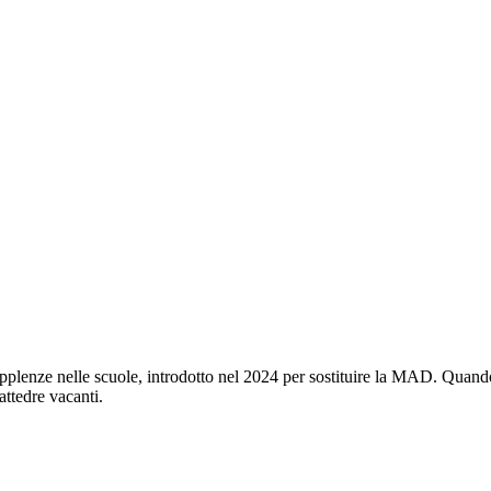
pplenze nelle scuole, introdotto nel 2024 per sostituire la MAD. Quand
cattedre vacanti.