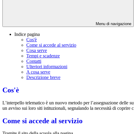
Menu di navigazione
Indice pagina
Cos'è
Come si accede al servizio
Cosa serve
Tempi e scadenze
Contatti
Ulteriori informazioni
A cosa serve
Descrizione breve
Cos'è
L’interpello telematico è un nuovo metodo per l’assegnazione delle su
un avviso sui loro siti istituzionali, segnalando la necessità di coprire 
Come si accede al servizio
Tramite il sito della scuola alla pagina