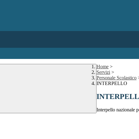
Home
>
Servizi
>
Personale Scolastico
INTERPELLO
INTERPEL
Interpello nazionale p