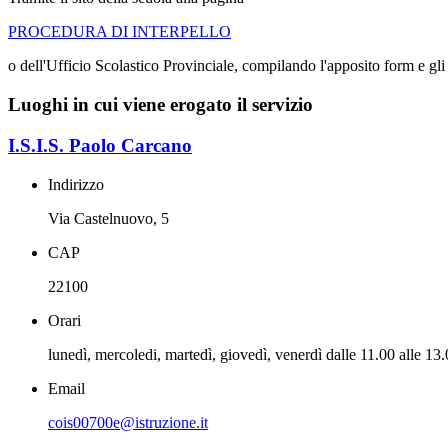
PROCEDURA DI INTERPELLO
o dell'Ufficio Scolastico Provinciale, compilando l'apposito form e gli 
Luoghi in cui viene erogato il servizio
I.S.I.S. Paolo Carcano
Indirizzo
Via Castelnuovo, 5
CAP
22100
Orari
lunedì, mercoledi, martedì, giovedì, venerdì dalle 11.00 alle 13
Email
cois00700e@istruzione.it