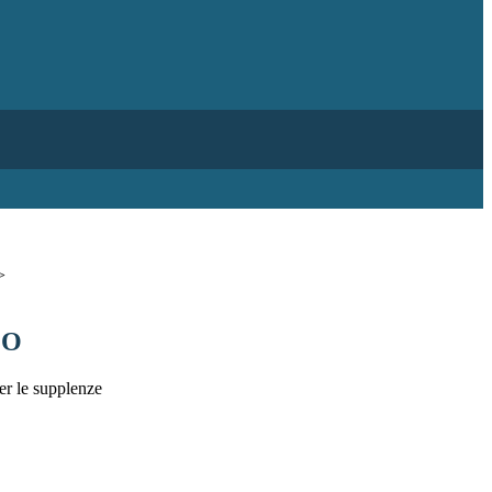
>
LO
er le supplenze