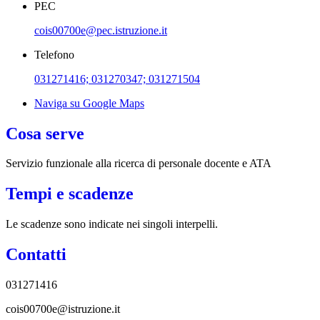
PEC
cois00700e@pec.istruzione.it
Telefono
031271416; 031270347; 031271504
Naviga su Google Maps
Cosa serve
Servizio funzionale alla ricerca di personale docente e ATA
Tempi e scadenze
Le scadenze sono indicate nei singoli interpelli.
Contatti
031271416
cois00700e@istruzione.it