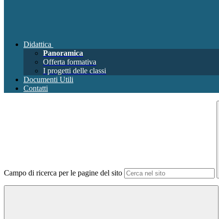
Didattica
Panoramica
Offerta formativa
I progetti delle classi
Documenti Utili
Contatti
Campo di ricerca per le pagine del sito