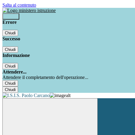
Salta al contenuto
Accedi
Errore
Chiudi
Successo
Chiudi
Informazione
Chiudi
Attendere...
Attendere il completamento dell'operazione...
Chiudi
Chiudi