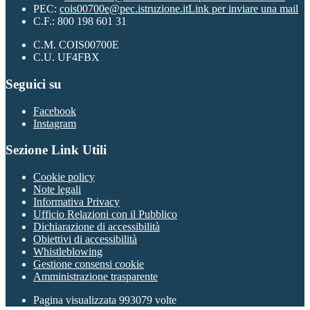
PEC:
cois00700e@pec.istruzione.it
Link per inviare una mail
C.F.: 800 198 601 31
C.M. COIS00700E
C.U. UF4FBX
Seguici su
Facebook
Instagram
Sezione Link Utili
Cookie policy
Note legali
Informativa Privacy
Ufficio Relazioni con il Pubblico
Dichiarazione di accessibilità
Obiettivi di accessibilità
Whistleblowing
Gestione consensi cookie
Amministrazione trasparente
Pagina visualizzata
993079
volte