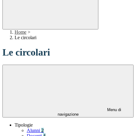
Home
>
Le circolari
Le circolari
Menu di
navigazione
Tipologie
Alunni
2
Docenti
4