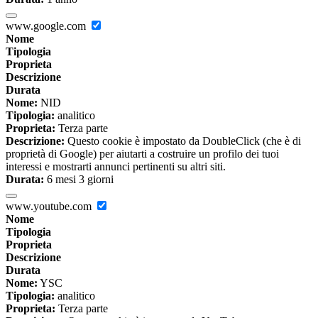
www.google.com
Nome
Tipologia
Proprieta
Descrizione
Durata
Nome:
NID
Tipologia:
analitico
Proprieta:
Terza parte
Descrizione:
Questo cookie è impostato da DoubleClick (che è di
proprietà di Google) per aiutarti a costruire un profilo dei tuoi
interessi e mostrarti annunci pertinenti su altri siti.
Durata:
6 mesi 3 giorni
www.youtube.com
Nome
Tipologia
Proprieta
Descrizione
Durata
Nome:
YSC
Tipologia:
analitico
Proprieta:
Terza parte