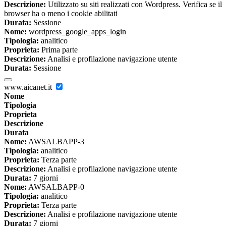
Descrizione:
Utilizzato su siti realizzati con Wordpress. Verifica se il
browser ha o meno i cookie abilitati
Durata:
Sessione
Nome:
wordpress_google_apps_login
Tipologia:
analitico
Proprieta:
Prima parte
Descrizione:
Analisi e profilazione navigazione utente
Durata:
Sessione
www.aicanet.it
Nome
Tipologia
Proprieta
Descrizione
Durata
Nome:
AWSALBAPP-3
Tipologia:
analitico
Proprieta:
Terza parte
Descrizione:
Analisi e profilazione navigazione utente
Durata:
7 giorni
Nome:
AWSALBAPP-0
Tipologia:
analitico
Proprieta:
Terza parte
Descrizione:
Analisi e profilazione navigazione utente
Durata:
7 giorni