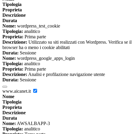
Tipologia
Proprieta
Descrizione
Durata
Nome:
wordpress_test_cookie
Tipologia:
analitico
Proprieta:
Prima parte
Descrizione:
Utilizzato su siti realizzati con Wordpress. Verifica se il
browser ha o meno i cookie abilitati
Durata:
Sessione
Nome:
wordpress_google_apps_login
Tipologia:
analitico
Proprieta:
Prima parte
Descrizione:
Analisi e profilazione navigazione utente
Durata:
Sessione
www.aicanet.it
Nome
Tipologia
Proprieta
Descrizione
Durata
Nome:
AWSALBAPP-3
Tipologia:
analitico