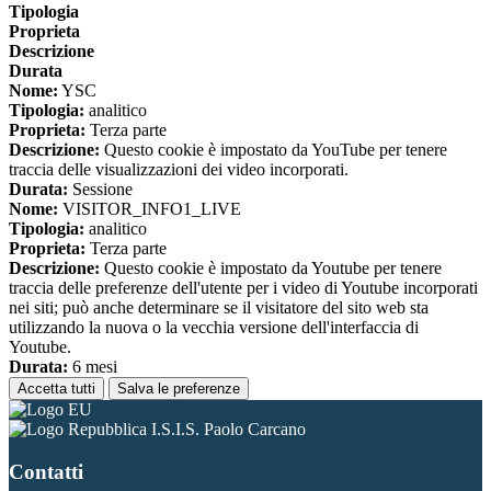
Tipologia
Proprieta
Descrizione
Durata
Nome:
YSC
Tipologia:
analitico
Proprieta:
Terza parte
Descrizione:
Questo cookie è impostato da YouTube per tenere
traccia delle visualizzazioni dei video incorporati.
Durata:
Sessione
Nome:
VISITOR_INFO1_LIVE
Tipologia:
analitico
Proprieta:
Terza parte
Descrizione:
Questo cookie è impostato da Youtube per tenere
traccia delle preferenze dell'utente per i video di Youtube incorporati
nei siti; può anche determinare se il visitatore del sito web sta
utilizzando la nuova o la vecchia versione dell'interfaccia di
Youtube.
Durata:
6 mesi
Accetta tutti
Salva le preferenze
I.S.I.S. Paolo Carcano
Contatti