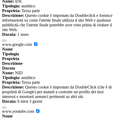
Nome:
IDE
Tipologia:
analitico
Proprieta:
Terza parte
Descrizione:
Questo cookie è impostato da Doubleclick e fornisce
informazioni su come l'utente finale utilizza il sito Web e qualsiasi
pubblicità che l'utente finale potrebbe aver visto prima di visitare il
sito Web.
Durata:
1 anno
www.google.com
Nome
Tipologia
Proprieta
Descrizione
Durata
Nome:
NID
Tipologia:
analitico
Proprieta:
Terza parte
Descrizione:
Questo cookie è impostato da DoubleClick (che è di
proprietà di Google) per aiutarti a costruire un profilo dei tuoi
interessi e mostrarti annunci pertinenti su altri siti.
Durata:
6 mesi 3 giorni
www.youtube.com
Nome