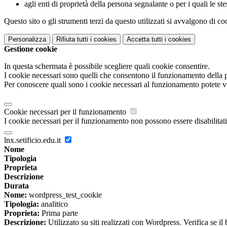
agli enti di proprietà della persona segnalante o per i quali le
Questo sito o gli strumenti terzi da questo utilizzati si avvalgono di coo
Personalizza
Rifiuta tutti
i cookies
Accetta tutti
i cookies
Gestione cookie
In questa schermata è possibile scegliere quali cookie consentire.
I cookie necessari sono quelli che consentono il funzionamento della pi
Per conoscere quali sono i cookie necessari al funzionamento potete v
Cookie necessari per il funzionamento
I cookie necessari per il funzionamento non possono essere disabilitati.
lnx.setificio.edu.it
Nome
Tipologia
Proprieta
Descrizione
Durata
Nome:
wordpress_test_cookie
Tipologia:
analitico
Proprieta:
Prima parte
Descrizione:
Utilizzato su siti realizzati con Wordpress. Verifica se il