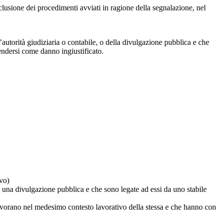
clusione dei procedimenti avviati in ragione della segnalazione, nel
autorità giudiziaria o contabile, o della divulgazione pubblica e che
tendersi come danno ingiustificato.
ivo)
o una divulgazione pubblica e che sono legate ad essi da uno stabile
lavorano nel medesimo contesto lavorativo della stessa e che hanno con