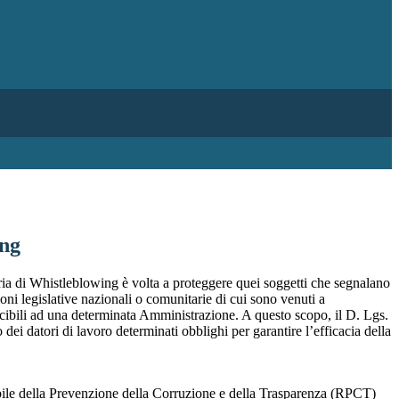
ing
ia di Whistleblowing è volta a proteggere quei soggetti che segnalano
ioni legislative nazionali o comunitarie di cui sono venuti a
ibili ad una determinata Amministrazione. A questo scopo, il D. Lgs.
dei datori di lavoro determinati obblighi per garantire l’efficacia della
sabile della Prevenzione della Corruzione e della Trasparenza (RPCT)