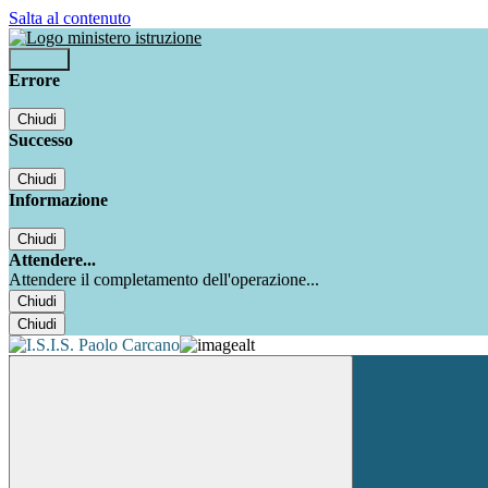
Salta al contenuto
Accedi
Errore
Chiudi
Successo
Chiudi
Informazione
Chiudi
Attendere...
Attendere il completamento dell'operazione...
Chiudi
Chiudi