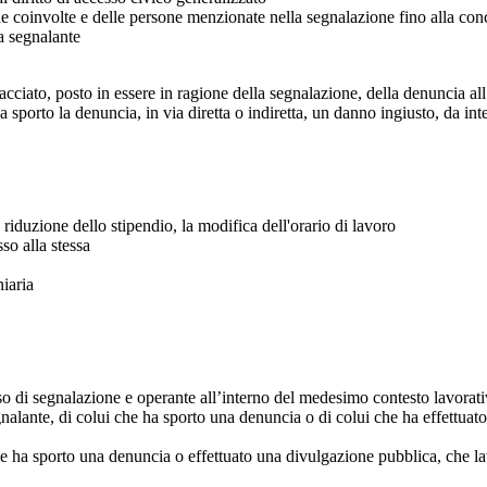
one coinvolte e delle persone menzionate nella segnalazione fino alla con
a segnalante
iato, posto in essere in ragione della segnalazione, della denuncia all’
sporto la denuncia, in via diretta o indiretta, un danno ingiusto, da in
riduzione dello stipendio, la modifica dell'orario di lavoro
so alla stessa
niaria
cesso di segnalazione e operante all’interno del medesimo contesto lavorat
alante, di colui che ha sporto una denuncia o di colui che ha effettuat
che ha sporto una denuncia o effettuato una divulgazione pubblica, che 