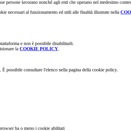
 stesse persone lavorano nonché agli enti che operano nel medesimo contes
kie necessari al funzionamento ed utili alle finalità illustrate nella
COO
attaforma e non è possibile disabilitarli.
isionare la
COOKIE POLICY
.
 È possibile consultare l'elenco nella pagina della cookie policy.
 browser ha o meno i cookie abilitati