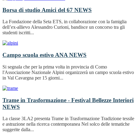
Borsa di studio Amici del 67
NEWS
La Fondazione della Seta ETS, in collaborazione con la famiglia
dell’ex-allievo Alessandro Curioni, bandisce un concorso tra gli
studenti iscritti...
Campo scuola estivo ANA
NEWS
Si segnala che per la prima volta in provincia di Como
l'Associazione Nazionale Alpini organizzerà un campo scuola estivo
in Val Cavargna per 15 giorni...
Trame in Trasformazione - Festival Bellezze Interiori
NEWS
La classe 3LA2 presenta Trame in Trasformazione Tradizione tessile
e astrazione nella ricerca contemporanea Nel solco delle tematiche
suggerite dalla...