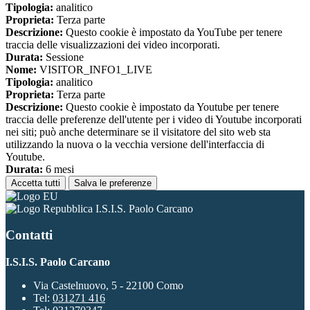
Tipologia:
analitico
Proprieta:
Terza parte
Descrizione:
Questo cookie è impostato da YouTube per tenere
traccia delle visualizzazioni dei video incorporati.
Durata:
Sessione
Nome:
VISITOR_INFO1_LIVE
Tipologia:
analitico
Proprieta:
Terza parte
Descrizione:
Questo cookie è impostato da Youtube per tenere
traccia delle preferenze dell'utente per i video di Youtube incorporati
nei siti; può anche determinare se il visitatore del sito web sta
utilizzando la nuova o la vecchia versione dell'interfaccia di
Youtube.
Durata:
6 mesi
Accetta tutti
Salva le preferenze
I.S.I.S. Paolo Carcano
Contatti
I.S.I.S. Paolo Carcano
Via Castelnuovo, 5 - 22100 Como
Tel:
031271 416