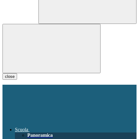
close
Scuola
Panoramica