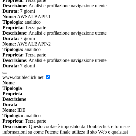
Proprieta:
Terza parte
Descrizione:
Analisi e profilazione navigazione utente
Durata:
7 giorni
Nome:
AWSALBAPP-1
Tipologia:
analitico
Proprieta:
Terza parte
Descrizione:
Analisi e profilazione navigazione utente
Durata:
7 giorni
Nome:
AWSALBAPP-2
Tipologia:
analitico
Proprieta:
Terza parte
Descrizione:
Analisi e profilazione navigazione utente
Durata:
7 giorni
www.doubleclick.net
Nome
Tipologia
Proprieta
Descrizione
Durata
Nome:
IDE
Tipologia:
analitico
Proprieta:
Terza parte
Descrizione:
Questo cookie è impostato da Doubleclick e fornisce
informazioni su come l'utente finale utilizza il sito Web e qualsiasi