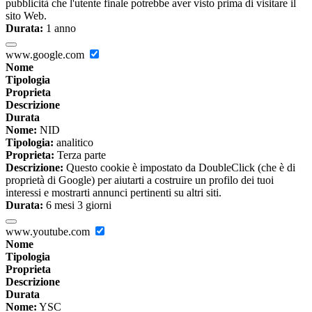
pubblicità che l'utente finale potrebbe aver visto prima di visitare il
sito Web.
Durata:
1 anno
www.google.com
Nome
Tipologia
Proprieta
Descrizione
Durata
Nome:
NID
Tipologia:
analitico
Proprieta:
Terza parte
Descrizione:
Questo cookie è impostato da DoubleClick (che è di
proprietà di Google) per aiutarti a costruire un profilo dei tuoi
interessi e mostrarti annunci pertinenti su altri siti.
Durata:
6 mesi 3 giorni
www.youtube.com
Nome
Tipologia
Proprieta
Descrizione
Durata
Nome:
YSC