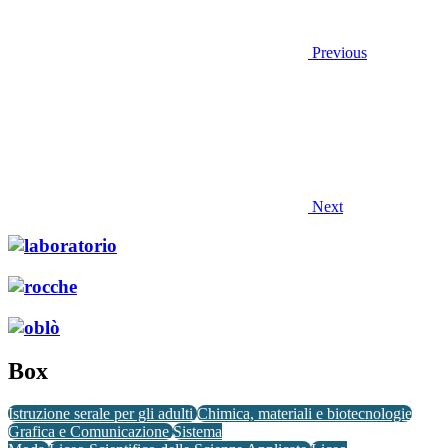
Previous
Next
Box
Istruzione serale per gli adulti
Chimica, materiali e biotecnologie
Grafica e Comunicazione
Sistema