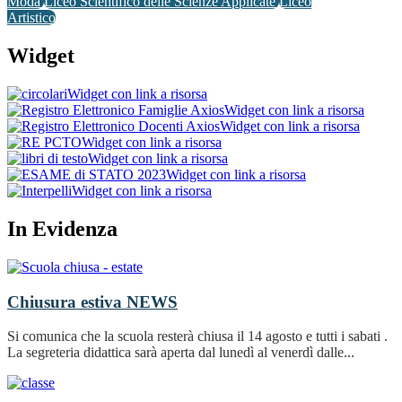
Moda
Liceo Scientifico delle Scienze Applicate
Liceo
Artistico
Widget
Widget con link a risorsa
Widget con link a risorsa
Widget con link a risorsa
Widget con link a risorsa
Widget con link a risorsa
Widget con link a risorsa
Widget con link a risorsa
In Evidenza
Chiusura estiva
NEWS
Si comunica che la scuola resterà chiusa il 14 agosto e tutti i sabati .
La segreteria didattica sarà aperta dal lunedì al venerdì dalle...