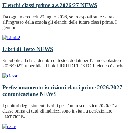
Elenchi classi prime a.s.2026/27
NEWS
Da oggi, mercoledì 29 luglio 2026, sono esposti sulle vetrate
all’ingresso della scuola gli elenchi delle future classi prime. I
genitori...
Libri di Testo
NEWS
Si pubblica la lista dei libri di testo adottati per l’anno scolastico
2026/2027, reperibile al link LIBRI DI TESTO L’elenco è anche...
Perfezionamento iscrizioni classi prime 2026/2027 -
comunicazione
NEWS
I genitori degli studenti iscritti per l’anno scolastico 2026/27 alla
classe prima di tutti gli indirizzi sono invitati a perfezionare
l’iscrizione...