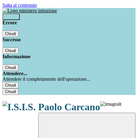
Salta al contenuto
Accedi
Errore
Chiudi
Successo
Chiudi
Informazione
Chiudi
Attendere...
Attendere il completamento dell'operazione...
Chiudi
Chiudi