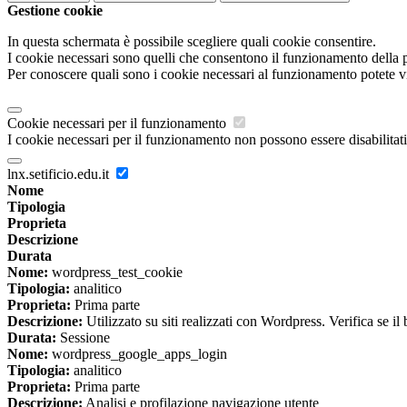
Gestione cookie
In questa schermata è possibile scegliere quali cookie consentire.
I cookie necessari sono quelli che consentono il funzionamento della pi
Per conoscere quali sono i cookie necessari al funzionamento potete v
Cookie necessari per il funzionamento
I cookie necessari per il funzionamento non possono essere disabilitati.
lnx.setificio.edu.it
Nome
Tipologia
Proprieta
Descrizione
Durata
Nome:
wordpress_test_cookie
Tipologia:
analitico
Proprieta:
Prima parte
Descrizione:
Utilizzato su siti realizzati con Wordpress. Verifica se il
Durata:
Sessione
Nome:
wordpress_google_apps_login
Tipologia:
analitico
Proprieta:
Prima parte
Descrizione:
Analisi e profilazione navigazione utente