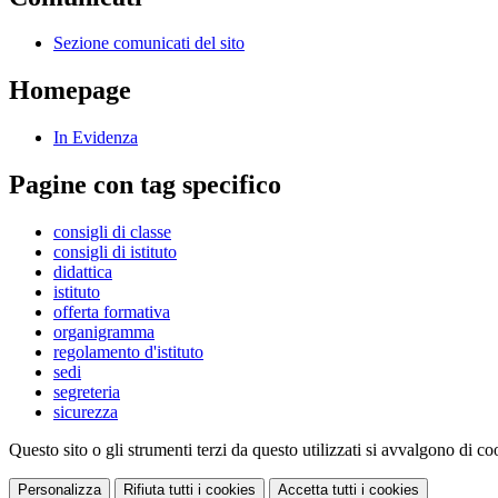
Sezione comunicati del sito
Homepage
In Evidenza
Pagine con tag specifico
consigli di classe
consigli di istituto
didattica
istituto
offerta formativa
organigramma
regolamento d'istituto
sedi
segreteria
sicurezza
Questo sito o gli strumenti terzi da questo utilizzati si avvalgono di coo
Personalizza
Rifiuta tutti
i cookies
Accetta tutti
i cookies