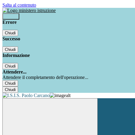
Salta al contenuto
Accedi
Errore
Chiudi
Successo
Chiudi
Informazione
Chiudi
Attendere...
Attendere il completamento dell'operazione...
Chiudi
Chiudi