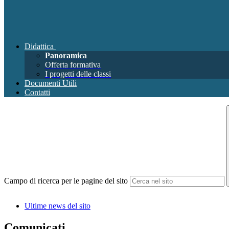
Didattica
Panoramica
Offerta formativa
I progetti delle classi
Documenti Utili
Contatti
Campo di ricerca per le pagine del sito
Ultime news del sito
Comunicati