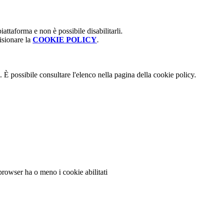
attaforma e non è possibile disabilitarli.
isionare la
COOKIE POLICY
.
 È possibile consultare l'elenco nella pagina della cookie policy.
 browser ha o meno i cookie abilitati