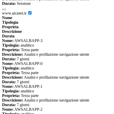
Durata:
Sessione
www.aicanet.it
Nome
Tipologia
Proprieta
Descrizione
Durata
Nome:
AWSALBAPP-3
Tipologia:
analitico
Proprieta:
Terza parte
Descrizione:
Analisi e profilazione navigazione utente
Durata:
7 giorni
Nome:
AWSALBAPP-0
Tipologia:
analitico
Proprieta:
Terza parte
Descrizione:
Analisi e profilazione navigazione utente
Durata:
7 giorni
Nome:
AWSALBAPP-1
Tipologia:
analitico
Proprieta:
Terza parte
Descrizione:
Analisi e profilazione navigazione utente
Durata:
7 giorni
Nome:
AWSALBAPP-2
Tipologia:
analitico