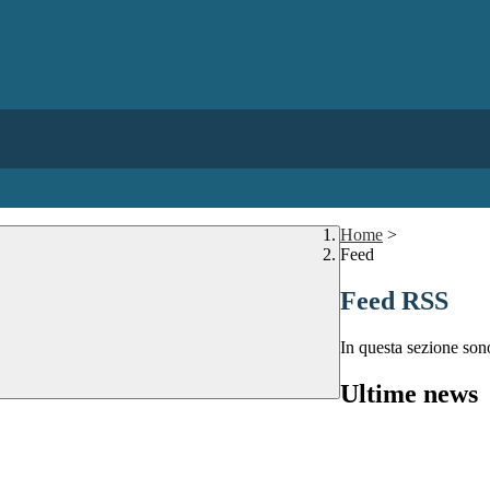
Home
>
Feed
Feed RSS
In questa sezione sono
Ultime news