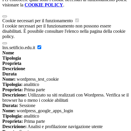
visionare la
COOKIE POLICY
.
Cookie necessari per il funzionamento
I cookie necessari per il funzionamento non possono essere
disabilitati. È possibile consultare l'elenco nella pagina della cookie
policy.
lnx.setificio.edu.it
Nome
Tipologia
Proprieta
Descrizione
Durata
Nome:
wordpress_test_cookie
Tipologia:
analitico
Proprieta:
Prima parte
Descrizione:
Utilizzato su siti realizzati con Wordpress. Verifica se il
browser ha o meno i cookie abilitati
Durata:
Sessione
Nome:
wordpress_google_apps_login
Tipologia:
analitico
Proprieta:
Prima parte
Descrizione:
Analisi e profilazione navigazione utente