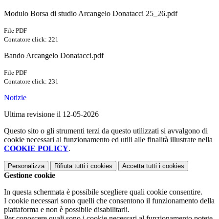
Modulo Borsa di studio Arcangelo Donatacci 25_26.pdf
File PDF
Contatore click: 221
Bando Arcangelo Donatacci.pdf
File PDF
Contatore click: 231
Notizie
Ultima revisione il 12-05-2026
Questo sito o gli strumenti terzi da questo utilizzati si avvalgono di
cookie necessari al funzionamento ed utili alle finalità illustrate nella
COOKIE POLICY
.
Personalizza
Rifiuta tutti
i cookies
Accetta tutti
i cookies
Gestione cookie
In questa schermata è possibile scegliere quali cookie consentire.
I cookie necessari sono quelli che consentono il funzionamento della
piattaforma e non è possibile disabilitarli.
Per conoscere quali sono i cookie necessari al funzionamento potete