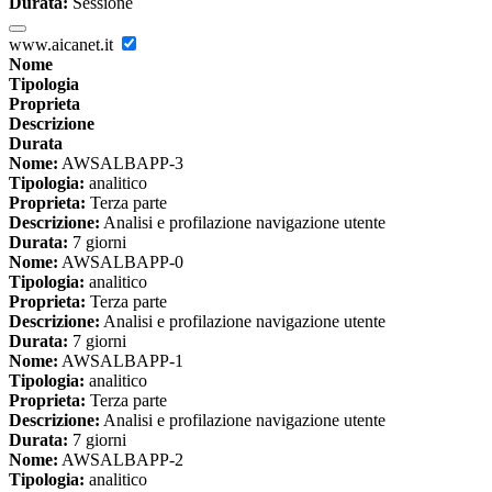
Durata:
Sessione
www.aicanet.it
Nome
Tipologia
Proprieta
Descrizione
Durata
Nome:
AWSALBAPP-3
Tipologia:
analitico
Proprieta:
Terza parte
Descrizione:
Analisi e profilazione navigazione utente
Durata:
7 giorni
Nome:
AWSALBAPP-0
Tipologia:
analitico
Proprieta:
Terza parte
Descrizione:
Analisi e profilazione navigazione utente
Durata:
7 giorni
Nome:
AWSALBAPP-1
Tipologia:
analitico
Proprieta:
Terza parte
Descrizione:
Analisi e profilazione navigazione utente
Durata:
7 giorni
Nome:
AWSALBAPP-2
Tipologia:
analitico