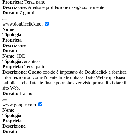
Proprieta:
Terza parte
Descrizione:
Analisi e profilazione navigazione utente
Durata:
7 giorni
www.doubleclick.net
Nome
Tipologia
Proprieta
Descrizione
Durata
Nome:
IDE
Tipologia:
analitico
Proprieta:
Terza parte
Descrizione:
Questo cookie è impostato da Doubleclick e fornisce
informazioni su come l'utente finale utilizza il sito Web e qualsiasi
pubblicità che l'utente finale potrebbe aver visto prima di visitare il
sito Web.
Durata:
1 anno
www.google.com
Nome
Tipologia
Proprieta
Descrizione
Durata