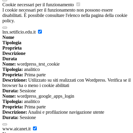
Cookie necessari per il funzionamento
I cookie necessari per il funzionamento non possono essere
disabilitati. È possibile consultare l'elenco nella pagina della cookie
policy.
lnx.setificio.edu.it
Nome
Tipologia
Proprieta
Descrizione
Durata
Nome:
wordpress_test_cookie
Tipologia:
analitico
Proprieta:
Prima parte
Descrizione:
Utilizzato su siti realizzati con Wordpress. Verifica se il
browser ha o meno i cookie abilitati
Durata:
Sessione
Nome:
wordpress_google_apps_login
Tipologia:
analitico
Proprieta:
Prima parte
Descrizione:
Analisi e profilazione navigazione utente
Durata:
Sessione
www.aicanet.it