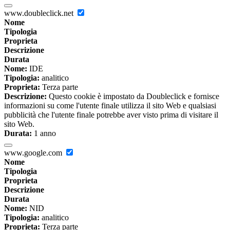
www.doubleclick.net
Nome
Tipologia
Proprieta
Descrizione
Durata
Nome:
IDE
Tipologia:
analitico
Proprieta:
Terza parte
Descrizione:
Questo cookie è impostato da Doubleclick e fornisce
informazioni su come l'utente finale utilizza il sito Web e qualsiasi
pubblicità che l'utente finale potrebbe aver visto prima di visitare il
sito Web.
Durata:
1 anno
www.google.com
Nome
Tipologia
Proprieta
Descrizione
Durata
Nome:
NID
Tipologia:
analitico
Proprieta:
Terza parte