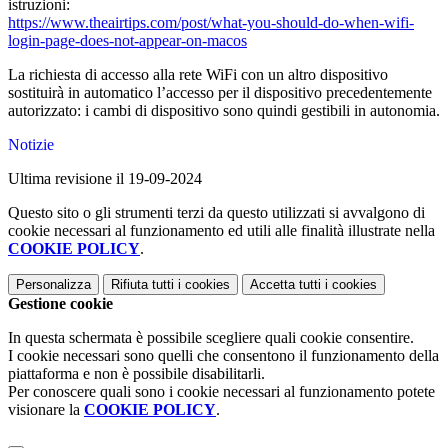
istruzioni:
https://www.theairtips.com/post/what-you-should-do-when-wifi-
login-page-does-not-appear-on-macos
La richiesta di accesso alla rete WiFi con un altro dispositivo
sostituirà in automatico l’accesso per il dispositivo precedentemente
autorizzato: i cambi di dispositivo sono quindi gestibili in autonomia.
Notizie
Ultima revisione il 19-09-2024
Questo sito o gli strumenti terzi da questo utilizzati si avvalgono di
cookie necessari al funzionamento ed utili alle finalità illustrate nella
COOKIE POLICY
.
Personalizza
Rifiuta tutti
i cookies
Accetta tutti
i cookies
Gestione cookie
In questa schermata è possibile scegliere quali cookie consentire.
I cookie necessari sono quelli che consentono il funzionamento della
piattaforma e non è possibile disabilitarli.
Per conoscere quali sono i cookie necessari al funzionamento potete
visionare la
COOKIE POLICY
.