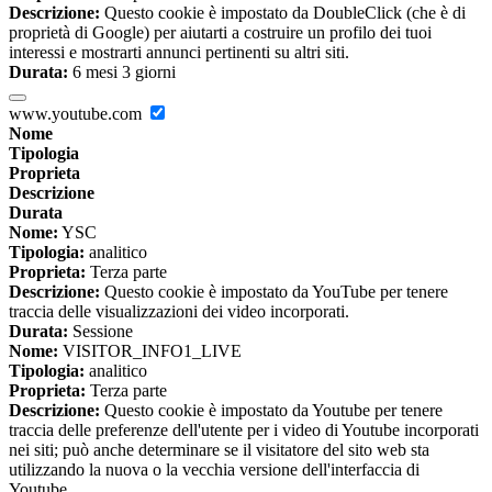
Descrizione:
Questo cookie è impostato da DoubleClick (che è di
proprietà di Google) per aiutarti a costruire un profilo dei tuoi
interessi e mostrarti annunci pertinenti su altri siti.
Durata:
6 mesi 3 giorni
www.youtube.com
Nome
Tipologia
Proprieta
Descrizione
Durata
Nome:
YSC
Tipologia:
analitico
Proprieta:
Terza parte
Descrizione:
Questo cookie è impostato da YouTube per tenere
traccia delle visualizzazioni dei video incorporati.
Durata:
Sessione
Nome:
VISITOR_INFO1_LIVE
Tipologia:
analitico
Proprieta:
Terza parte
Descrizione:
Questo cookie è impostato da Youtube per tenere
traccia delle preferenze dell'utente per i video di Youtube incorporati
nei siti; può anche determinare se il visitatore del sito web sta
utilizzando la nuova o la vecchia versione dell'interfaccia di
Youtube.