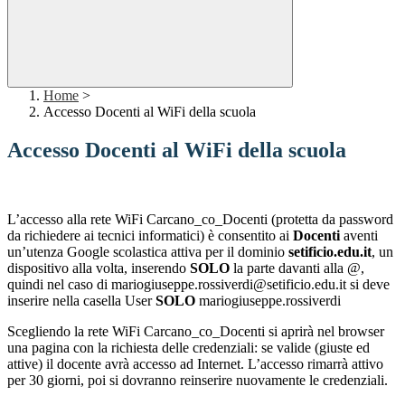
Home
>
Accesso Docenti al WiFi della scuola
Accesso Docenti al WiFi della scuola
L’accesso alla rete WiFi Carcano_co_Docenti
(protetta da password
da richiedere ai tecnici informatici)
è consentito ai
Docenti
aventi
un’utenza Google scolastica attiva per il dominio
setificio.edu.it
, un
dispositivo alla volta, inserendo
SOLO
la parte davanti alla @,
quindi nel caso di mariogiuseppe.rossiverdi@setificio.edu.it si deve
inserire nella casella User
SOLO
mariogiuseppe.rossiverdi
Scegliendo la rete WiFi Carcano_co_Docenti si aprirà nel browser
una pagina con la richiesta delle credenziali: se valide (giuste ed
attive) il docente avrà accesso ad Internet. L’accesso rimarrà attivo
per 30 giorni, poi si dovranno reinserire nuovamente le credenziali.