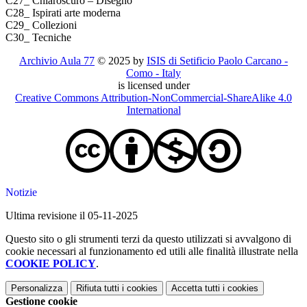
C27_ Chiaroscuro – Disegno
C28_ Ispirati arte moderna
C29_ Collezioni
C30_ Tecniche
Archivio Aula 77
© 2025 by
ISIS di Setificio Paolo Carcano -
Como - Italy
is licensed under
Creative Commons Attribution-NonCommercial-ShareAlike 4.0
International
Notizie
Ultima revisione il 05-11-2025
Questo sito o gli strumenti terzi da questo utilizzati si avvalgono di
cookie necessari al funzionamento ed utili alle finalità illustrate nella
COOKIE POLICY
.
Personalizza
Rifiuta tutti
i cookies
Accetta tutti
i cookies
Gestione cookie