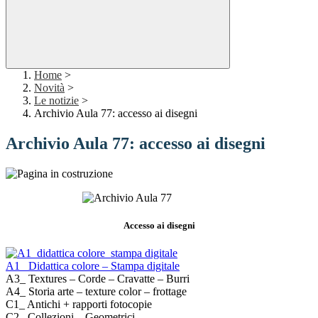
Home
>
Novità
>
Le notizie
>
Archivio Aula 77: accesso ai disegni
Archivio Aula 77: accesso ai disegni
Accesso ai disegni
A1_ Didattica colore – Stampa digitale
A3_ Textures – Corde – Cravatte – Burri
A4_ Storia arte – texture color – frottage
C1_ Antichi + rapporti fotocopie
C2_ Collezioni – Geometrici