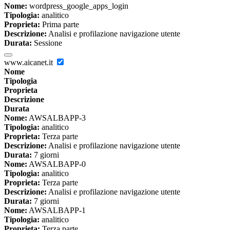
Nome:
wordpress_google_apps_login
Tipologia:
analitico
Proprieta:
Prima parte
Descrizione:
Analisi e profilazione navigazione utente
Durata:
Sessione
www.aicanet.it
Nome
Tipologia
Proprieta
Descrizione
Durata
Nome:
AWSALBAPP-3
Tipologia:
analitico
Proprieta:
Terza parte
Descrizione:
Analisi e profilazione navigazione utente
Durata:
7 giorni
Nome:
AWSALBAPP-0
Tipologia:
analitico
Proprieta:
Terza parte
Descrizione:
Analisi e profilazione navigazione utente
Durata:
7 giorni
Nome:
AWSALBAPP-1
Tipologia:
analitico
Proprieta:
Terza parte