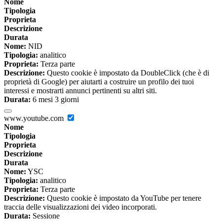
Nome
Tipologia
Proprieta
Descrizione
Durata
Nome:
NID
Tipologia:
analitico
Proprieta:
Terza parte
Descrizione:
Questo cookie è impostato da DoubleClick (che è di
proprietà di Google) per aiutarti a costruire un profilo dei tuoi
interessi e mostrarti annunci pertinenti su altri siti.
Durata:
6 mesi 3 giorni
www.youtube.com
Nome
Tipologia
Proprieta
Descrizione
Durata
Nome:
YSC
Tipologia:
analitico
Proprieta:
Terza parte
Descrizione:
Questo cookie è impostato da YouTube per tenere
traccia delle visualizzazioni dei video incorporati.
Durata:
Sessione