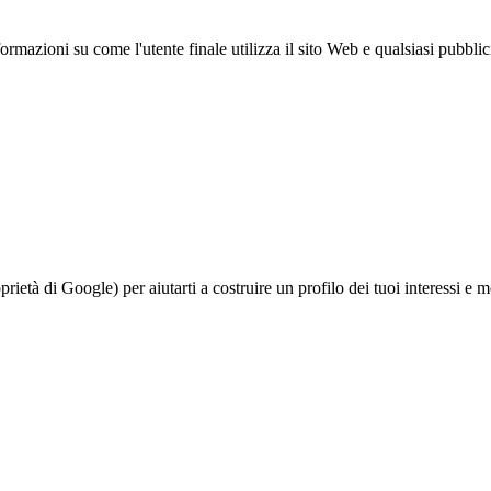
azioni su come l'utente finale utilizza il sito Web e qualsiasi pubblicità
à di Google) per aiutarti a costruire un profilo dei tuoi interessi e most