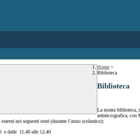
Home
>
Biblioteca
Biblioteca
La nostra biblioteca, 
artistico/grafica, co
i esterni nei seguenti orari (durante l’anno scolastico):
 e dalle 11.40 alle 12.40