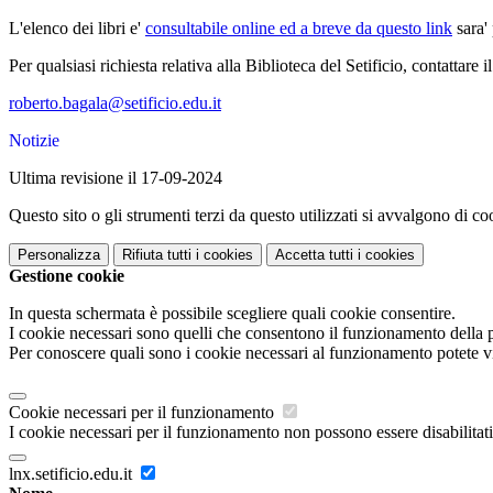
L'elenco dei libri e'
consultabile online ed a breve da questo link
sara' 
Per qualsiasi richiesta relativa alla Biblioteca del Setificio, contattare i
roberto.bagala@setificio.edu.it
Notizie
Ultima revisione il 17-09-2024
Questo sito o gli strumenti terzi da questo utilizzati si avvalgono di coo
Personalizza
Rifiuta tutti
i cookies
Accetta tutti
i cookies
Gestione cookie
In questa schermata è possibile scegliere quali cookie consentire.
I cookie necessari sono quelli che consentono il funzionamento della pi
Per conoscere quali sono i cookie necessari al funzionamento potete v
Cookie necessari per il funzionamento
I cookie necessari per il funzionamento non possono essere disabilitati.
lnx.setificio.edu.it