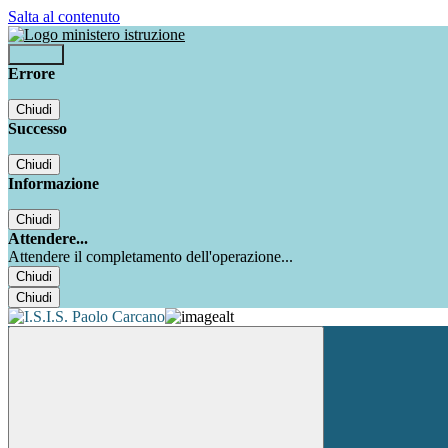
Salta al contenuto
Accedi
Errore
Chiudi
Successo
Chiudi
Informazione
Chiudi
Attendere...
Attendere il completamento dell'operazione...
Chiudi
Chiudi