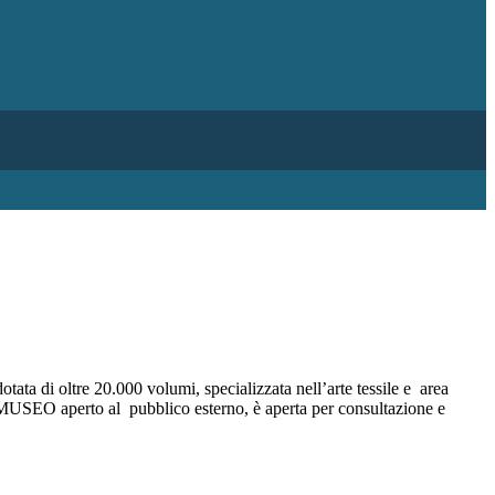
dotata di oltre 20.000 volumi, specializzata nell’arte tessile e area
n MUSEO aperto al pubblico esterno, è aperta per consultazione e