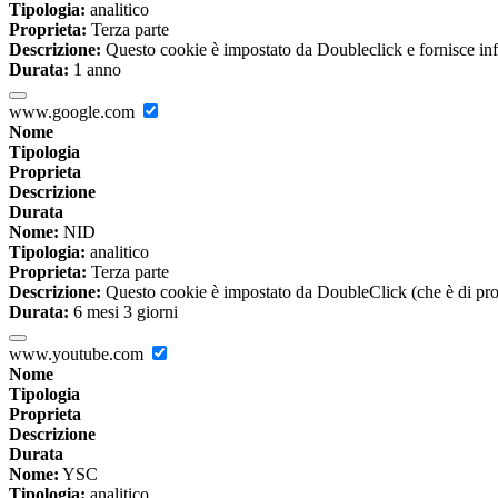
Tipologia:
analitico
Proprieta:
Terza parte
Descrizione:
Questo cookie è impostato da Doubleclick e fornisce inform
Durata:
1 anno
www.google.com
Nome
Tipologia
Proprieta
Descrizione
Durata
Nome:
NID
Tipologia:
analitico
Proprieta:
Terza parte
Descrizione:
Questo cookie è impostato da DoubleClick (che è di propriet
Durata:
6 mesi 3 giorni
www.youtube.com
Nome
Tipologia
Proprieta
Descrizione
Durata
Nome:
YSC
Tipologia:
analitico