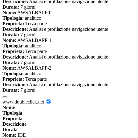
Descrizione:
Analisi e profilazione navigazione utente
Durata:
7 giorni
Nome:
AWSALBAPP-0
Tipologia:
analitico
Proprieta:
Terza parte
Descrizione:
Analisi e profilazione navigazione utente
Durata:
7 giorni
Nome:
AWSALBAPP-1
Tipologia:
analitico
Proprieta:
Terza parte
Descrizione:
Analisi e profilazione navigazione utente
Durata:
7 giorni
Nome:
AWSALBAPP-2
Tipologia:
analitico
Proprieta:
Terza parte
Descrizione:
Analisi e profilazione navigazione utente
Durata:
7 giorni
www.doubleclick.net
Nome
Tipologia
Proprieta
Descrizione
Durata
Nome:
IDE