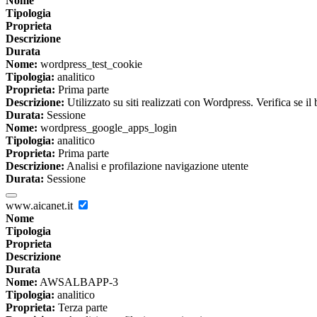
Nome
Tipologia
Proprieta
Descrizione
Durata
Nome:
wordpress_test_cookie
Tipologia:
analitico
Proprieta:
Prima parte
Descrizione:
Utilizzato su siti realizzati con Wordpress. Verifica se il
Durata:
Sessione
Nome:
wordpress_google_apps_login
Tipologia:
analitico
Proprieta:
Prima parte
Descrizione:
Analisi e profilazione navigazione utente
Durata:
Sessione
www.aicanet.it
Nome
Tipologia
Proprieta
Descrizione
Durata
Nome:
AWSALBAPP-3
Tipologia:
analitico
Proprieta:
Terza parte