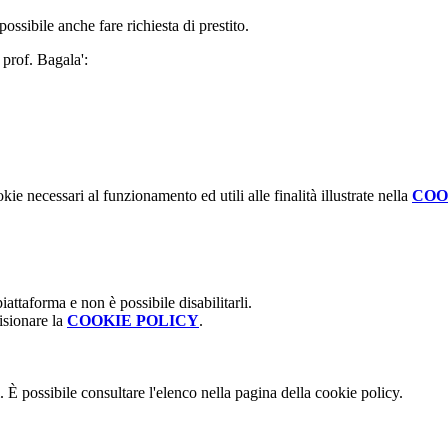
possibile anche fare richiesta di prestito.
l prof. Bagala':
kie necessari al funzionamento ed utili alle finalità illustrate nella
COO
attaforma e non è possibile disabilitarli.
isionare la
COOKIE POLICY
.
 È possibile consultare l'elenco nella pagina della cookie policy.