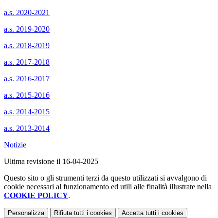
a.s. 2020-2021
a.s. 2019-2020
a.s. 2018-2019
a.s. 2017-2018
a.s. 2016-2017
a.s. 2015-2016
a.s. 2014-2015
a.s. 2013-2014
Notizie
Ultima revisione il 16-04-2025
Questo sito o gli strumenti terzi da questo utilizzati si avvalgono di
cookie necessari al funzionamento ed utili alle finalità illustrate nella
COOKIE POLICY
.
Personalizza
Rifiuta tutti
i cookies
Accetta tutti
i cookies