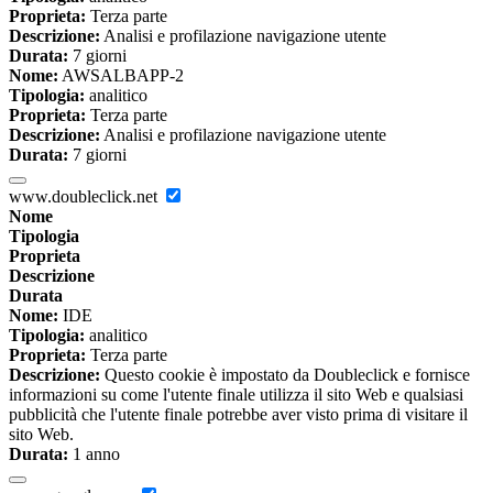
Proprieta:
Terza parte
Descrizione:
Analisi e profilazione navigazione utente
Durata:
7 giorni
Nome:
AWSALBAPP-2
Tipologia:
analitico
Proprieta:
Terza parte
Descrizione:
Analisi e profilazione navigazione utente
Durata:
7 giorni
www.doubleclick.net
Nome
Tipologia
Proprieta
Descrizione
Durata
Nome:
IDE
Tipologia:
analitico
Proprieta:
Terza parte
Descrizione:
Questo cookie è impostato da Doubleclick e fornisce
informazioni su come l'utente finale utilizza il sito Web e qualsiasi
pubblicità che l'utente finale potrebbe aver visto prima di visitare il
sito Web.
Durata:
1 anno