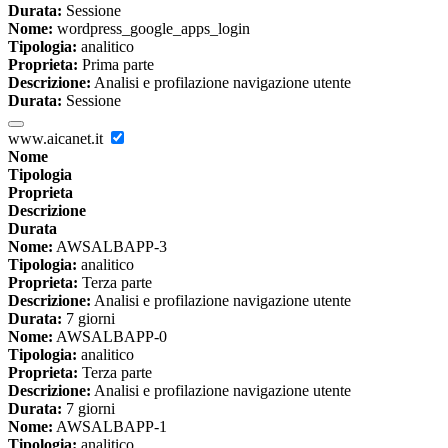
Durata:
Sessione
Nome:
wordpress_google_apps_login
Tipologia:
analitico
Proprieta:
Prima parte
Descrizione:
Analisi e profilazione navigazione utente
Durata:
Sessione
www.aicanet.it
Nome
Tipologia
Proprieta
Descrizione
Durata
Nome:
AWSALBAPP-3
Tipologia:
analitico
Proprieta:
Terza parte
Descrizione:
Analisi e profilazione navigazione utente
Durata:
7 giorni
Nome:
AWSALBAPP-0
Tipologia:
analitico
Proprieta:
Terza parte
Descrizione:
Analisi e profilazione navigazione utente
Durata:
7 giorni
Nome:
AWSALBAPP-1
Tipologia:
analitico