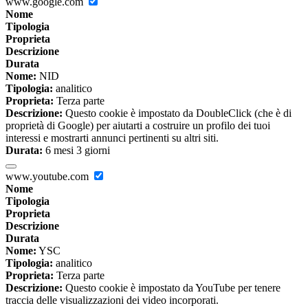
www.google.com
Nome
Tipologia
Proprieta
Descrizione
Durata
Nome:
NID
Tipologia:
analitico
Proprieta:
Terza parte
Descrizione:
Questo cookie è impostato da DoubleClick (che è di
proprietà di Google) per aiutarti a costruire un profilo dei tuoi
interessi e mostrarti annunci pertinenti su altri siti.
Durata:
6 mesi 3 giorni
www.youtube.com
Nome
Tipologia
Proprieta
Descrizione
Durata
Nome:
YSC
Tipologia:
analitico
Proprieta:
Terza parte
Descrizione:
Questo cookie è impostato da YouTube per tenere
traccia delle visualizzazioni dei video incorporati.