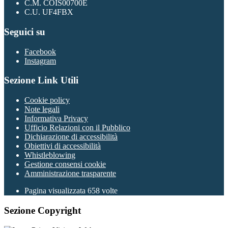
C.M. COIS00700E
C.U. UF4FBX
Seguici su
Facebook
Instagram
Sezione Link Utili
Cookie policy
Note legali
Informativa Privacy
Ufficio Relazioni con il Pubblico
Dichiarazione di accessibilità
Obiettivi di accessibilità
Whistleblowing
Gestione consensi cookie
Amministrazione trasparente
Pagina visualizzata
658
volte
Sezione Copyright