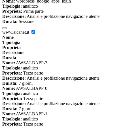
Nome:
wordpress_google_apps_login
Tipologia:
analitico
Proprieta:
Prima parte
Descrizione:
Analisi e profilazione navigazione utente
Durata:
Sessione
www.aicanet.it
Nome
Tipologia
Proprieta
Descrizione
Durata
Nome:
AWSALBAPP-3
Tipologia:
analitico
Proprieta:
Terza parte
Descrizione:
Analisi e profilazione navigazione utente
Durata:
7 giorni
Nome:
AWSALBAPP-0
Tipologia:
analitico
Proprieta:
Terza parte
Descrizione:
Analisi e profilazione navigazione utente
Durata:
7 giorni
Nome:
AWSALBAPP-1
Tipologia:
analitico
Proprieta:
Terza parte