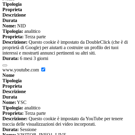
Tipologia
Proprieta
Descrizione
Durata
Nome:
NID
Tipologia:
analitico
Proprieta:
Terza parte
Descrizione:
Questo cookie è impostato da DoubleClick (che è di
proprietà di Google) per aiutarti a costruire un profilo dei tuoi
interessi e mostrarti annunci pertinenti su altri siti.
Durata:
6 mesi 3 giorni
www.youtube.com
Nome
Tipologia
Proprieta
Descrizione
Durata
Nome:
YSC
Tipologia:
analitico
Proprieta:
Terza parte
Descrizione:
Questo cookie è impostato da YouTube per tenere
traccia delle visualizzazioni dei video incorporati.
Durata:
Sessione
Nome:
VISITOR_INFO1_LIVE