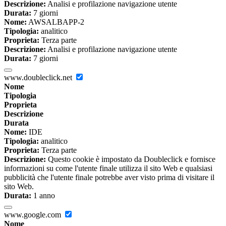
Descrizione:
Analisi e profilazione navigazione utente
Durata:
7 giorni
Nome:
AWSALBAPP-2
Tipologia:
analitico
Proprieta:
Terza parte
Descrizione:
Analisi e profilazione navigazione utente
Durata:
7 giorni
www.doubleclick.net
Nome
Tipologia
Proprieta
Descrizione
Durata
Nome:
IDE
Tipologia:
analitico
Proprieta:
Terza parte
Descrizione:
Questo cookie è impostato da Doubleclick e fornisce
informazioni su come l'utente finale utilizza il sito Web e qualsiasi
pubblicità che l'utente finale potrebbe aver visto prima di visitare il
sito Web.
Durata:
1 anno
www.google.com
Nome