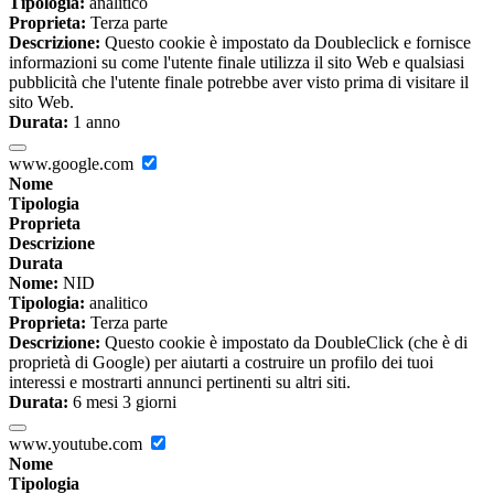
Tipologia:
analitico
Proprieta:
Terza parte
Descrizione:
Questo cookie è impostato da Doubleclick e fornisce
informazioni su come l'utente finale utilizza il sito Web e qualsiasi
pubblicità che l'utente finale potrebbe aver visto prima di visitare il
sito Web.
Durata:
1 anno
www.google.com
Nome
Tipologia
Proprieta
Descrizione
Durata
Nome:
NID
Tipologia:
analitico
Proprieta:
Terza parte
Descrizione:
Questo cookie è impostato da DoubleClick (che è di
proprietà di Google) per aiutarti a costruire un profilo dei tuoi
interessi e mostrarti annunci pertinenti su altri siti.
Durata:
6 mesi 3 giorni
www.youtube.com
Nome
Tipologia