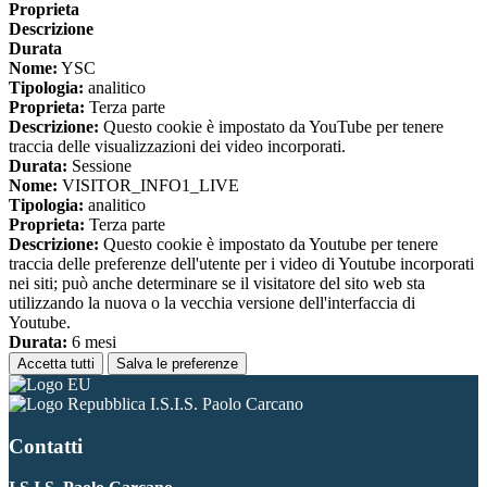
Proprieta
Descrizione
Durata
Nome:
YSC
Tipologia:
analitico
Proprieta:
Terza parte
Descrizione:
Questo cookie è impostato da YouTube per tenere
traccia delle visualizzazioni dei video incorporati.
Durata:
Sessione
Nome:
VISITOR_INFO1_LIVE
Tipologia:
analitico
Proprieta:
Terza parte
Descrizione:
Questo cookie è impostato da Youtube per tenere
traccia delle preferenze dell'utente per i video di Youtube incorporati
nei siti; può anche determinare se il visitatore del sito web sta
utilizzando la nuova o la vecchia versione dell'interfaccia di
Youtube.
Durata:
6 mesi
Accetta tutti
Salva le preferenze
I.S.I.S. Paolo Carcano
Contatti