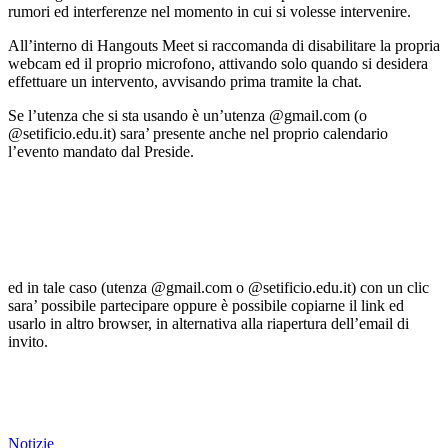
rumori ed interferenze nel momento in cui si volesse intervenire.
All’interno di Hangouts Meet si raccomanda di disabilitare la propria
webcam ed il proprio microfono, attivando solo quando si desidera
effettuare un intervento, avvisando prima tramite la chat.
Se l’utenza che si sta usando è un’utenza @gmail.com (o
@setificio.edu.it) sara’ presente anche nel proprio calendario
l’evento mandato dal Preside.
ed in tale caso (utenza @gmail.com o @setificio.edu.it) con un clic
sara’ possibile partecipare oppure è possibile copiarne il link ed
usarlo in altro browser, in alternativa alla riapertura dell’email di
invito.
Notizie