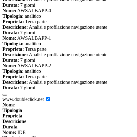
Durata:
7 giorni
Nome:
AWSALBAPP-0
Tipologia:
analitico
Proprieta:
Terza parte
Descrizione:
Analisi e profilazione navigazione utente
Durata:
7 giorni
Nome:
AWSALBAPP-1
Tipologia:
analitico
Proprieta:
Terza parte
Descrizione:
Analisi e profilazione navigazione utente
Durata:
7 giorni
Nome:
AWSALBAPP-2
Tipologia:
analitico
Proprieta:
Terza parte
Descrizione:
Analisi e profilazione navigazione utente
Durata:
7 giorni
www.doubleclick.net
Nome
Tipologia
Proprieta
Descrizione
Durata
Nome:
IDE