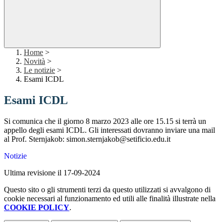
Home
>
Novità
>
Le notizie
>
Esami ICDL
Esami ICDL
Si comunica che il giorno 8 marzo 2023 alle ore 15.15 si terrà un
appello degli esami ICDL. Gli interessati dovranno inviare una mail
al Prof. Sternjakob: simon.sternjakob@setificio.edu.it
Notizie
Ultima revisione il 17-09-2024
Questo sito o gli strumenti terzi da questo utilizzati si avvalgono di
cookie necessari al funzionamento ed utili alle finalità illustrate nella
COOKIE POLICY
.