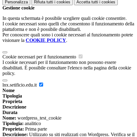
Personalizza
Rifiuta tutti
i cookies
Accetta tutti
i cookies
Gestione cookie
In questa schermata è possibile scegliere quali cookie consentire.
I cookie necessari sono quelli che consentono il funzionamento della
piattaforma e non è possibile disabilitarli.
Per conoscere quali sono i cookie necessari al funzionamento potete
visionare la
COOKIE POLICY
.
Cookie necessari per il funzionamento
I cookie necessari per il funzionamento non possono essere
disabilitati. È possibile consultare l'elenco nella pagina della cookie
policy.
lnx.setificio.edu.it
Nome
Tipologia
Proprieta
Descrizione
Durata
Nome:
wordpress_test_cookie
Tipologia:
analitico
Proprieta:
Prima parte
Descrizione:
Utilizzato su siti realizzati con Wordpress. Verifica se il