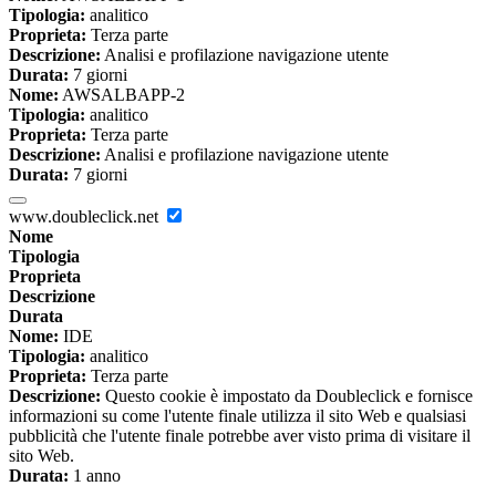
Tipologia:
analitico
Proprieta:
Terza parte
Descrizione:
Analisi e profilazione navigazione utente
Durata:
7 giorni
Nome:
AWSALBAPP-2
Tipologia:
analitico
Proprieta:
Terza parte
Descrizione:
Analisi e profilazione navigazione utente
Durata:
7 giorni
www.doubleclick.net
Nome
Tipologia
Proprieta
Descrizione
Durata
Nome:
IDE
Tipologia:
analitico
Proprieta:
Terza parte
Descrizione:
Questo cookie è impostato da Doubleclick e fornisce
informazioni su come l'utente finale utilizza il sito Web e qualsiasi
pubblicità che l'utente finale potrebbe aver visto prima di visitare il
sito Web.
Durata:
1 anno