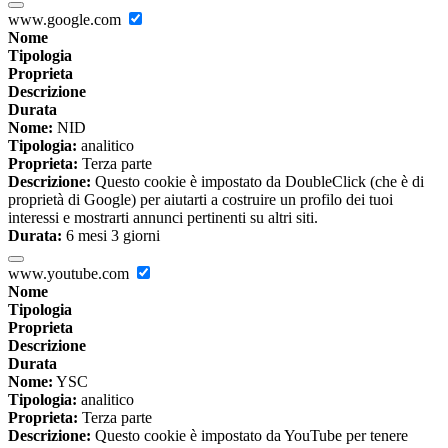
www.google.com
Nome
Tipologia
Proprieta
Descrizione
Durata
Nome:
NID
Tipologia:
analitico
Proprieta:
Terza parte
Descrizione:
Questo cookie è impostato da DoubleClick (che è di
proprietà di Google) per aiutarti a costruire un profilo dei tuoi
interessi e mostrarti annunci pertinenti su altri siti.
Durata:
6 mesi 3 giorni
www.youtube.com
Nome
Tipologia
Proprieta
Descrizione
Durata
Nome:
YSC
Tipologia:
analitico
Proprieta:
Terza parte
Descrizione:
Questo cookie è impostato da YouTube per tenere