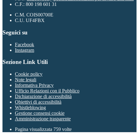
C.F.: 800 198 601 31
C.M. COIS00700E
C.U. UF4FBX
Seguici su
Facebook
Instagram
Sezione Link Utili
Cookie policy
Note legali
Informativa Privacy
Ufficio Relazioni con il Pubblico
Dichiarazione di accessibilità
Obiettivi di accessibilità
Whistleblowing
Gestione consensi cookie
Amministrazione trasparente
Pagina visualizzata
759
volte