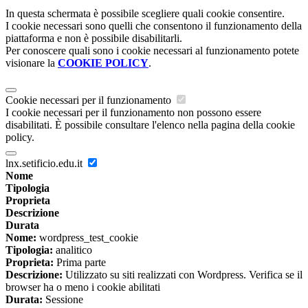
In questa schermata è possibile scegliere quali cookie consentire.
I cookie necessari sono quelli che consentono il funzionamento della
piattaforma e non è possibile disabilitarli.
Per conoscere quali sono i cookie necessari al funzionamento potete
visionare la
COOKIE POLICY
.
Cookie necessari per il funzionamento
I cookie necessari per il funzionamento non possono essere
disabilitati. È possibile consultare l'elenco nella pagina della cookie
policy.
lnx.setificio.edu.it
Nome
Tipologia
Proprieta
Descrizione
Durata
Nome:
wordpress_test_cookie
Tipologia:
analitico
Proprieta:
Prima parte
Descrizione:
Utilizzato su siti realizzati con Wordpress. Verifica se il
browser ha o meno i cookie abilitati
Durata:
Sessione