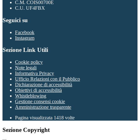
C.M. COIS00700E
C.U. UF4FBX
Seguici su
Facebook
Instagram
Sezione Link Utili
Cookie policy
Note legali
Informativa Privacy
Ufficio Relazioni con il Pubblico
Dichiarazione di accessibilità
Obiettivi di accessibilità
Whistleblowing
Gestione consensi cookie
Amministrazione trasparente
Pagina visualizzata
1418
volte
Sezione Copyright