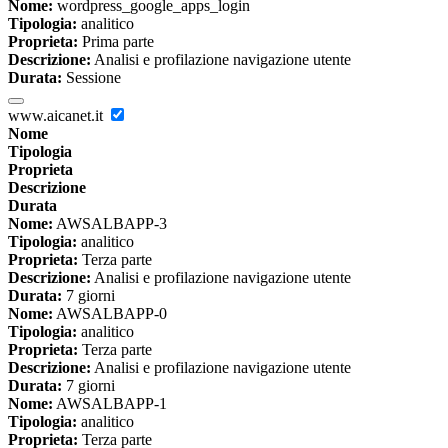
Nome:
wordpress_google_apps_login
Tipologia:
analitico
Proprieta:
Prima parte
Descrizione:
Analisi e profilazione navigazione utente
Durata:
Sessione
www.aicanet.it
Nome
Tipologia
Proprieta
Descrizione
Durata
Nome:
AWSALBAPP-3
Tipologia:
analitico
Proprieta:
Terza parte
Descrizione:
Analisi e profilazione navigazione utente
Durata:
7 giorni
Nome:
AWSALBAPP-0
Tipologia:
analitico
Proprieta:
Terza parte
Descrizione:
Analisi e profilazione navigazione utente
Durata:
7 giorni
Nome:
AWSALBAPP-1
Tipologia:
analitico
Proprieta:
Terza parte