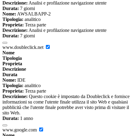
Descrizione:
Analisi e profilazione navigazione utente
Durata:
7 giorni
Nome:
AWSALBAPP-2
Tipologia:
analitico
Proprieta:
Terza parte
Descrizione:
Analisi e profilazione navigazione utente
Durata:
7 giorni
www.doubleclick.net
Nome
Tipologia
Proprieta
Descrizione
Durata
Nome:
IDE
Tipologia:
analitico
Proprieta:
Terza parte
Descrizione:
Questo cookie è impostato da Doubleclick e fornisce
informazioni su come l'utente finale utilizza il sito Web e qualsiasi
pubblicità che l'utente finale potrebbe aver visto prima di visitare il
sito Web.
Durata:
1 anno
www.google.com
Nome