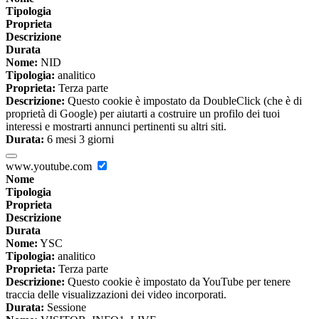
Tipologia
Proprieta
Descrizione
Durata
Nome:
NID
Tipologia:
analitico
Proprieta:
Terza parte
Descrizione:
Questo cookie è impostato da DoubleClick (che è di
proprietà di Google) per aiutarti a costruire un profilo dei tuoi
interessi e mostrarti annunci pertinenti su altri siti.
Durata:
6 mesi 3 giorni
www.youtube.com
Nome
Tipologia
Proprieta
Descrizione
Durata
Nome:
YSC
Tipologia:
analitico
Proprieta:
Terza parte
Descrizione:
Questo cookie è impostato da YouTube per tenere
traccia delle visualizzazioni dei video incorporati.
Durata:
Sessione