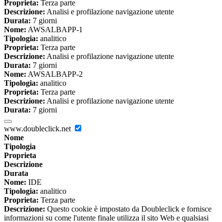
Proprieta:
Terza parte
Descrizione:
Analisi e profilazione navigazione utente
Durata:
7 giorni
Nome:
AWSALBAPP-1
Tipologia:
analitico
Proprieta:
Terza parte
Descrizione:
Analisi e profilazione navigazione utente
Durata:
7 giorni
Nome:
AWSALBAPP-2
Tipologia:
analitico
Proprieta:
Terza parte
Descrizione:
Analisi e profilazione navigazione utente
Durata:
7 giorni
www.doubleclick.net
Nome
Tipologia
Proprieta
Descrizione
Durata
Nome:
IDE
Tipologia:
analitico
Proprieta:
Terza parte
Descrizione:
Questo cookie è impostato da Doubleclick e fornisce
informazioni su come l'utente finale utilizza il sito Web e qualsiasi