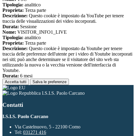
Tipologia:
analitico
Proprieta:
Terza parte
Descrizione:
Questo cookie è impostato da YouTube per tenere
traccia delle visualizzazioni dei video incorporati.
Durata:
Sessione
Nome:
VISITOR_INFO1_LIVE
Tipologia:
analitico
Proprieta:
Terza parte
Descrizione:
Questo cookie è impostato da Youtube per tenere
traccia delle preferenze dell'utente per i video di Youtube incorporati
nei siti; può anche determinare se il visitatore del sito web sta
utilizzando la nuova o la vecchia versione dell'interfaccia di
Youtube.
Durata:
6 mesi
Accetta tutti
Salva le preferenze
I.S.I.S. Paolo Carcano
Contatti
I.S.I.S. Paolo Carcano
Via Castelnuovo, 5 - 22100 Como
Tel:
031271 416