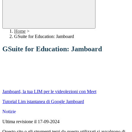
Home
>
GSuite for Education: Jamboard
GSuite for Education: Jamboard
Jamboard, la tua LIM per le videolezioni con Meet
Tutorial Lim istantanea di Google Jamboard
Notizie
Ultima revisione il 17-09-2024
Questo sito o gli strumenti terzi da questo utilizzati si avvalgono di