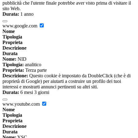
pubblicità che l'utente finale potrebbe aver visto prima di visitare il
sito Web.
Durata:
1 anno
www.google.com
Nome
Tipologia
Proprieta
Descrizione
Durata
Nome:
NID
Tipologia:
analitico
Proprieta:
Terza parte
Descrizione:
Questo cookie è impostato da DoubleClick (che è di
proprietà di Google) per aiutarti a costruire un profilo dei tuoi
interessi e mostrarti annunci pertinenti su altri siti.
Durata:
6 mesi 3 giorni
www.youtube.com
Nome
Tipologia
Proprieta
Descrizione
Durata
Nome:
YSC