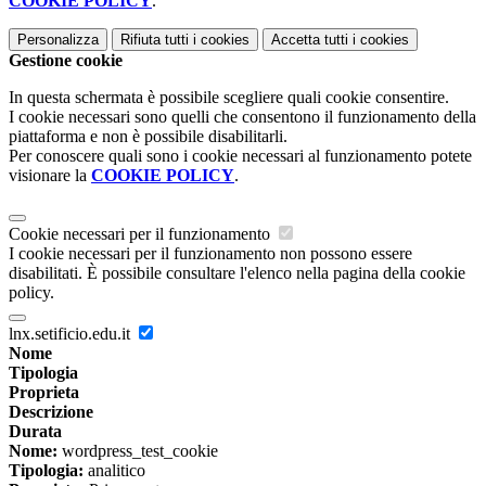
COOKIE POLICY
.
Personalizza
Rifiuta tutti
i cookies
Accetta tutti
i cookies
Gestione cookie
In questa schermata è possibile scegliere quali cookie consentire.
I cookie necessari sono quelli che consentono il funzionamento della
piattaforma e non è possibile disabilitarli.
Per conoscere quali sono i cookie necessari al funzionamento potete
visionare la
COOKIE POLICY
.
Cookie necessari per il funzionamento
I cookie necessari per il funzionamento non possono essere
disabilitati. È possibile consultare l'elenco nella pagina della cookie
policy.
lnx.setificio.edu.it
Nome
Tipologia
Proprieta
Descrizione
Durata
Nome:
wordpress_test_cookie
Tipologia:
analitico