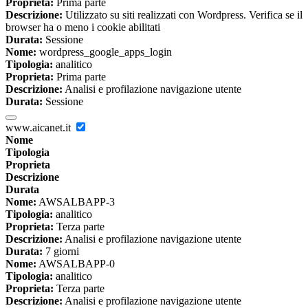
Proprieta:
Prima parte
Descrizione:
Utilizzato su siti realizzati con Wordpress. Verifica se il
browser ha o meno i cookie abilitati
Durata:
Sessione
Nome:
wordpress_google_apps_login
Tipologia:
analitico
Proprieta:
Prima parte
Descrizione:
Analisi e profilazione navigazione utente
Durata:
Sessione
www.aicanet.it
Nome
Tipologia
Proprieta
Descrizione
Durata
Nome:
AWSALBAPP-3
Tipologia:
analitico
Proprieta:
Terza parte
Descrizione:
Analisi e profilazione navigazione utente
Durata:
7 giorni
Nome:
AWSALBAPP-0
Tipologia:
analitico
Proprieta:
Terza parte
Descrizione:
Analisi e profilazione navigazione utente