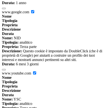
Durata:
1 anno
www.google.com
Nome
Tipologia
Proprieta
Descrizione
Durata
Nome:
NID
Tipologia:
analitico
Proprieta:
Terza parte
Descrizione:
Questo cookie è impostato da DoubleClick (che è di
proprietà di Google) per aiutarti a costruire un profilo dei tuoi
interessi e mostrarti annunci pertinenti su altri siti.
Durata:
6 mesi 3 giorni
www.youtube.com
Nome
Tipologia
Proprieta
Descrizione
Durata
Nome:
YSC
Tipologia:
analitico
Proprieta:
Terza parte