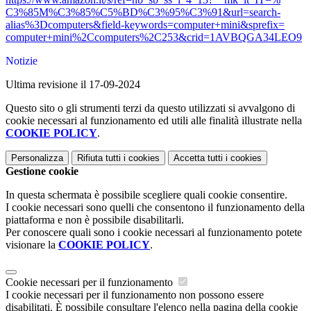
C3%85M%C3%85%C5%BD%C3%95%C3%
91&url=search-
alias%
3Dcomputers&field-keywords=
computer+mini&sprefix=
computer+mini%2Ccomputers%
2C253&crid=1AVBQGA34LEO9
Notizie
Ultima revisione il 17-09-2024
Questo sito o gli strumenti terzi da questo utilizzati si avvalgono di
cookie necessari al funzionamento ed utili alle finalità illustrate nella
COOKIE POLICY
.
Personalizza
Rifiuta tutti
i cookies
Accetta tutti
i cookies
Gestione cookie
In questa schermata è possibile scegliere quali cookie consentire.
I cookie necessari sono quelli che consentono il funzionamento della
piattaforma e non è possibile disabilitarli.
Per conoscere quali sono i cookie necessari al funzionamento potete
visionare la
COOKIE POLICY
.
Cookie necessari per il funzionamento
I cookie necessari per il funzionamento non possono essere
disabilitati. È possibile consultare l'elenco nella pagina della cookie