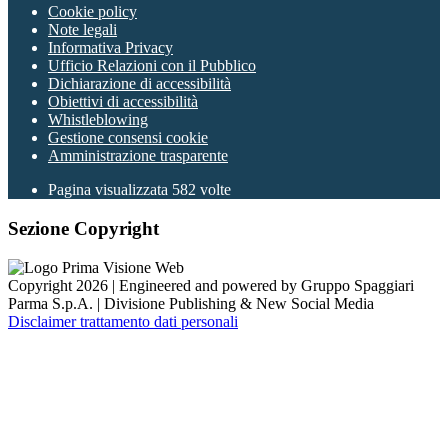
Cookie policy
Note legali
Informativa Privacy
Ufficio Relazioni con il Pubblico
Dichiarazione di accessibilità
Obiettivi di accessibilità
Whistleblowing
Gestione consensi cookie
Amministrazione trasparente
Pagina visualizzata
582
volte
Sezione Copyright
Copyright 2026 | Engineered and powered by Gruppo Spaggiari
Parma S.p.A. | Divisione Publishing & New Social Media
Disclaimer trattamento dati personali