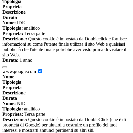
Tipologia
Proprieta
Descrizione
Durata
Nome:
IDE
Tipologia:
analitico
Proprieta:
Terza parte
Descrizione:
Questo cookie è impostato da Doubleclick e fornisce
informazioni su come l'utente finale utilizza il sito Web e qualsiasi
pubblicità che l'utente finale potrebbe aver visto prima di visitare il
sito Web.
Durata:
1 anno
www.google.com
Nome
Tipologia
Proprieta
Descrizione
Durata
Nome:
NID
Tipologia:
analitico
Proprieta:
Terza parte
Descrizione:
Questo cookie è impostato da DoubleClick (che è di
proprietà di Google) per aiutarti a costruire un profilo dei tuoi
interessi e mostrarti annunci pertinenti su altri siti.