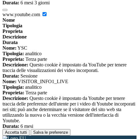
Durata:
6 mesi 3 giorni
www.youtube.com
Nome
Tipologia
Proprieta
Descrizione
Durata
Nome:
YSC
Tipologia:
analitico
Proprieta:
Terza parte
Descrizione:
Questo cookie è impostato da YouTube per tenere
traccia delle visualizzazioni dei video incorporati.
Durata:
Sessione
Nome:
VISITOR_INFO1_LIVE
Tipologia:
analitico
Proprieta:
Terza parte
Descrizione:
Questo cookie è impostato da Youtube per tenere
traccia delle preferenze dell'utente per i video di Youtube incorporati
nei siti; può anche determinare se il visitatore del sito web sta
utilizzando la nuova o la vecchia versione dell'interfaccia di
Youtube.
Durata:
6 mesi
Accetta tutti
Salva le preferenze