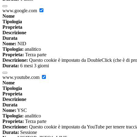
www.google.com
Nome
Tipologia
Proprieta
Descrizione
Durata
Nome:
NID
Tipologia:
analitico
Proprieta:
Terza parte
Descrizione:
Questo cookie è impostato da DoubleClick (che è di propriet
Durata:
6 mesi 3 giorni
www.youtube.com
Nome
Tipologia
Proprieta
Descrizione
Durata
Nome:
YSC
Tipologia:
analitico
Proprieta:
Terza parte
Descrizione:
Questo cookie è impostato da YouTube per tenere traccia 
Durata:
Sessione