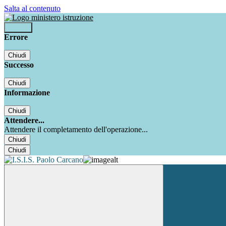
Salta al contenuto
Accedi
Errore
Chiudi
Successo
Chiudi
Informazione
Chiudi
Attendere...
Attendere il completamento dell'operazione...
Chiudi
Chiudi