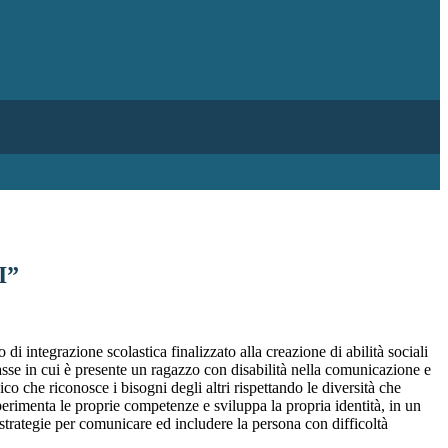
I”
i integrazione scolastica finalizzato alla creazione di abilità sociali
asse in cui è presente un ragazzo con disabilità nella comunicazione e
co che riconosce i bisogni degli altri rispettando le diversità che
sperimenta le proprie competenze e sviluppa la propria identità, in un
e strategie per comunicare ed includere la persona con difficoltà