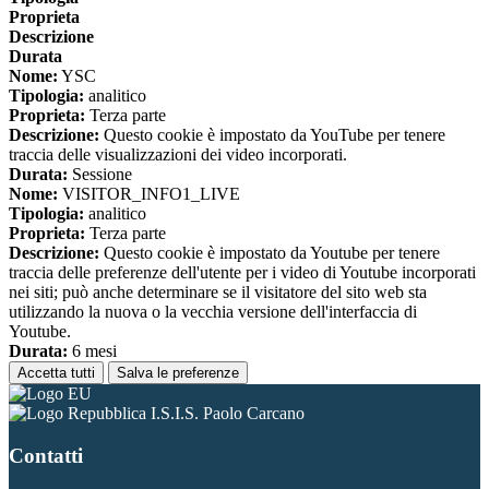
Proprieta
Descrizione
Durata
Nome:
YSC
Tipologia:
analitico
Proprieta:
Terza parte
Descrizione:
Questo cookie è impostato da YouTube per tenere
traccia delle visualizzazioni dei video incorporati.
Durata:
Sessione
Nome:
VISITOR_INFO1_LIVE
Tipologia:
analitico
Proprieta:
Terza parte
Descrizione:
Questo cookie è impostato da Youtube per tenere
traccia delle preferenze dell'utente per i video di Youtube incorporati
nei siti; può anche determinare se il visitatore del sito web sta
utilizzando la nuova o la vecchia versione dell'interfaccia di
Youtube.
Durata:
6 mesi
Accetta tutti
Salva le preferenze
I.S.I.S. Paolo Carcano
Contatti