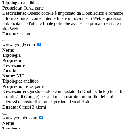
Tipologia:
analitico
Proprieta:
Terza parte
Descrizione:
Questo cookie è impostato da Doubleclick e fornisce
informazioni su come l'utente finale utilizza il sito Web e qualsiasi
pubblicità che l'utente finale potrebbe aver visto prima di visitare il
sito Web.
Durata:
1 anno
www.google.com
Nome
Tipologia
Proprieta
Descrizione
Durata
Nome:
NID
Tipologia:
analitico
Proprieta:
Terza parte
Descrizione:
Questo cookie è impostato da DoubleClick (che è di
proprietà di Google) per aiutarti a costruire un profilo dei tuoi
interessi e mostrarti annunci pertinenti su altri siti.
Durata:
6 mesi 3 giorni
www.youtube.com
Nome
Tipologia