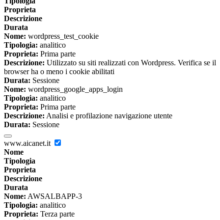
Tipologia
Proprieta
Descrizione
Durata
Nome:
wordpress_test_cookie
Tipologia:
analitico
Proprieta:
Prima parte
Descrizione:
Utilizzato su siti realizzati con Wordpress. Verifica se il
browser ha o meno i cookie abilitati
Durata:
Sessione
Nome:
wordpress_google_apps_login
Tipologia:
analitico
Proprieta:
Prima parte
Descrizione:
Analisi e profilazione navigazione utente
Durata:
Sessione
www.aicanet.it
Nome
Tipologia
Proprieta
Descrizione
Durata
Nome:
AWSALBAPP-3
Tipologia:
analitico
Proprieta:
Terza parte