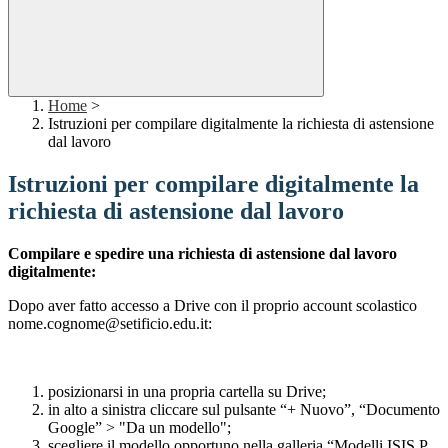
Home
>
Istruzioni per compilare digitalmente la richiesta di astensione
dal lavoro
Istruzioni per compilare digitalmente la
richiesta di astensione dal lavoro
Compilare e spedire una richiesta di astensione dal lavoro
digitalmente:
Dopo aver fatto accesso a Drive con il proprio account scolastico
nome.cognome@setificio.edu.it:
posizionarsi in una propria cartella su Drive;
in alto a sinistra cliccare sul pulsante “+ Nuovo”, “Documento
Google” > "Da un modello";
scegliere il modello opportuno nella galleria “Modelli ISIS P.