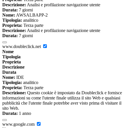
Descrizione:
Analisi e profilazione navigazione utente
Durata:
7 giorni
Nome:
AWSALBAPP-2
Tipologia:
analitico
Proprieta:
Terza parte
Descrizione:
Analisi e profilazione navigazione utente
Durata:
7 giorni
www.doubleclick.net
Nome
Tipologia
Proprieta
Descrizione
Durata
Nome:
IDE
Tipologia:
analitico
Proprieta:
Terza parte
Descrizione:
Questo cookie è impostato da Doubleclick e fornisce
informazioni su come l'utente finale utilizza il sito Web e qualsiasi
pubblicità che l'utente finale potrebbe aver visto prima di visitare il
sito Web.
Durata:
1 anno
www.google.com