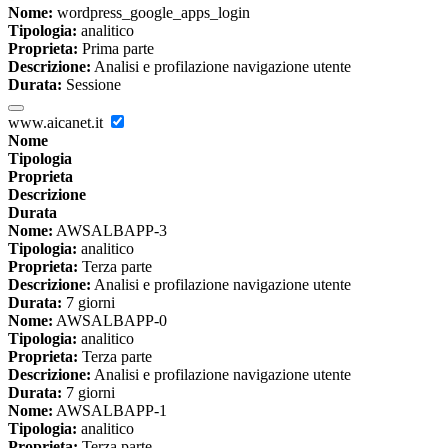
Nome:
wordpress_google_apps_login
Tipologia:
analitico
Proprieta:
Prima parte
Descrizione:
Analisi e profilazione navigazione utente
Durata:
Sessione
www.aicanet.it
Nome
Tipologia
Proprieta
Descrizione
Durata
Nome:
AWSALBAPP-3
Tipologia:
analitico
Proprieta:
Terza parte
Descrizione:
Analisi e profilazione navigazione utente
Durata:
7 giorni
Nome:
AWSALBAPP-0
Tipologia:
analitico
Proprieta:
Terza parte
Descrizione:
Analisi e profilazione navigazione utente
Durata:
7 giorni
Nome:
AWSALBAPP-1
Tipologia:
analitico
Proprieta:
Terza parte