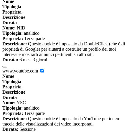
Nome
Tipologia
Proprieta
Descrizione
Durata
Nome:
NID
Tipologia:
analitico
Proprieta:
Terza parte
Descrizione:
Questo cookie è impostato da DoubleClick (che è di
proprietà di Google) per aiutarti a costruire un profilo dei tuoi
interessi e mostrarti annunci pertinenti su altri siti.
Durata:
6 mesi 3 giorni
www.youtube.com
Nome
Tipologia
Proprieta
Descrizione
Durata
Nome:
YSC
Tipologia:
analitico
Proprieta:
Terza parte
Descrizione:
Questo cookie è impostato da YouTube per tenere
traccia delle visualizzazioni dei video incorporati.
Durata:
Sessione