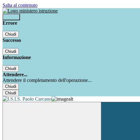
Salta al contenuto
Accedi
Errore
Chiudi
Successo
Chiudi
Informazione
Chiudi
Attendere...
Attendere il completamento dell'operazione...
Chiudi
Chiudi