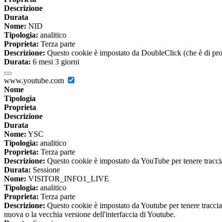
Descrizione
Durata
Nome:
NID
Tipologia:
analitico
Proprieta:
Terza parte
Descrizione:
Questo cookie è impostato da DoubleClick (che è di propriet
Durata:
6 mesi 3 giorni
www.youtube.com
Nome
Tipologia
Proprieta
Descrizione
Durata
Nome:
YSC
Tipologia:
analitico
Proprieta:
Terza parte
Descrizione:
Questo cookie è impostato da YouTube per tenere traccia 
Durata:
Sessione
Nome:
VISITOR_INFO1_LIVE
Tipologia:
analitico
Proprieta:
Terza parte
Descrizione:
Questo cookie è impostato da Youtube per tenere traccia de
nuova o la vecchia versione dell'interfaccia di Youtube.