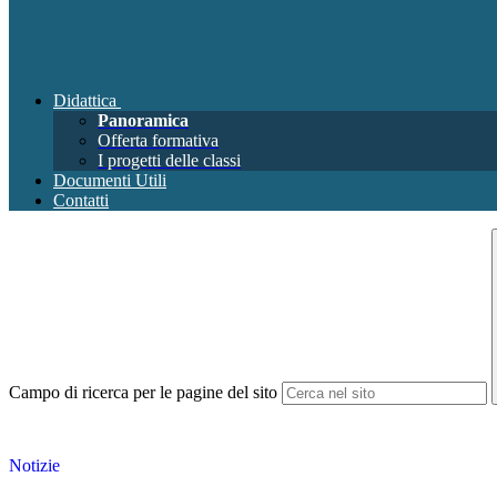
Didattica
Panoramica
Offerta formativa
I progetti delle classi
Documenti Utili
Contatti
Campo di ricerca per le pagine del sito
Notizie