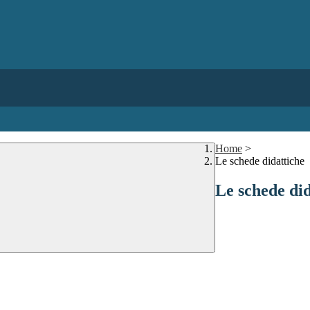
Home
>
Le schede didattiche
Le schede did