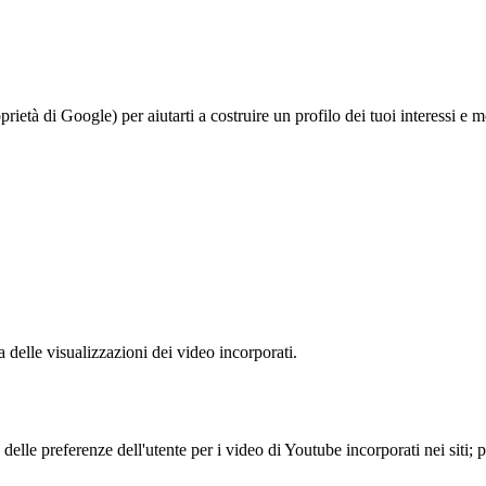
à di Google) per aiutarti a costruire un profilo dei tuoi interessi e most
delle visualizzazioni dei video incorporati.
lle preferenze dell'utente per i video di Youtube incorporati nei siti; pu