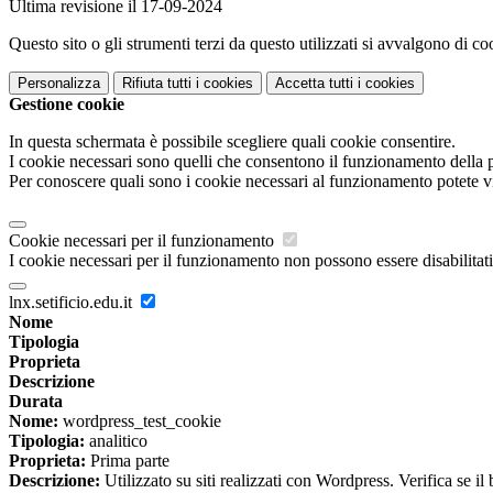
Ultima revisione il 17-09-2024
Questo sito o gli strumenti terzi da questo utilizzati si avvalgono di coo
Personalizza
Rifiuta tutti
i cookies
Accetta tutti
i cookies
Gestione cookie
In questa schermata è possibile scegliere quali cookie consentire.
I cookie necessari sono quelli che consentono il funzionamento della pi
Per conoscere quali sono i cookie necessari al funzionamento potete v
Cookie necessari per il funzionamento
I cookie necessari per il funzionamento non possono essere disabilitati.
lnx.setificio.edu.it
Nome
Tipologia
Proprieta
Descrizione
Durata
Nome:
wordpress_test_cookie
Tipologia:
analitico
Proprieta:
Prima parte
Descrizione:
Utilizzato su siti realizzati con Wordpress. Verifica se il