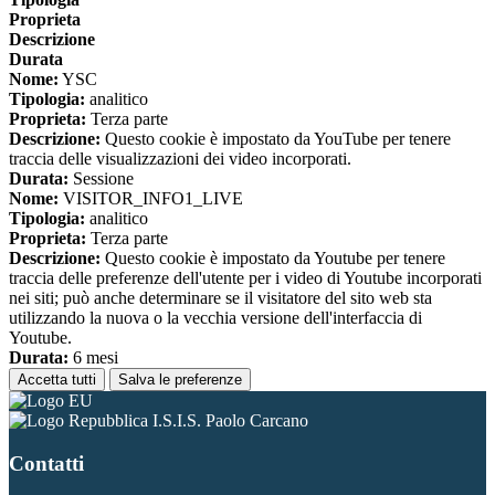
Proprieta
Descrizione
Durata
Nome:
YSC
Tipologia:
analitico
Proprieta:
Terza parte
Descrizione:
Questo cookie è impostato da YouTube per tenere
traccia delle visualizzazioni dei video incorporati.
Durata:
Sessione
Nome:
VISITOR_INFO1_LIVE
Tipologia:
analitico
Proprieta:
Terza parte
Descrizione:
Questo cookie è impostato da Youtube per tenere
traccia delle preferenze dell'utente per i video di Youtube incorporati
nei siti; può anche determinare se il visitatore del sito web sta
utilizzando la nuova o la vecchia versione dell'interfaccia di
Youtube.
Durata:
6 mesi
Accetta tutti
Salva le preferenze
I.S.I.S. Paolo Carcano
Contatti