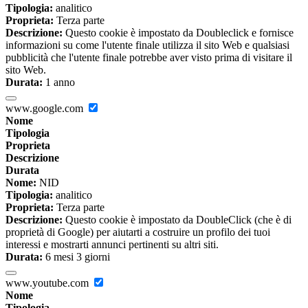
Tipologia:
analitico
Proprieta:
Terza parte
Descrizione:
Questo cookie è impostato da Doubleclick e fornisce
informazioni su come l'utente finale utilizza il sito Web e qualsiasi
pubblicità che l'utente finale potrebbe aver visto prima di visitare il
sito Web.
Durata:
1 anno
www.google.com
Nome
Tipologia
Proprieta
Descrizione
Durata
Nome:
NID
Tipologia:
analitico
Proprieta:
Terza parte
Descrizione:
Questo cookie è impostato da DoubleClick (che è di
proprietà di Google) per aiutarti a costruire un profilo dei tuoi
interessi e mostrarti annunci pertinenti su altri siti.
Durata:
6 mesi 3 giorni
www.youtube.com
Nome
Tipologia