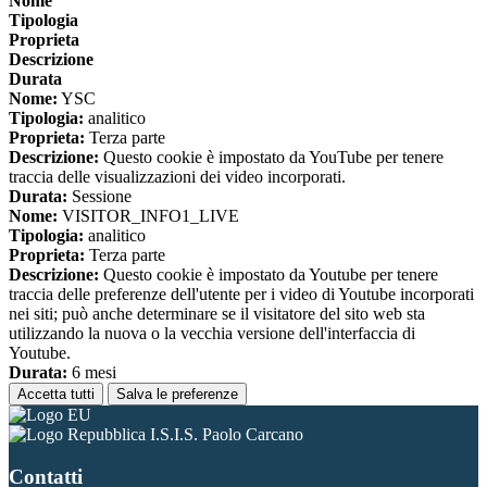
Nome
Tipologia
Proprieta
Descrizione
Durata
Nome:
YSC
Tipologia:
analitico
Proprieta:
Terza parte
Descrizione:
Questo cookie è impostato da YouTube per tenere
traccia delle visualizzazioni dei video incorporati.
Durata:
Sessione
Nome:
VISITOR_INFO1_LIVE
Tipologia:
analitico
Proprieta:
Terza parte
Descrizione:
Questo cookie è impostato da Youtube per tenere
traccia delle preferenze dell'utente per i video di Youtube incorporati
nei siti; può anche determinare se il visitatore del sito web sta
utilizzando la nuova o la vecchia versione dell'interfaccia di
Youtube.
Durata:
6 mesi
Accetta tutti
Salva le preferenze
I.S.I.S. Paolo Carcano
Contatti