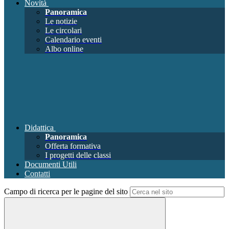
Novità
Panoramica
Le notizie
Le circolari
Calendario eventi
Albo online
Didattica
Panoramica
Offerta formativa
I progetti delle classi
Documenti Utili
Contatti
Campo di ricerca per le pagine del sito