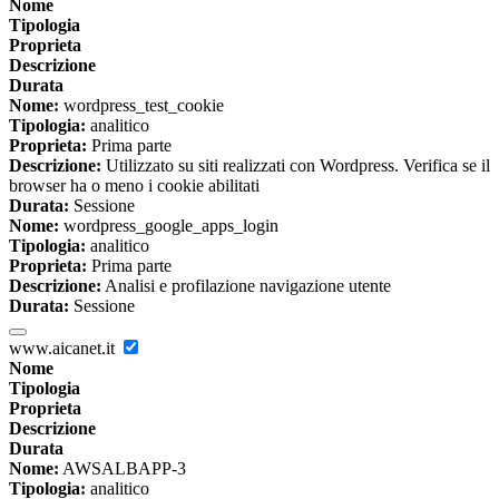
Nome
Tipologia
Proprieta
Descrizione
Durata
Nome:
wordpress_test_cookie
Tipologia:
analitico
Proprieta:
Prima parte
Descrizione:
Utilizzato su siti realizzati con Wordpress. Verifica se il
browser ha o meno i cookie abilitati
Durata:
Sessione
Nome:
wordpress_google_apps_login
Tipologia:
analitico
Proprieta:
Prima parte
Descrizione:
Analisi e profilazione navigazione utente
Durata:
Sessione
www.aicanet.it
Nome
Tipologia
Proprieta
Descrizione
Durata
Nome:
AWSALBAPP-3
Tipologia:
analitico