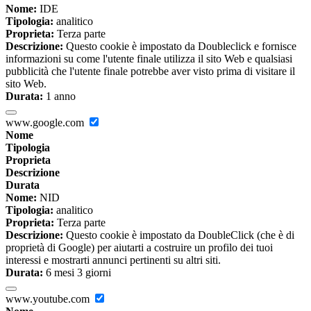
Nome:
IDE
Tipologia:
analitico
Proprieta:
Terza parte
Descrizione:
Questo cookie è impostato da Doubleclick e fornisce
informazioni su come l'utente finale utilizza il sito Web e qualsiasi
pubblicità che l'utente finale potrebbe aver visto prima di visitare il
sito Web.
Durata:
1 anno
www.google.com
Nome
Tipologia
Proprieta
Descrizione
Durata
Nome:
NID
Tipologia:
analitico
Proprieta:
Terza parte
Descrizione:
Questo cookie è impostato da DoubleClick (che è di
proprietà di Google) per aiutarti a costruire un profilo dei tuoi
interessi e mostrarti annunci pertinenti su altri siti.
Durata:
6 mesi 3 giorni
www.youtube.com