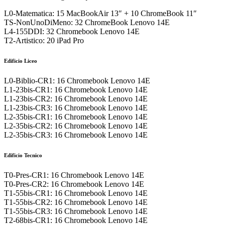
L0-Matematica: 15 MacBookAir 13″ + 10 ChromeBook 11″
TS-NonUnoDiMeno: 32 ChromeBook Lenovo 14E
L4-155DDI: 32 Chromebook Lenovo 14E
T2-Artistico: 20 iPad Pro
Edificio Liceo
L0-Biblio-CR1: 16 Chromebook Lenovo 14E
L1-23bis-CR1: 16 Chromebook Lenovo 14E
L1-23bis-CR2: 16 Chromebook Lenovo 14E
L1-23bis-CR3: 16 Chromebook Lenovo 14E
L2-35bis-CR1: 16 Chromebook Lenovo 14E
L2-35bis-CR2: 16 Chromebook Lenovo 14E
L2-35bis-CR3: 16 Chromebook Lenovo 14E
Edificio Tecnico
T0-Pres-CR1: 16 Chromebook Lenovo 14E
T0-Pres-CR2: 16 Chromebook Lenovo 14E
T1-55bis-CR1: 16 Chromebook Lenovo 14E
T1-55bis-CR2: 16 Chromebook Lenovo 14E
T1-55bis-CR3: 16 Chromebook Lenovo 14E
T2-68bis-CR1: 16 Chromebook Lenovo 14E