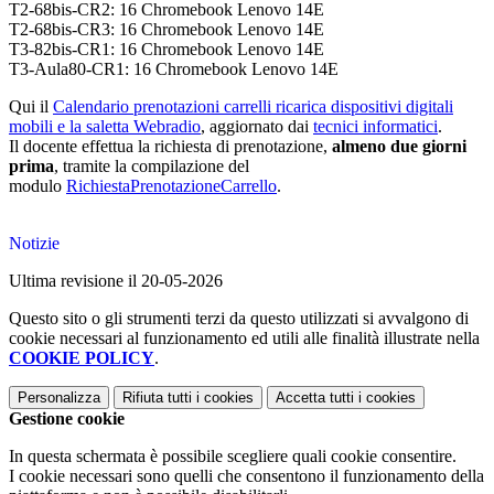
T2-68bis-CR2: 16 Chromebook Lenovo 14E
T2-68bis-CR3: 16 Chromebook Lenovo 14E
T3-82bis-CR1: 16 Chromebook Lenovo 14E
T3-Aula80-CR1: 16 Chromebook Lenovo 14E
Qui il
Calendario prenotazioni carrelli ricarica dispositivi digitali
mobili e la saletta Webradio
, aggiornato dai
tecnici informatici
.
Il docente effettua la richiesta di prenotazione,
almeno due giorni
prima
, tramite la compilazione del
modulo
RichiestaPrenotazioneCarrello
.
Notizie
Ultima revisione il 20-05-2026
Questo sito o gli strumenti terzi da questo utilizzati si avvalgono di
cookie necessari al funzionamento ed utili alle finalità illustrate nella
COOKIE POLICY
.
Personalizza
Rifiuta tutti
i cookies
Accetta tutti
i cookies
Gestione cookie
In questa schermata è possibile scegliere quali cookie consentire.
I cookie necessari sono quelli che consentono il funzionamento della