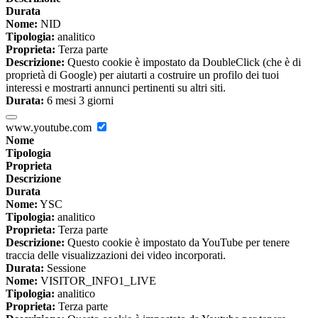
Durata
Nome:
NID
Tipologia:
analitico
Proprieta:
Terza parte
Descrizione:
Questo cookie è impostato da DoubleClick (che è di
proprietà di Google) per aiutarti a costruire un profilo dei tuoi
interessi e mostrarti annunci pertinenti su altri siti.
Durata:
6 mesi 3 giorni
www.youtube.com
Nome
Tipologia
Proprieta
Descrizione
Durata
Nome:
YSC
Tipologia:
analitico
Proprieta:
Terza parte
Descrizione:
Questo cookie è impostato da YouTube per tenere
traccia delle visualizzazioni dei video incorporati.
Durata:
Sessione
Nome:
VISITOR_INFO1_LIVE
Tipologia:
analitico
Proprieta:
Terza parte