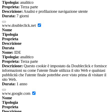
Tipologia:
analitico
Proprieta:
Terza parte
Descrizione:
Analisi e profilazione navigazione utente
Durata:
7 giorni
www.doubleclick.net
Nome
Tipologia
Proprieta
Descrizione
Durata
Nome:
IDE
Tipologia:
analitico
Proprieta:
Terza parte
Descrizione:
Questo cookie è impostato da Doubleclick e fornisce
informazioni su come l'utente finale utilizza il sito Web e qualsiasi
pubblicità che l'utente finale potrebbe aver visto prima di visitare il
sito Web.
Durata:
1 anno
www.google.com
Nome
Tipologia
Proprieta
Descrizione