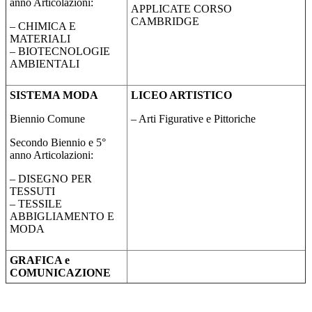
anno Articolazioni:
APPLICATE CORSO
CAMBRIDGE
– CHIMICA E
MATERIALI
– BIOTECNOLOGIE
AMBIENTALI
SISTEMA MODA
LICEO ARTISTICO
Biennio Comune
– Arti Figurative e Pittoriche
Secondo Biennio e 5°
anno Articolazioni:
– DISEGNO PER
TESSUTI
– TESSILE
ABBIGLIAMENTO E
MODA
GRAFICA e
COMUNICAZIONE