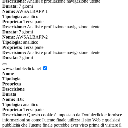
Descrizione:
Analisi e profilazione navigazione utente
Durata:
7 giorni
Nome:
AWSALBAPP-1
Tipologia:
analitico
Proprieta:
Terza parte
Descrizione:
Analisi e profilazione navigazione utente
Durata:
7 giorni
Nome:
AWSALBAPP-2
Tipologia:
analitico
Proprieta:
Terza parte
Descrizione:
Analisi e profilazione navigazione utente
Durata:
7 giorni
www.doubleclick.net
Nome
Tipologia
Proprieta
Descrizione
Durata
Nome:
IDE
Tipologia:
analitico
Proprieta:
Terza parte
Descrizione:
Questo cookie è impostato da Doubleclick e fornisce
informazioni su come l'utente finale utilizza il sito Web e qualsiasi
pubblicità che l'utente finale potrebbe aver visto prima di visitare il