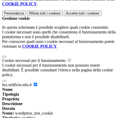
COOKIE POLICY
.
Personalizza
Rifiuta tutti
i cookies
Accetta tutti
i cookies
Gestione cookie
In questa schermata è possibile scegliere quali cookie consentire.
I cookie necessari sono quelli che consentono il funzionamento della
piattaforma e non è possibile disabilitarli.
Per conoscere quali sono i cookie necessari al funzionamento potete
visionare la
COOKIE POLICY
.
Cookie necessari per il funzionamento
I cookie necessari per il funzionamento non possono essere
disabilitati. È possibile consultare l'elenco nella pagina della cookie
policy.
lnx.setificio.edu.it
Nome
Tipologia
Proprieta
Descrizione
Durata
Nome:
wordpress_test_cookie
Tipologia:
analitico