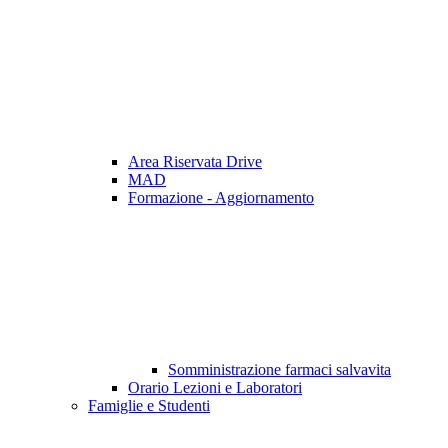
Area Riservata Drive
MAD
Formazione - Aggiornamento
Somministrazione farmaci salvavita
Orario Lezioni e Laboratori
Famiglie e Studenti