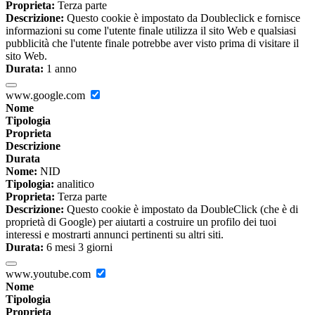
Proprieta:
Terza parte
Descrizione:
Questo cookie è impostato da Doubleclick e fornisce
informazioni su come l'utente finale utilizza il sito Web e qualsiasi
pubblicità che l'utente finale potrebbe aver visto prima di visitare il
sito Web.
Durata:
1 anno
www.google.com
Nome
Tipologia
Proprieta
Descrizione
Durata
Nome:
NID
Tipologia:
analitico
Proprieta:
Terza parte
Descrizione:
Questo cookie è impostato da DoubleClick (che è di
proprietà di Google) per aiutarti a costruire un profilo dei tuoi
interessi e mostrarti annunci pertinenti su altri siti.
Durata:
6 mesi 3 giorni
www.youtube.com
Nome
Tipologia
Proprieta