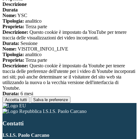
Descrizione
Durata
Nome:
YSC
Tipologia:
analitico
Proprieta:
Terza parte
Descrizione:
Questo cookie è impostato da YouTube per tenere
traccia delle visualizzazioni dei video incorporati.
Durata:
Sessione
Nome:
VISITOR_INFO1_LIVE
Tipologia:
analitico
Proprieta:
Terza parte
Descrizione:
Questo cookie è impostato da Youtube per tenere
traccia delle preferenze dell'utente per i video di Youtube incorporati
nei siti; può anche determinare se il visitatore del sito web sta
utilizzando la nuova o la vecchia versione dell'interfaccia di
Youtube.
Durata:
6 mesi
Accetta tutti
Salva le preferenze
I.S.I.S. Paolo Carcano
Contatti
I.S.I.S. Paolo Carcano