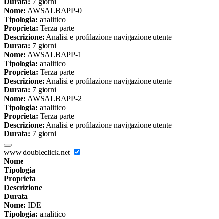
Durata:
7 giorni
Nome:
AWSALBAPP-0
Tipologia:
analitico
Proprieta:
Terza parte
Descrizione:
Analisi e profilazione navigazione utente
Durata:
7 giorni
Nome:
AWSALBAPP-1
Tipologia:
analitico
Proprieta:
Terza parte
Descrizione:
Analisi e profilazione navigazione utente
Durata:
7 giorni
Nome:
AWSALBAPP-2
Tipologia:
analitico
Proprieta:
Terza parte
Descrizione:
Analisi e profilazione navigazione utente
Durata:
7 giorni
www.doubleclick.net
Nome
Tipologia
Proprieta
Descrizione
Durata
Nome:
IDE
Tipologia:
analitico