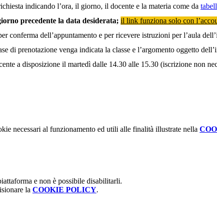
richiesta indicando l’ora, il giorno, il docente e la materia come da
tabel
 giorno precedente la data desiderata;
il link funziona solo con l’acc
per conferma dell’appuntamento e per ricevere istruzioni per l’aula dell’
fase di prenotazione venga indicata la classe e l’argomento oggetto dell’
ente a disposizione il martedì dalle 14.30 alle 15.30 (iscrizione non nec
kie necessari al funzionamento ed utili alle finalità illustrate nella
COO
attaforma e non è possibile disabilitarli.
isionare la
COOKIE POLICY
.