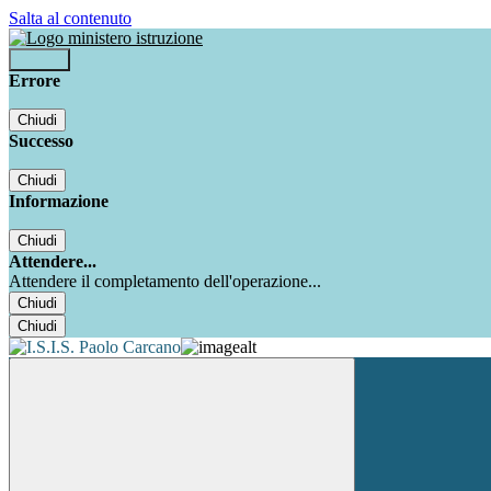
Salta al contenuto
Accedi
Errore
Chiudi
Successo
Chiudi
Informazione
Chiudi
Attendere...
Attendere il completamento dell'operazione...
Chiudi
Chiudi