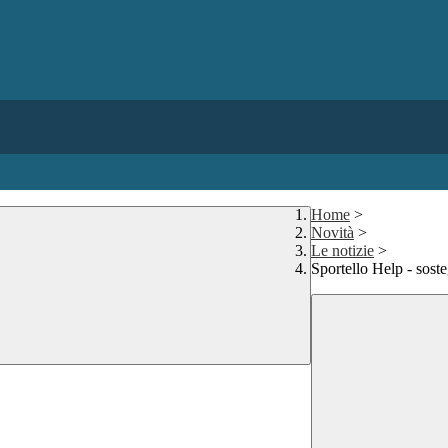
Home
>
Novità
>
Le notizie
>
Sportello Help - sost