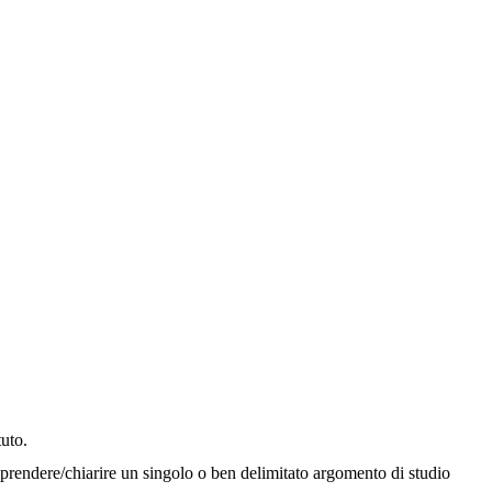
tuto.
riprendere/chiarire un singolo o ben delimitato argomento di studio