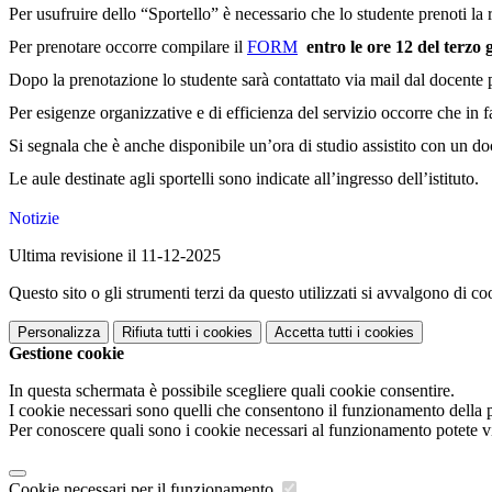
Per usufruire dello “Sportello” è necessario che lo studente prenoti la 
Per prenotare occorre compilare il
FORM
entro le ore 12 del terzo
Dopo la prenotazione lo studente sarà contattato via mail dal docente 
Per esigenze organizzative e di efficienza del servizio occorre che in 
Si segnala che è anche disponibile un’ora di studio assistito con un doc
Le aule destinate agli sportelli sono indicate all’ingresso dell’istituto.
Notizie
Ultima revisione il 11-12-2025
Questo sito o gli strumenti terzi da questo utilizzati si avvalgono di coo
Personalizza
Rifiuta tutti
i cookies
Accetta tutti
i cookies
Gestione cookie
In questa schermata è possibile scegliere quali cookie consentire.
I cookie necessari sono quelli che consentono il funzionamento della pi
Per conoscere quali sono i cookie necessari al funzionamento potete v
Cookie necessari per il funzionamento