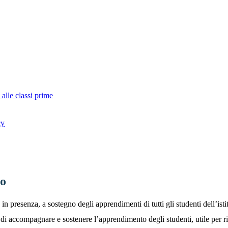
alle classi prime
cy
to
 in presenza, a sostegno degli apprendimenti di tutti gli studenti dell’isti
e di accompagnare e sostenere l’apprendimento degli studenti, utile per 