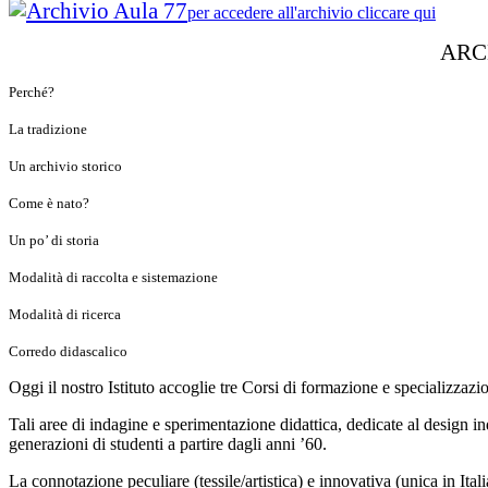
per accedere all'archivio cliccare qui
ARCHI
Perché?
La tradizione
Un archivio storico
Come è nato?
Un po’ di storia
Modalità di raccolta e sistemazione
Modalità di ricerca
Corredo didascalico
Oggi il nostro Istituto accoglie tre Corsi di formazione e specializzaz
Tali aree di indagine e sperimentazione didattica, dedicate al design i
generazioni di studenti a partire dagli anni ’60.
La connotazione peculiare (tessile/artistica) e innovativa (unica in Ita