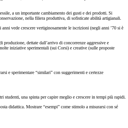
essile, a un importante cambiamento dei gusti e dei prodotti. Si
rvazione, nella filiera produttiva, di sofisticate abilità artigianali.
 anni vede crescere vertiginosamente le iscrizioni (negli anni ’70 si è
 di produzione, dettate dall’arrivo di concorrenze aggressive e
lte iniziative sperimentali (sui Corsi) e creative (sulle proposte
pirarsi e sperimentare “similari” con suggerimenti e certezze
ri studenti, una spinta per capire meglio e crescere in tempi più rapidi.
proposta didattica. Mostrare “esempi” come stimolo a misurarsi con sé