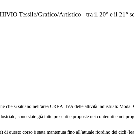
VIO Tessile/Grafico/Artistico - tra il 20° e il 21° s
ione che si situano nell’area CREATIVA delle attività industriali: Moda- 
ndustriale, sono state già tutte presenti e proposte nei contenuti e nei 
lia) di questo corso è stata mantenuta fino all’attuale riordino dei cicli