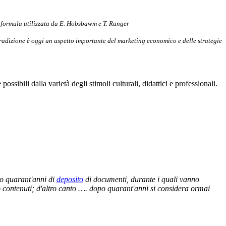
la formula utilizzata da E. Hobsbawm e T. Ranger
tradizione è oggi un aspetto importante del marketing economico e delle strategie
ossibili dalla varietà degli stimoli culturali, didattici e professionali.
po quarant'anni di
deposito
di documenti, durante i quali vanno
sso contenuti; d'altro canto …. dopo quarant'anni si considera ormai