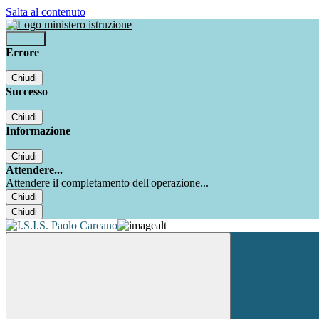
Salta al contenuto
Accedi
Errore
Chiudi
Successo
Chiudi
Informazione
Chiudi
Attendere...
Attendere il completamento dell'operazione...
Chiudi
Chiudi