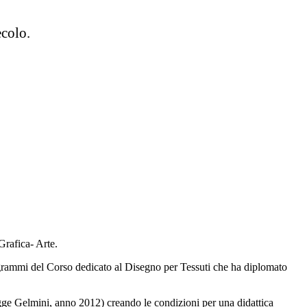
ecolo.
Grafica- Arte.
programmi del Corso dedicato al Disegno per Tessuti che ha diplomato
 (legge Gelmini, anno 2012) creando le condizioni per una didattica