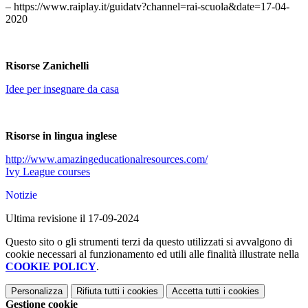
– https://www.raiplay.it/guidatv?channel=rai-scuola&date=17-04-
2020
Risorse Zanichelli
Idee per insegnare da casa
Risorse in lingua inglese
http://www.amazingeducationalresources.com/
Ivy League courses
Notizie
Ultima revisione il 17-09-2024
Questo sito o gli strumenti terzi da questo utilizzati si avvalgono di
cookie necessari al funzionamento ed utili alle finalità illustrate nella
COOKIE POLICY
.
Personalizza
Rifiuta tutti
i cookies
Accetta tutti
i cookies
Gestione cookie