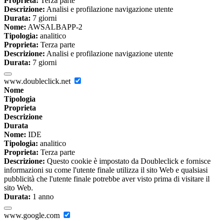
Proprieta:
Terza parte
Descrizione:
Analisi e profilazione navigazione utente
Durata:
7 giorni
Nome:
AWSALBAPP-2
Tipologia:
analitico
Proprieta:
Terza parte
Descrizione:
Analisi e profilazione navigazione utente
Durata:
7 giorni
www.doubleclick.net
Nome
Tipologia
Proprieta
Descrizione
Durata
Nome:
IDE
Tipologia:
analitico
Proprieta:
Terza parte
Descrizione:
Questo cookie è impostato da Doubleclick e fornisce
informazioni su come l'utente finale utilizza il sito Web e qualsiasi
pubblicità che l'utente finale potrebbe aver visto prima di visitare il
sito Web.
Durata:
1 anno
www.google.com