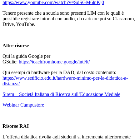
https://www.youtube.com/watch?v=SdSGM6lnKj0
Tenere presente che a scuola sono presenti LIM con le quali è
possibile registrare tutorial con audio, da caricare poi su Classroom,
Drive, YouTube.
Altre risorse
Qui la guida Google per
GSuite:
https://teachfromhome.google/intl/it/
Qui esempi di hardware per la DAD, dal costo contenuto:
https://www.setificio.edu.it/hardware-minimo-per-la-didattica-a-
distanza/
Sirem – Società Italiana di Ricerca sull’Educazione Mediale
Webinar Campustore
Risorse RAI
L’offerta didattica rivolta agli studenti si incrementa ulteriormente