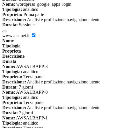
Nome:
wordpress_google_apps_login
Tipologia:
analitico
Proprieta:
Prima parte
Descrizione:
Analisi e profilazione navigazione utente
Durata:
Sessione
www.aicanet.it
Nome
Tipologia
Proprieta
Descrizione
Durata
Nome:
AWSALBAPP-3
Tipologia:
analitico
Proprieta:
Terza parte
Descrizione:
Analisi e profilazione navigazione utente
Durata:
7 giorni
Nome:
AWSALBAPP-0
Tipologia:
analitico
Proprieta:
Terza parte
Descrizione:
Analisi e profilazione navigazione utente
Durata:
7 giorni
Nome:
AWSALBAPP-1
Tipologia:
analitico