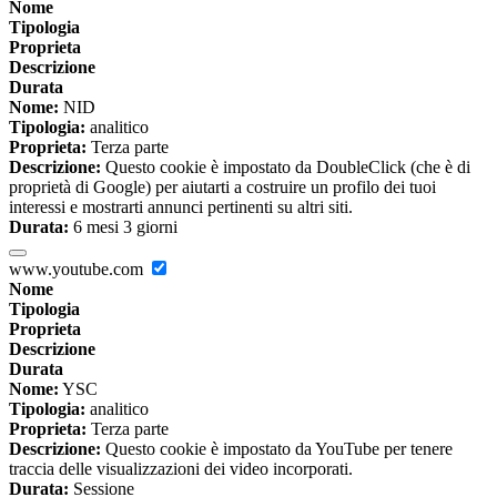
Nome
Tipologia
Proprieta
Descrizione
Durata
Nome:
NID
Tipologia:
analitico
Proprieta:
Terza parte
Descrizione:
Questo cookie è impostato da DoubleClick (che è di
proprietà di Google) per aiutarti a costruire un profilo dei tuoi
interessi e mostrarti annunci pertinenti su altri siti.
Durata:
6 mesi 3 giorni
www.youtube.com
Nome
Tipologia
Proprieta
Descrizione
Durata
Nome:
YSC
Tipologia:
analitico
Proprieta:
Terza parte
Descrizione:
Questo cookie è impostato da YouTube per tenere
traccia delle visualizzazioni dei video incorporati.
Durata:
Sessione