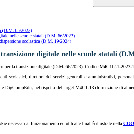
li (D.M. 65/2023)
itale nelle scuole statali (D.M. 66/2023)
 dispersione scolastica (D.M. 19/2024)
transizione digitale nelle scuole statali (D.
co per la transizione digitale (D.M. 66/2023). Codice M4C1I2.1-2023-
enti scolastici, direttori dei servizi generali e amministrativi, person
2 e DigCompEdu, nel rispetto del target M4C1-13 (formazione di almeno 
kie necessari al funzionamento ed utili alle finalità illustrate nella
COO