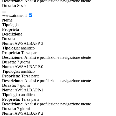
Descrizione:
Analisi e profilazione navigazione utente
Durata:
Sessione
www.aicanet.it
Nome
Tipologia
Proprieta
Descrizione
Durata
Nome:
AWSALBAPP-3
Tipologia:
analitico
Proprieta:
Terza parte
Descrizione:
Analisi e profilazione navigazione utente
Durata:
7 giorni
Nome:
AWSALBAPP-0
Tipologia:
analitico
Proprieta:
Terza parte
Descrizione:
Analisi e profilazione navigazione utente
Durata:
7 giorni
Nome:
AWSALBAPP-1
Tipologia:
analitico
Proprieta:
Terza parte
Descrizione:
Analisi e profilazione navigazione utente
Durata:
7 giorni
Nome:
AWSALBAPP-2