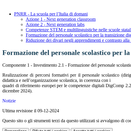
PNRR - La scuola per l’Italia di domani
Azione 1 - Next generation classroom
Azione 2 - Next generation labs
Competenze STEM e multilinguistiche nelle scuole stata
Formazione del personale scolastico per la transizione dig
Riduzione dei divari negli apprendimenti e contrasto alla
Formazione del personale scolastico per la 
Componente 1 - Investimento 2.1 - Formazione del personale scolasti
Realizzazione di percorsi formativi per il personale scolastico (dirig
didattica e nell’organizzazione scolastica, in coerenza con i
quadri di riferimento europei per le competenze digitali DigComp 2.
dicembre 2024).
Notizie
Ultima revisione il 09-12-2024
Questo sito o gli strumenti terzi da questo utilizzati si avvalgono di coo