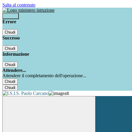
Salta al contenuto
Accedi
Errore
Chiudi
Successo
Chiudi
Informazione
Chiudi
Attendere...
Attendere il completamento dell'operazione...
Chiudi
Chiudi