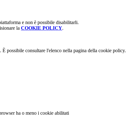
attaforma e non è possibile disabilitarli.
isionare la
COOKIE POLICY
.
 È possibile consultare l'elenco nella pagina della cookie policy.
 browser ha o meno i cookie abilitati