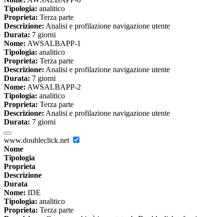
Tipologia:
analitico
Proprieta:
Terza parte
Descrizione:
Analisi e profilazione navigazione utente
Durata:
7 giorni
Nome:
AWSALBAPP-1
Tipologia:
analitico
Proprieta:
Terza parte
Descrizione:
Analisi e profilazione navigazione utente
Durata:
7 giorni
Nome:
AWSALBAPP-2
Tipologia:
analitico
Proprieta:
Terza parte
Descrizione:
Analisi e profilazione navigazione utente
Durata:
7 giorni
www.doubleclick.net
Nome
Tipologia
Proprieta
Descrizione
Durata
Nome:
IDE
Tipologia:
analitico
Proprieta:
Terza parte