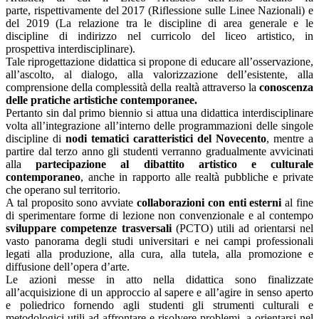
parte, rispettivamente del 2017 (Riflessione sulle Linee Nazionali) e
del 2019 (La relazione tra le discipline di area generale e le
discipline di indirizzo nel curricolo del liceo artistico, in
prospettiva interdisciplinare).
Tale riprogettazione didattica si propone di educare all’osservazione,
all’ascolto, al dialogo, alla valorizzazione dell’esistente, alla
comprensione della complessità della realtà attraverso la
conoscenza
delle pratiche artistiche contemporanee.
Pertanto sin dal primo biennio si attua una didattica interdisciplinare
volta all’integrazione all’interno delle programmazioni delle singole
discipline di
nodi tematici caratteristici del Novecento
, mentre a
partire dal terzo anno gli studenti verranno gradualmente avvicinati
alla
partecipazione al dibattito artistico e culturale
contemporaneo
, anche in rapporto alle realtà pubbliche e private
che operano sul territorio.
A tal proposito sono avviate
collaborazioni con enti esterni
al fine
di sperimentare forme di lezione non convenzionale e al contempo
sviluppare competenze trasversali
(PCTO) utili ad orientarsi nel
vasto panorama degli studi universitari e nei campi professionali
legati alla produzione, alla cura, alla tutela, alla promozione e
diffusione dell’opera d’arte.
Le azioni messe in atto nella didattica sono finalizzate
all’acquisizione di un approccio al sapere e all’agire in senso aperto
e poliedrico fornendo agli studenti gli strumenti culturali e
metodologici utili ad affrontare e risolvere problemi, a orientarsi nel