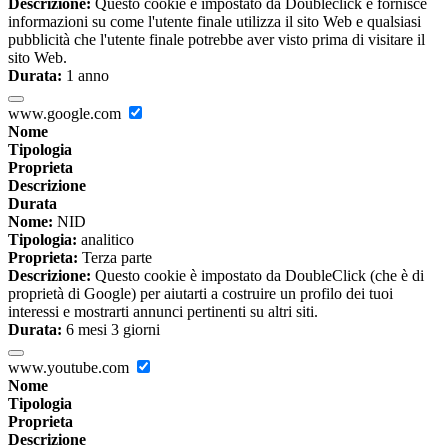
Descrizione:
Questo cookie è impostato da Doubleclick e fornisce
informazioni su come l'utente finale utilizza il sito Web e qualsiasi
pubblicità che l'utente finale potrebbe aver visto prima di visitare il
sito Web.
Durata:
1 anno
www.google.com
Nome
Tipologia
Proprieta
Descrizione
Durata
Nome:
NID
Tipologia:
analitico
Proprieta:
Terza parte
Descrizione:
Questo cookie è impostato da DoubleClick (che è di
proprietà di Google) per aiutarti a costruire un profilo dei tuoi
interessi e mostrarti annunci pertinenti su altri siti.
Durata:
6 mesi 3 giorni
www.youtube.com
Nome
Tipologia
Proprieta
Descrizione