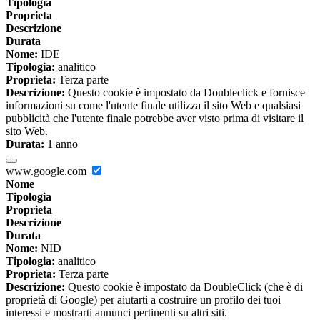
Tipologia
Proprieta
Descrizione
Durata
Nome:
IDE
Tipologia:
analitico
Proprieta:
Terza parte
Descrizione:
Questo cookie è impostato da Doubleclick e fornisce
informazioni su come l'utente finale utilizza il sito Web e qualsiasi
pubblicità che l'utente finale potrebbe aver visto prima di visitare il
sito Web.
Durata:
1 anno
www.google.com
Nome
Tipologia
Proprieta
Descrizione
Durata
Nome:
NID
Tipologia:
analitico
Proprieta:
Terza parte
Descrizione:
Questo cookie è impostato da DoubleClick (che è di
proprietà di Google) per aiutarti a costruire un profilo dei tuoi
interessi e mostrarti annunci pertinenti su altri siti.