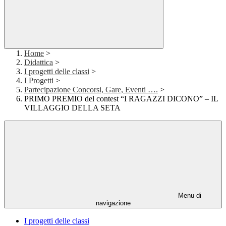
Home
>
Didattica
>
I progetti delle classi
>
I Progetti
>
Partecipazione Concorsi, Gare, Eventi ….
>
PRIMO PREMIO del contest “I RAGAZZI DICONO” – IL
VILLAGGIO DELLA SETA
Menu di
navigazione
I progetti delle classi