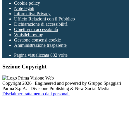
Cookie policy
Note legali
Informativa Privacy
Ufficio Relazioni con il Pubblico
Dichiarazione di accessibilità
Obiettivi di accessibilità
Whistleblowing
Gestione consensi cookie
Amministrazione trasparente
Pagina visualizzata
832
volte
Sezione Copyright
Copyright 2026 | Engineered and powered by Gruppo Spaggiari
Parma S.p.A. | Divisione Publishing & New Social Media
Disclaimer trattamento dati personali