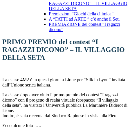
RAGAZZI DICONO” – IL VILLAGGIO
DELLA SETA
Premiazioni “Giochi della chimica”
A “FATTI ad ARTE ” c’è anche il Seti
PREMIAZIONE del contest “I ragazzi
dicono”
PRIMO PREMIO del contest “I
RAGAZZI DICONO” – IL VILLAGGIO
DELLA SETA
La classe 4M2 è in questi giorni a Lione per “Silk in Lyon” invitata
dall’Unione serica italiana.
La classe dopo aver vinto il primo premio del contest “I ragazzi
dicono” con il progetto di realtà virtuale (cospaces) “Il villaggio
della seta”, ha visitato l’Università pubblica La Martinière Diderot di
Lione.
Inoltre, è stata ricevuta dal Sindaco Rapinese in visita alla Fiera.
Ecco alcune foto ….