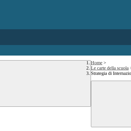
Home
>
Le carte della scuola
Strategia di Internazi