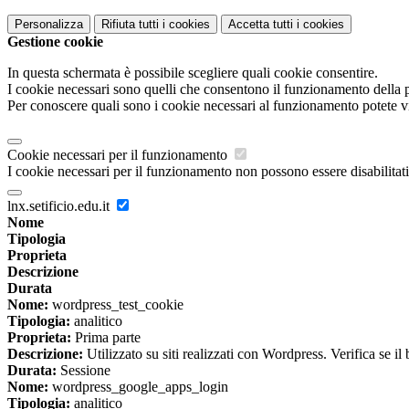
Personalizza
Rifiuta tutti
i cookies
Accetta tutti
i cookies
Gestione cookie
In questa schermata è possibile scegliere quali cookie consentire.
I cookie necessari sono quelli che consentono il funzionamento della pi
Per conoscere quali sono i cookie necessari al funzionamento potete v
Cookie necessari per il funzionamento
I cookie necessari per il funzionamento non possono essere disabilitati.
lnx.setificio.edu.it
Nome
Tipologia
Proprieta
Descrizione
Durata
Nome:
wordpress_test_cookie
Tipologia:
analitico
Proprieta:
Prima parte
Descrizione:
Utilizzato su siti realizzati con Wordpress. Verifica se il
Durata:
Sessione
Nome:
wordpress_google_apps_login
Tipologia:
analitico