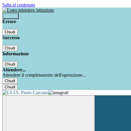
Salta al contenuto
Accedi
Errore
Chiudi
Successo
Chiudi
Informazione
Chiudi
Attendere...
Attendere il completamento dell'operazione...
Chiudi
Chiudi