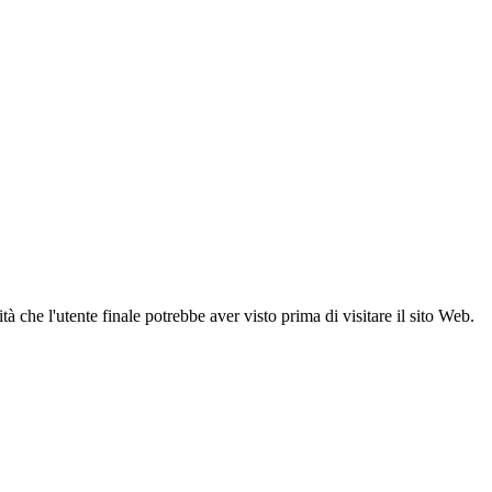
 che l'utente finale potrebbe aver visto prima di visitare il sito Web.