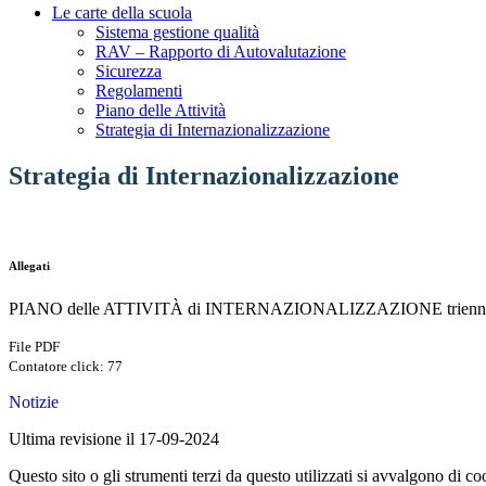
Le carte della scuola
Sistema gestione qualità
RAV – Rapporto di Autovalutazione
Sicurezza
Regolamenti
Piano delle Attività
Strategia di Internazionalizzazione
Strategia di Internazionalizzazione
Allegati
PIANO delle ATTIVITÀ di INTERNAZIONALIZZAZIONE triennal
File PDF
Contatore click: 77
Notizie
Ultima revisione il 17-09-2024
Questo sito o gli strumenti terzi da questo utilizzati si avvalgono di coo