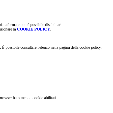
attaforma e non è possibile disabilitarli.
isionare la
COOKIE POLICY
.
 È possibile consultare l'elenco nella pagina della cookie policy.
 browser ha o meno i cookie abilitati