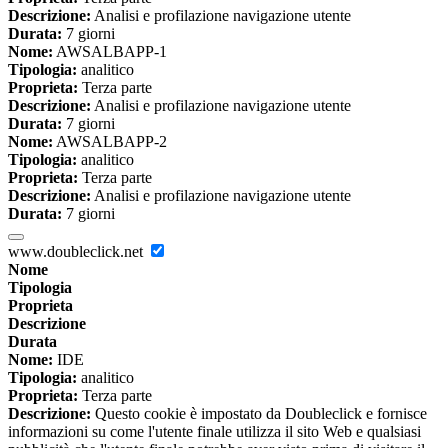
Descrizione:
Analisi e profilazione navigazione utente
Durata:
7 giorni
Nome:
AWSALBAPP-1
Tipologia:
analitico
Proprieta:
Terza parte
Descrizione:
Analisi e profilazione navigazione utente
Durata:
7 giorni
Nome:
AWSALBAPP-2
Tipologia:
analitico
Proprieta:
Terza parte
Descrizione:
Analisi e profilazione navigazione utente
Durata:
7 giorni
www.doubleclick.net
Nome
Tipologia
Proprieta
Descrizione
Durata
Nome:
IDE
Tipologia:
analitico
Proprieta:
Terza parte
Descrizione:
Questo cookie è impostato da Doubleclick e fornisce
informazioni su come l'utente finale utilizza il sito Web e qualsiasi