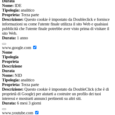
Durata
Nome:
IDE
Tipologia:
analitico
Proprieta:
Terza parte
Descrizione:
Questo cookie è impostato da Doubleclick e fornisce
informazioni su come l'utente finale utilizza il sito Web e qualsiasi
pubblicità che l'utente finale potrebbe aver visto prima di visitare il
sito Web.
Durata:
1 anno
www.google.com
Nome
Tipologia
Proprieta
Descrizione
Durata
Nome:
NID
Tipologia:
analitico
Proprieta:
Terza parte
Descrizione:
Questo cookie è impostato da DoubleClick (che è di
proprietà di Google) per aiutarti a costruire un profilo dei tuoi
interessi e mostrarti annunci pertinenti su altri siti.
Durata:
6 mesi 3 giorni
www.youtube.com