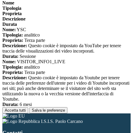
Nome
Tipologia
Proprieta
Descrizione
Durata
Nome:
YSC
Tipologia:
analitico
Proprieta:
Terza parte
Descrizione:
Questo cookie è impostato da YouTube per tenere
traccia delle visualizzazioni dei video incorporati.
Durata:
Sessione
Nome:
VISITOR_INFO1_LIVE
Tipologia:
analitico
Proprieta:
Terza parte
Descrizione:
Questo cookie è impostato da Youtube per tenere
traccia delle preferenze dell'utente per i video di Youtube incorporati
nei siti; può anche determinare se il visitatore del sito web sta
utilizzando la nuova o la vecchia versione dell'interfaccia di
Youtube.
Durata:
6 mesi
Accetta tutti
Salva le preferenze
I.S.I.S. Paolo Carcano
Contatti