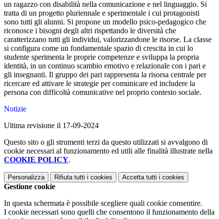
un ragazzo con disabilità nella comunicazione e nel linguaggio. Si
tratta di un progetto pluriennale e sperimentale i cui protagonisti
sono tutti gli alunni. Si propone un modello psico-pedagogico che
riconosce i bisogni degli altri rispettando le diversità che
caratterizzano tutti gli individui, valorizzandone le risorse. La classe
si configura come un fondamentale spazio di crescita in cui lo
studente sperimenta le proprie competenze e sviluppa la propria
identità, in un continuo scambio emotivo e relazionale con i pari e
gli insegnanti. Il gruppo dei pari rappresenta la risorsa centrale per
ricercare ed attivare le strategie per comunicare ed includere la
persona con difficoltà comunicative nel proprio contesto sociale.
Notizie
Ultima revisione il 17-09-2024
Questo sito o gli strumenti terzi da questo utilizzati si avvalgono di
cookie necessari al funzionamento ed utili alle finalità illustrate nella
COOKIE POLICY
.
Personalizza
Rifiuta tutti
i cookies
Accetta tutti
i cookies
Gestione cookie
In questa schermata è possibile scegliere quali cookie consentire.
I cookie necessari sono quelli che consentono il funzionamento della