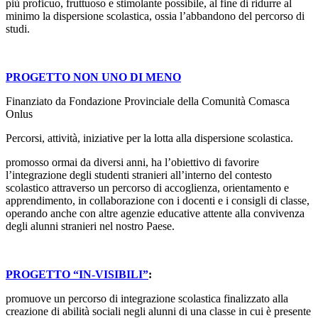
più proficuo, fruttuoso e stimolante possibile, al fine di ridurre al
minimo la dispersione scolastica, ossia l’abbandono del percorso di
studi.
PROGETTO NON UNO DI MENO
Finanziato da Fondazione Provinciale della Comunità Comasca
Onlus
Percorsi, attività, iniziative per la lotta alla dispersione scolastica.
promosso ormai da diversi anni, ha l’obiettivo di favorire
l’integrazione degli studenti stranieri all’interno del contesto
scolastico attraverso un percorso di accoglienza, orientamento e
apprendimento, in collaborazione con i docenti e i consigli di classe,
operando anche con altre agenzie educative attente alla convivenza
degli alunni stranieri nel nostro Paese.
PROGETTO “IN-VISIBILI”
:
promuove un percorso di integrazione scolastica finalizzato alla
creazione di abilità sociali negli alunni di una classe in cui è presente