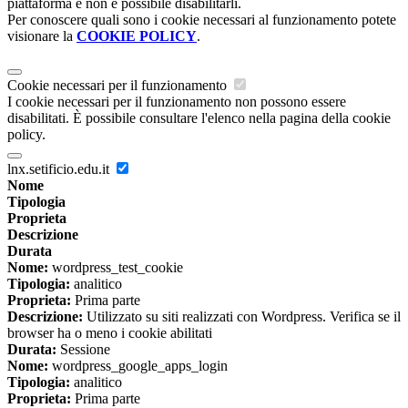
piattaforma e non è possibile disabilitarli.
Per conoscere quali sono i cookie necessari al funzionamento potete
visionare la
COOKIE POLICY
.
Cookie necessari per il funzionamento
I cookie necessari per il funzionamento non possono essere
disabilitati. È possibile consultare l'elenco nella pagina della cookie
policy.
lnx.setificio.edu.it
Nome
Tipologia
Proprieta
Descrizione
Durata
Nome:
wordpress_test_cookie
Tipologia:
analitico
Proprieta:
Prima parte
Descrizione:
Utilizzato su siti realizzati con Wordpress. Verifica se il
browser ha o meno i cookie abilitati
Durata:
Sessione
Nome:
wordpress_google_apps_login
Tipologia:
analitico
Proprieta:
Prima parte