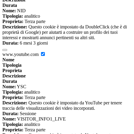
Durata
Nome:
NID
Tipologia:
analitico
Proprieta:
Terza parte
Descrizione:
Questo cookie è impostato da DoubleClick (che è di
proprietà di Google) per aiutarti a costruire un profilo dei tuoi
interessi e mostrarti annunci pertinenti su altri siti.
Durata:
6 mesi 3 giorni
www.youtube.com
Nome
Tipologia
Proprieta
Descrizione
Durata
Nome:
YSC
Tipologia:
analitico
Proprieta:
Terza parte
Descrizione:
Questo cookie è impostato da YouTube per tenere
traccia delle visualizzazioni dei video incorporati.
Durata:
Sessione
Nome:
VISITOR_INFO1_LIVE
Tipologia:
analitico
Proprieta:
Terza parte