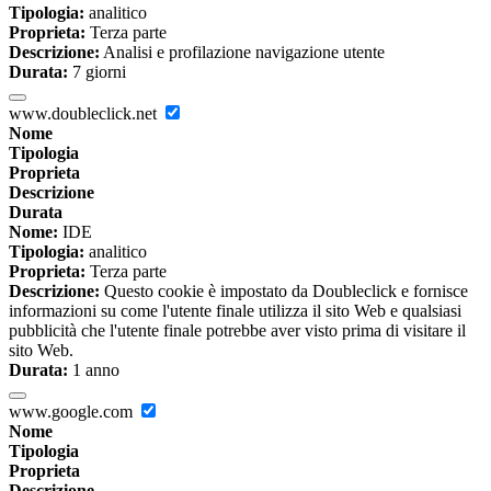
Tipologia:
analitico
Proprieta:
Terza parte
Descrizione:
Analisi e profilazione navigazione utente
Durata:
7 giorni
www.doubleclick.net
Nome
Tipologia
Proprieta
Descrizione
Durata
Nome:
IDE
Tipologia:
analitico
Proprieta:
Terza parte
Descrizione:
Questo cookie è impostato da Doubleclick e fornisce
informazioni su come l'utente finale utilizza il sito Web e qualsiasi
pubblicità che l'utente finale potrebbe aver visto prima di visitare il
sito Web.
Durata:
1 anno
www.google.com
Nome
Tipologia
Proprieta
Descrizione