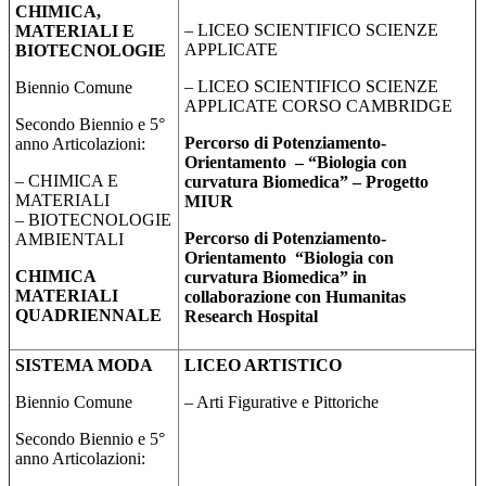
CHIMICA,
– LICEO SCIENTIFICO SCIENZE
MATERIALI E
APPLICATE
BIOTECNOLOGIE
– LICEO SCIENTIFICO SCIENZE
Biennio Comune
APPLICATE CORSO CAMBRIDGE
Secondo Biennio e 5°
Percorso di Potenziamento-
anno Articolazioni:
Orientamento –
“Biologia con
– CHIMICA E
curvatura Biomedica” – Progetto
MATERIALI
MIUR
– BIOTECNOLOGIE
Percorso di Potenziamento-
AMBIENTALI
Orientamento
“Biologia con
CHIMICA
curvatura Biomedica”
in
MATERIALI
collaborazione con Humanitas
QUADRIENNALE
Research Hospital
SISTEMA MODA
LICEO ARTISTICO
Biennio Comune
– Arti Figurative e Pittoriche
Secondo Biennio e 5°
anno Articolazioni: