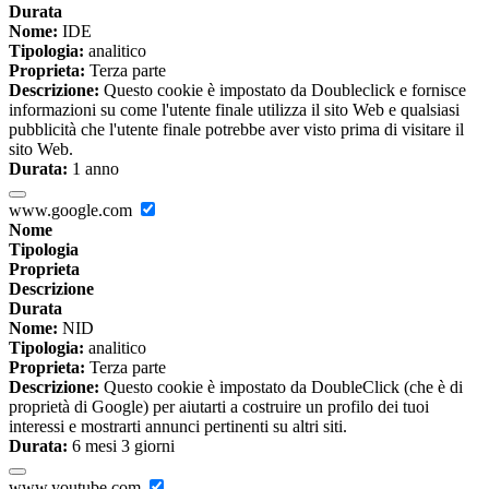
Durata
Nome:
IDE
Tipologia:
analitico
Proprieta:
Terza parte
Descrizione:
Questo cookie è impostato da Doubleclick e fornisce
informazioni su come l'utente finale utilizza il sito Web e qualsiasi
pubblicità che l'utente finale potrebbe aver visto prima di visitare il
sito Web.
Durata:
1 anno
www.google.com
Nome
Tipologia
Proprieta
Descrizione
Durata
Nome:
NID
Tipologia:
analitico
Proprieta:
Terza parte
Descrizione:
Questo cookie è impostato da DoubleClick (che è di
proprietà di Google) per aiutarti a costruire un profilo dei tuoi
interessi e mostrarti annunci pertinenti su altri siti.
Durata:
6 mesi 3 giorni
www.youtube.com