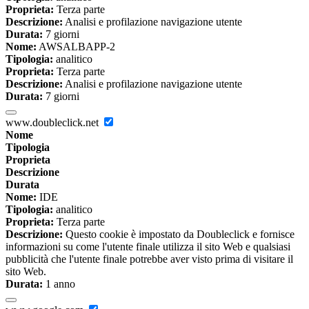
Proprieta:
Terza parte
Descrizione:
Analisi e profilazione navigazione utente
Durata:
7 giorni
Nome:
AWSALBAPP-2
Tipologia:
analitico
Proprieta:
Terza parte
Descrizione:
Analisi e profilazione navigazione utente
Durata:
7 giorni
www.doubleclick.net
Nome
Tipologia
Proprieta
Descrizione
Durata
Nome:
IDE
Tipologia:
analitico
Proprieta:
Terza parte
Descrizione:
Questo cookie è impostato da Doubleclick e fornisce
informazioni su come l'utente finale utilizza il sito Web e qualsiasi
pubblicità che l'utente finale potrebbe aver visto prima di visitare il
sito Web.
Durata:
1 anno