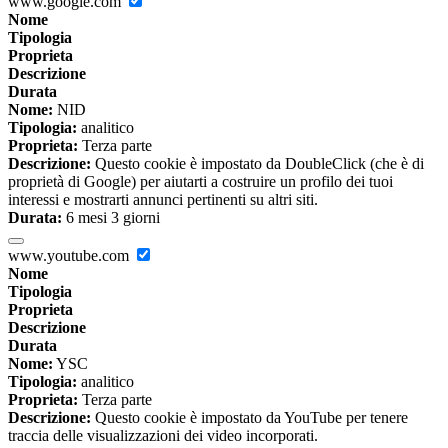
www.google.com
Nome
Tipologia
Proprieta
Descrizione
Durata
Nome:
NID
Tipologia:
analitico
Proprieta:
Terza parte
Descrizione:
Questo cookie è impostato da DoubleClick (che è di
proprietà di Google) per aiutarti a costruire un profilo dei tuoi
interessi e mostrarti annunci pertinenti su altri siti.
Durata:
6 mesi 3 giorni
www.youtube.com
Nome
Tipologia
Proprieta
Descrizione
Durata
Nome:
YSC
Tipologia:
analitico
Proprieta:
Terza parte
Descrizione:
Questo cookie è impostato da YouTube per tenere
traccia delle visualizzazioni dei video incorporati.