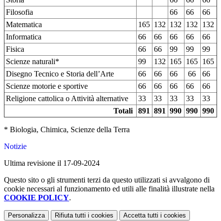
Filosofia
66
66
66
Matematica
165
132
132
132
132
Informatica
66
66
66
66
66
Fisica
66
66
99
99
99
Scienze naturali*
99
132
165
165
165
Disegno Tecnico e Storia dell’Arte
66
66
66
66
66
Scienze motorie e sportive
66
66
66
66
66
Religione cattolica o Attività alternative
33
33
33
33
33
Totali
891
891
990
990
990
* Biologia, Chimica, Scienze della Terra
Notizie
Ultima revisione il 17-09-2024
Questo sito o gli strumenti terzi da questo utilizzati si avvalgono di
cookie necessari al funzionamento ed utili alle finalità illustrate nella
COOKIE POLICY
.
Personalizza
Rifiuta tutti
i cookies
Accetta tutti
i cookies