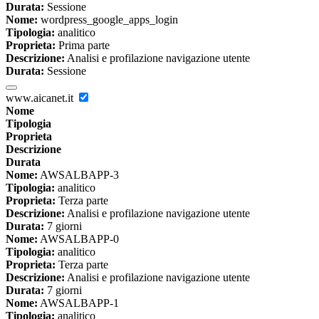
Durata:
Sessione
Nome:
wordpress_google_apps_login
Tipologia:
analitico
Proprieta:
Prima parte
Descrizione:
Analisi e profilazione navigazione utente
Durata:
Sessione
www.aicanet.it
Nome
Tipologia
Proprieta
Descrizione
Durata
Nome:
AWSALBAPP-3
Tipologia:
analitico
Proprieta:
Terza parte
Descrizione:
Analisi e profilazione navigazione utente
Durata:
7 giorni
Nome:
AWSALBAPP-0
Tipologia:
analitico
Proprieta:
Terza parte
Descrizione:
Analisi e profilazione navigazione utente
Durata:
7 giorni
Nome:
AWSALBAPP-1
Tipologia:
analitico