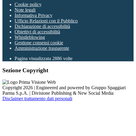
Cookie policy
Note legali
Informativa Privacy
Ufficio Relazioni con il Pubblico
Dichiarazione di accessibilità
Obiettivi di accessibilità
Whistleblowing
Gestione consensi cookie
Amministrazione trasparente
Pagina visualizzata
2886
volte
Sezione Copyright
Copyright 2026 | Engineered and powered by Gruppo Spaggiari
Parma S.p.A. | Divisione Publishing & New Social Media
Disclaimer trattamento dati personali