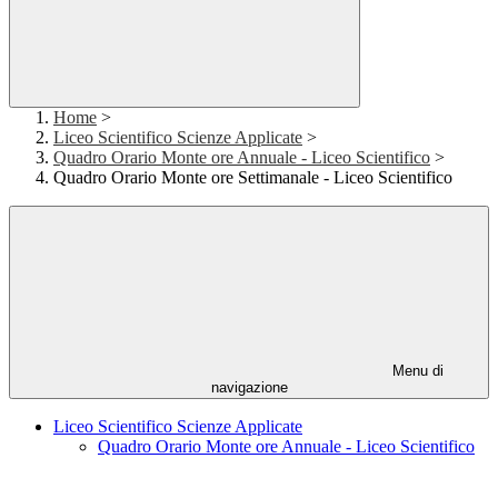
Home
>
Liceo Scientifico Scienze Applicate
>
Quadro Orario Monte ore Annuale - Liceo Scientifico
>
Quadro Orario Monte ore Settimanale - Liceo Scientifico
Menu di
navigazione
Liceo Scientifico Scienze Applicate
Quadro Orario Monte ore Annuale - Liceo Scientifico