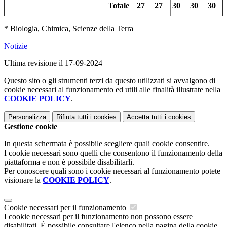
Totale
27
27
30
30
30
* Biologia, Chimica, Scienze della Terra
Notizie
Ultima revisione il 17-09-2024
Questo sito o gli strumenti terzi da questo utilizzati si avvalgono di
cookie necessari al funzionamento ed utili alle finalità illustrate nella
COOKIE POLICY
.
Personalizza
Rifiuta tutti
i cookies
Accetta tutti
i cookies
Gestione cookie
In questa schermata è possibile scegliere quali cookie consentire.
I cookie necessari sono quelli che consentono il funzionamento della
piattaforma e non è possibile disabilitarli.
Per conoscere quali sono i cookie necessari al funzionamento potete
visionare la
COOKIE POLICY
.
Cookie necessari per il funzionamento
I cookie necessari per il funzionamento non possono essere
disabilitati. È possibile consultare l'elenco nella pagina della cookie