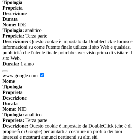
Tipologia
Proprieta
Descrizione
Durata
Nome:
IDE
Tipologia:
analitico
Proprieta:
Terza parte
Descrizione:
Questo cookie è impostato da Doubleclick e fornisce
informazioni su come l'utente finale utilizza il sito Web e qualsiasi
pubblicità che l'utente finale potrebbe aver visto prima di visitare il
sito Web.
Durata:
1 anno
www.google.com
Nome
Tipologia
Proprieta
Descrizione
Durata
Nome:
NID
Tipologia:
analitico
Proprieta:
Terza parte
Descrizione:
Questo cookie è impostato da DoubleClick (che è di
proprietà di Google) per aiutarti a costruire un profilo dei tuoi
interessi e mostrarti annunci pertinenti su altri siti.