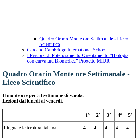
Quadro Orario Monte ore Settimanale - Liceo
Scientifico
Carcano Cambridge International School
I Percorsi di Potenziamento-Orientamento “Biologia
con curvatura Biomedica” Progetto MIUR
Quadro Orario Monte ore Settimanale -
Liceo Scientifico
Il monte ore per 33 settimane di scuola.
Lezioni dal lunedì al venerdì.
1°
2°
3°
4°
5°
Lingua e letteratura italiana
4
4
4
4
4