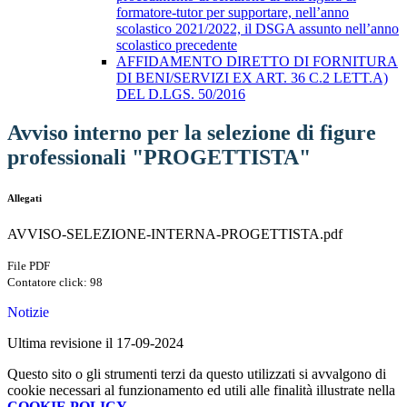
formatore-tutor per supportare, nell’anno
scolastico 2021/2022, il DSGA assunto nell’anno
scolastico precedente
AFFIDAMENTO DIRETTO DI FORNITURA
DI BENI/SERVIZI EX ART. 36 C.2 LETT.A)
DEL D.LGS. 50/2016
Avviso interno per la selezione di figure
professionali "PROGETTISTA"
Allegati
AVVISO-SELEZIONE-INTERNA-PROGETTISTA.pdf
File PDF
Contatore click: 98
Notizie
Ultima revisione il 17-09-2024
Questo sito o gli strumenti terzi da questo utilizzati si avvalgono di
cookie necessari al funzionamento ed utili alle finalità illustrate nella
COOKIE POLICY
.