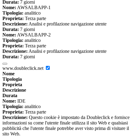
Durata:
7 giorni
Nome:
AWSALBAPP-1
Tipologia:
analitico
Proprieta:
Terza parte
Descrizione:
Analisi e profilazione navigazione utente
Durata:
7 giorni
Nome:
AWSALBAPP-2
Tipologia:
analitico
Proprieta:
Terza parte
Descrizione:
Analisi e profilazione navigazione utente
Durata:
7 giorni
www.doubleclick.net
Nome
Tipologia
Proprieta
Descrizione
Durata
Nome:
IDE
Tipologia:
analitico
Proprieta:
Terza parte
Descrizione:
Questo cookie è impostato da Doubleclick e fornisce
informazioni su come l'utente finale utilizza il sito Web e qualsiasi
pubblicità che l'utente finale potrebbe aver visto prima di visitare il
sito Web.