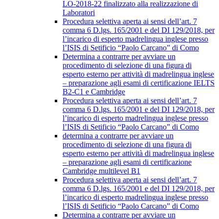
LO-2018-22 finalizzato alla realizzazione di
Laboratori
Procedura selettiva aperta ai sensi dell’art. 7
comma 6 D.lgs. 165/2001 e del DI 129/2018, per
l’incarico di esperto madrelingua inglese presso
l’ISIS di Setificio “Paolo Carcano” di Como
Determina a contrarre per avviare un
procedimento di selezione di una figura di
esperto esterno per attività di madrelingua inglese
– preparazione agli esami di certificazione IELTS
B2-C1 e Cambridge
Procedura selettiva aperta ai sensi dell’art. 7
comma 6 D.lgs. 165/2001 e del DI 129/2018, per
l’incarico di esperto madrelingua inglese presso
l’ISIS di Setificio “Paolo Carcano” di Como
determina a contrarre per avviare un
procedimento di selezione di una figura di
esperto esterno per attività di madrelingua inglese
– preparazione agli esami di certificazione
Cambridge multilevel B1
Procedura selettiva aperta ai sensi dell’art. 7
comma 6 D.lgs. 165/2001 e del DI 129/2018, per
l’incarico di esperto madrelingua inglese presso
l’ISIS di Setificio “Paolo Carcano” di Como
Determina a contrarre per avviare un