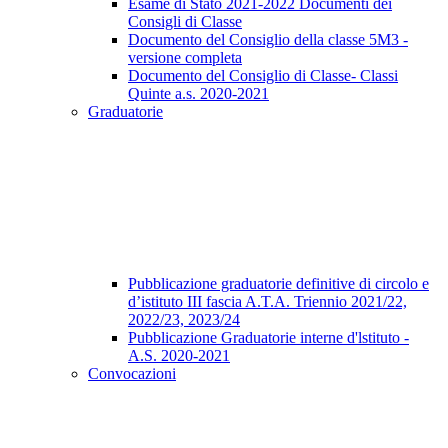
Esame di Stato 2021-2022 Documenti dei
Consigli di Classe
Documento del Consiglio della classe 5M3 -
versione completa
Documento del Consiglio di Classe- Classi
Quinte a.s. 2020-2021
Graduatorie
Pubblicazione graduatorie definitive di circolo e
d’istituto III fascia A.T.A. Triennio 2021/22,
2022/23, 2023/24
Pubblicazione Graduatorie interne d'lstituto -
A.S. 2020-2021
Convocazioni