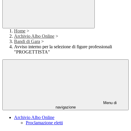
Home
>
Archivio Albo Online
>
Bandi di Gara
>
Avviso interno per la selezione di figure professionali
"PROGETTISTA"
Menu di
navigazione
Archivio Albo Online
Proclamazione eletti