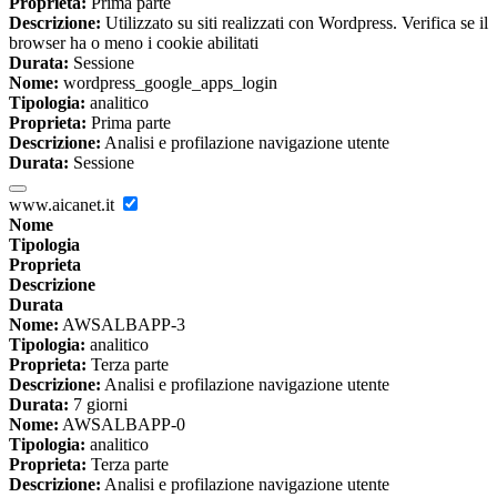
Proprieta:
Prima parte
Descrizione:
Utilizzato su siti realizzati con Wordpress. Verifica se il
browser ha o meno i cookie abilitati
Durata:
Sessione
Nome:
wordpress_google_apps_login
Tipologia:
analitico
Proprieta:
Prima parte
Descrizione:
Analisi e profilazione navigazione utente
Durata:
Sessione
www.aicanet.it
Nome
Tipologia
Proprieta
Descrizione
Durata
Nome:
AWSALBAPP-3
Tipologia:
analitico
Proprieta:
Terza parte
Descrizione:
Analisi e profilazione navigazione utente
Durata:
7 giorni
Nome:
AWSALBAPP-0
Tipologia:
analitico
Proprieta:
Terza parte
Descrizione:
Analisi e profilazione navigazione utente