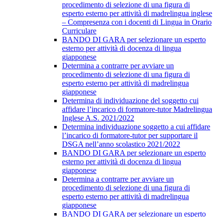
procedimento di selezione di una figura di
esperto esterno per attività di madrelingua inglese
– Compresenza con i docenti di Lingua in Orario
Curriculare
BANDO DI GARA per selezionare un esperto
esterno per attività di docenza di lingua
giapponese
Determina a contrarre per avviare un
procedimento di selezione di una figura di
esperto esterno per attività di madrelingua
giapponese
Determina di individuazione del soggetto cui
affidare l’incarico di formatore-tutor Madrelingua
Inglese A.S. 2021/2022
Determina individuazione soggetto a cui affidare
l’incarico di formatore-tutor per supportare il
DSGA nell’anno scolastico 2021/2022
BANDO DI GARA per selezionare un esperto
esterno per attività di docenza di lingua
giapponese
Determina a contrarre per avviare un
procedimento di selezione di una figura di
esperto esterno per attività di madrelingua
giapponese
BANDO DI GARA per selezionare un esperto