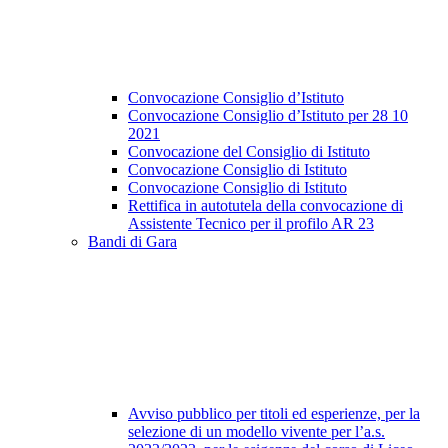
Convocazione Consiglio d’Istituto
Convocazione Consiglio d’Istituto per 28 10
2021
Convocazione del Consiglio di Istituto
Convocazione Consiglio di Istituto
Convocazione Consiglio di Istituto
Rettifica in autotutela della convocazione di
Assistente Tecnico per il profilo AR 23
Bandi di Gara
Avviso pubblico per titoli ed esperienze, per la
selezione di un modello vivente per l’a.s.