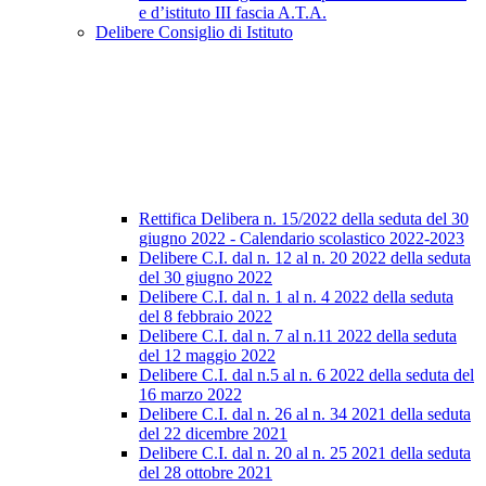
e d’istituto III fascia A.T.A.
Delibere Consiglio di Istituto
Rettifica Delibera n. 15/2022 della seduta del 30
giugno 2022 - Calendario scolastico 2022-2023
Delibere C.I. dal n. 12 al n. 20 2022 della seduta
del 30 giugno 2022
Delibere C.I. dal n. 1 al n. 4 2022 della seduta
del 8 febbraio 2022
Delibere C.I. dal n. 7 al n.11 2022 della seduta
del 12 maggio 2022
Delibere C.I. dal n.5 al n. 6 2022 della seduta del
16 marzo 2022
Delibere C.I. dal n. 26 al n. 34 2021 della seduta
del 22 dicembre 2021
Delibere C.I. dal n. 20 al n. 25 2021 della seduta
del 28 ottobre 2021