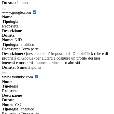
Durata:
1 anno
www.google.com
Nome
Tipologia
Proprieta
Descrizione
Durata
Nome:
NID
Tipologia:
analitico
Proprieta:
Terza parte
Descrizione:
Questo cookie è impostato da DoubleClick (che è di
proprietà di Google) per aiutarti a costruire un profilo dei tuoi
interessi e mostrarti annunci pertinenti su altri siti.
Durata:
6 mesi 3 giorni
www.youtube.com
Nome
Tipologia
Proprieta
Descrizione
Durata
Nome:
YSC
Tipologia:
analitico
Proprieta:
Terza parte