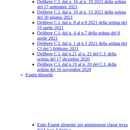
Delibere C.I. dal n. 16 al n. 19 2021 della seduta
del 17 settembre 2021
Delibere C.I. dal n. 10 al n. 15 2021 della seduta
del 30 giugno 2021
Delibere C.I. dal n. 8 al n.9 2021 della seduta del
19 aprile 2021
Delibere C.I. dal n. 4 al n.7 della seduta del 8
aprile 2021
Delibere C.I. dal n. 1 al n.3 2021 della seduta del
CI del 5 febbraio 2021
Delibere C.I. dal n.21 al n. 22 del C.I. della
seduta del 17 dicembre 2020
Delibere C.I. dal n.19 al n. 20 del C.I. della
seduta del 16 novembre 2020
Esami Idoneità
Esito Esame idoneita' per ammissione classe terza
del Liceo Artistico