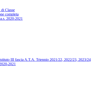
 di Classe
one completa
 a.s. 2020-2021
’istituto III fascia A.T.A. Triennio 2021/22, 2022/23, 2023/24
. 2020-2021