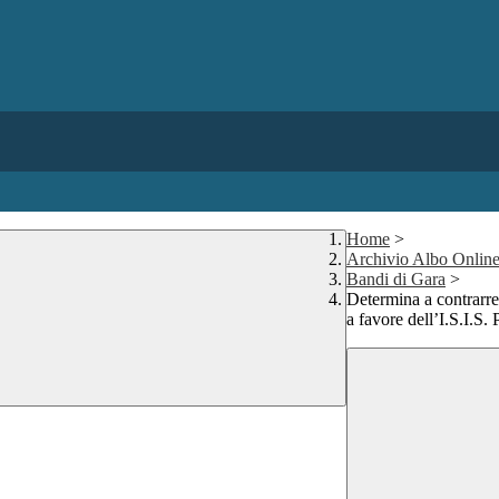
Home
>
Archivio Albo Onlin
Bandi di Gara
>
Determina a contrarre
a favore dell’I.S.