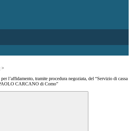
e
>
 per l’affidamento, tramite procedura negoziata, del “Servizio di cassa
I.S. PAOLO CARCANO di Como”