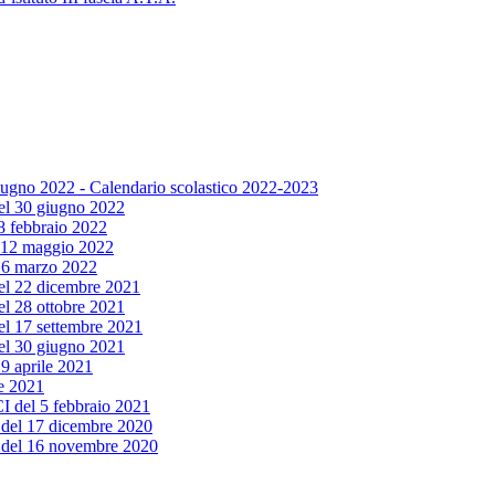
giugno 2022 - Calendario scolastico 2022-2023
 del 30 giugno 2022
 8 febbraio 2022
el 12 maggio 2022
l 16 marzo 2022
 del 22 dicembre 2021
del 28 ottobre 2021
del 17 settembre 2021
 del 30 giugno 2021
19 aprile 2021
le 2021
 CI del 5 febbraio 2021
ta del 17 dicembre 2020
ta del 16 novembre 2020