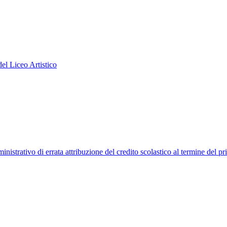
el Liceo Artistico
strativo di errata attribuzione del credito scolastico al termine del pr