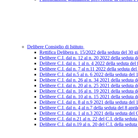
Delibere Consiglio di Istituto
Rettifica Delibera n. 15/2022 della seduta del 30 
Delibere C.I. dal n. 12 al n. 20 2022 della seduta
Delibere C.I. dal n. 1 al n. 4 2022 della seduta del
Delibere C.I. dal n. 7 al n.11 2022 della seduta d
Delibere C.I. dal n.5 al n. 6 2022 della seduta de
Delibere C.I. dal n. 26 al n. 34 2021 della seduta
Delibere C.I. dal n. 20 al n. 25 2021 della seduta 
Delibere C.I. dal n. 16 al n. 19 2021 della seduta 
Delibere C.I. dal n. 10 al n. 15 2021 della seduta
Delibere C.I. dal n. 8 al n.9 2021 della seduta del 
Delibere C.I. dal n. 4 al n.7 della seduta del 8 apri
Delibere C.I. dal n. 1 al n.3 2021 della seduta del
Delibere C.I. dal n.21 al n. 22 del C.I. della sedu
Delibere C.I. dal n.19 al n. 20 del C.I. della sedu