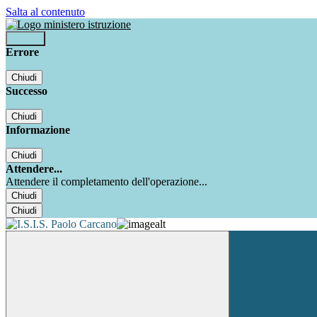
Salta al contenuto
Accedi
Errore
Chiudi
Successo
Chiudi
Informazione
Chiudi
Attendere...
Attendere il completamento dell'operazione...
Chiudi
Chiudi