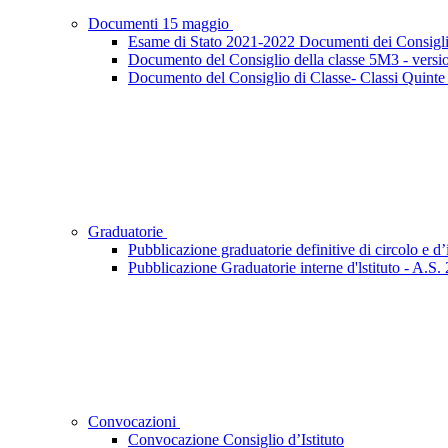
Documenti 15 maggio
Esame di Stato 2021-2022 Documenti dei Consigli
Documento del Consiglio della classe 5M3 - versi
Documento del Consiglio di Classe- Classi Quinte
Graduatorie
Pubblicazione graduatorie definitive di circolo e d
Pubblicazione Graduatorie interne d'lstituto - A.S
Convocazioni
Convocazione Consiglio d’Istituto