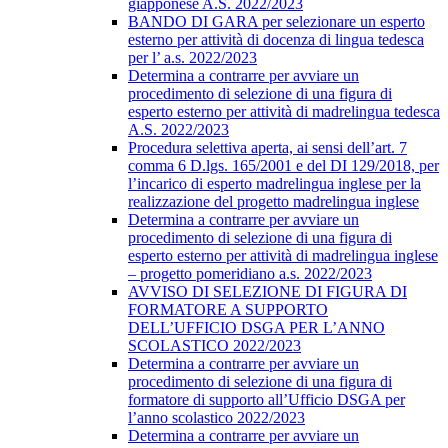
giapponese A.S. 2022/2023
BANDO DI GARA per selezionare un esperto
esterno per attività di docenza di lingua tedesca
per l’ a.s. 2022/2023
Determina a contrarre per avviare un
procedimento di selezione di una figura di
esperto esterno per attività di madrelingua tedesca
A.S. 2022/2023
Procedura selettiva aperta, ai sensi dell’art. 7
comma 6 D.lgs. 165/2001 e del DI 129/2018, per
l’incarico di esperto madrelingua inglese per la
realizzazione del progetto madrelingua inglese
Determina a contrarre per avviare un
procedimento di selezione di una figura di
esperto esterno per attività di madrelingua inglese
– progetto pomeridiano a.s. 2022/2023
AVVISO DI SELEZIONE DI FIGURA DI
FORMATORE A SUPPORTO
DELL’UFFICIO DSGA PER L’ANNO
SCOLASTICO 2022/2023
Determina a contrarre per avviare un
procedimento di selezione di una figura di
formatore di supporto all’Ufficio DSGA per
l’anno scolastico 2022/2023
Determina a contrarre per avviare un