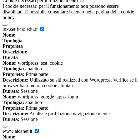
Cookie necessari per il funzionamento
I cookie necessari per il funzionamento non possono essere
disabilitati. È possibile consultare l'elenco nella pagina della cookie
policy.
lnx.setificio.edu.it
Nome
Tipologia
Proprieta
Descrizione
Durata
Nome:
wordpress_test_cookie
Tipologia:
analitico
Proprieta:
Prima parte
Descrizione:
Utilizzato su siti realizzati con Wordpress. Verifica se il
browser ha o meno i cookie abilitati
Durata:
Sessione
Nome:
wordpress_google_apps_login
Tipologia:
analitico
Proprieta:
Prima parte
Descrizione:
Analisi e profilazione navigazione utente
Durata:
Sessione
www.aicanet.it
Nome