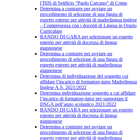
l’ISIS di Setificio “Paolo Carcano” di Como
Determina a contrarre per avviare un
procedimento di selezione di una figura di
esperto esterno per attività di madrelingua inglese
– Compresenza con i docenti di Lingua in Orario
Curriculare
BANDO DI GARA per selezionare un esperto
esterno per attività di docenza di lingua
giapponese
Determina a contrarre per avviare un
procedimento di selezione di una figura di
esperto esterno per attività di madrelingua
giapponese
Determina di individuazione del soggetto cui
affidare l’incarico di formatore-tutor Madrelingua
Inglese A.S. 2021/2022
Determina individuazione soggetto a cui affidare
l’incarico di formatore-tutor per supportare il
DSGA nell’anno scolastico 2021/2022
BANDO DI GARA per selezionare un esperto
esterno per attività di docenza di lingua
giapponese
Determina a contrarre per avviare un
procedimento di selezione di una figura di
esperto esterno per attività di madrelingua