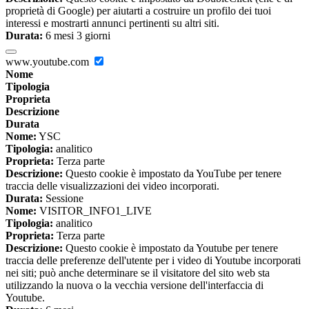
proprietà di Google) per aiutarti a costruire un profilo dei tuoi
interessi e mostrarti annunci pertinenti su altri siti.
Durata:
6 mesi 3 giorni
www.youtube.com
Nome
Tipologia
Proprieta
Descrizione
Durata
Nome:
YSC
Tipologia:
analitico
Proprieta:
Terza parte
Descrizione:
Questo cookie è impostato da YouTube per tenere
traccia delle visualizzazioni dei video incorporati.
Durata:
Sessione
Nome:
VISITOR_INFO1_LIVE
Tipologia:
analitico
Proprieta:
Terza parte
Descrizione:
Questo cookie è impostato da Youtube per tenere
traccia delle preferenze dell'utente per i video di Youtube incorporati
nei siti; può anche determinare se il visitatore del sito web sta
utilizzando la nuova o la vecchia versione dell'interfaccia di
Youtube.