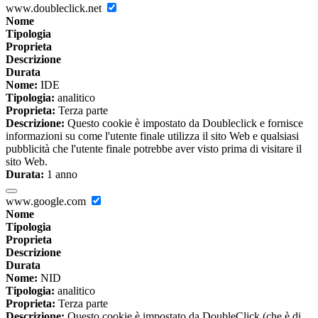
www.doubleclick.net
Nome
Tipologia
Proprieta
Descrizione
Durata
Nome:
IDE
Tipologia:
analitico
Proprieta:
Terza parte
Descrizione:
Questo cookie è impostato da Doubleclick e fornisce
informazioni su come l'utente finale utilizza il sito Web e qualsiasi
pubblicità che l'utente finale potrebbe aver visto prima di visitare il
sito Web.
Durata:
1 anno
www.google.com
Nome
Tipologia
Proprieta
Descrizione
Durata
Nome:
NID
Tipologia:
analitico
Proprieta:
Terza parte
Descrizione:
Questo cookie è impostato da DoubleClick (che è di