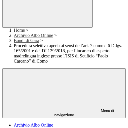
Home
>
Archivio Albo Online
>
Bandi di Gara
>
Procedura selettiva aperta ai sensi dell’art. 7 comma 6 D.lgs.
165/2001 e del DI 129/2018, per l’incarico di esperto
madrelingua inglese presso l’ISIS di Setificio “Paolo
Carcano” di Como
Menu di
navigazione
Archivio Albo Online