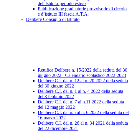
dell'Istituto-periodo estivo
Pubblicazione graduatorie provvisorie di circolo
e d’istituto III fascia A.T.A.
Delibere Consiglio di Istituto
Rettifica Delibera n. 15/2022 della seduta del 30
giugno 2022 - Calendario scolastico 2022-2023
Delibere C.I. dal n. 12 al n. 20 2022 della seduta
del 30 giugno 2022
Delibere C.I. dal n. 1 al n. 4 2022 della seduta
del 8 febbraio 2022
Delibere C.I. dal n. 7 al n.11 2022 della seduta
del 12 maggio 2022
Delibere C.I. dal n.5 al n. 6 2022 della seduta del
16 marzo 2022
Delibere C.I. dal n. 26 al n. 34 2021 della seduta
del 22 dicembre 2021