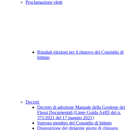
Proclamazione eletti
Risultati elezioni per il rinnovo del Consiglio di
Istituto
Decreti
Decreto di adozione Manuale della Gestione dei
Flussi Documentali (Linee Guida AgID del n.
371/2021 del 17 maggio 2021)
Surroga membro del Consiglio di Istituto
Disposizione del dirigente giorni di chiusura