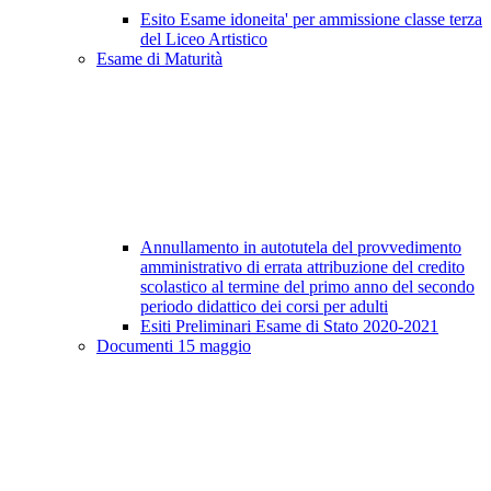
Esito Esame idoneita' per ammissione classe terza
del Liceo Artistico
Esame di Maturità
Annullamento in autotutela del provvedimento
amministrativo di errata attribuzione del credito
scolastico al termine del primo anno del secondo
periodo didattico dei corsi per adulti
Esiti Preliminari Esame di Stato 2020-2021
Documenti 15 maggio