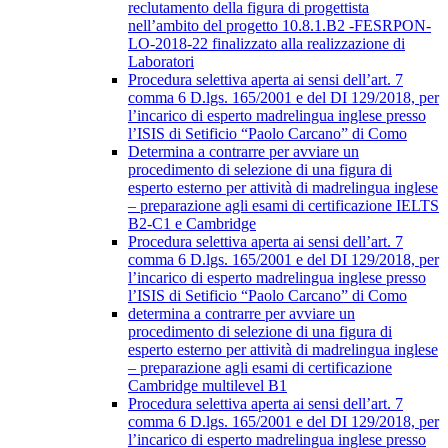
reclutamento della figura di progettista
nell’ambito del progetto 10.8.1.B2 -FESRPON-
LO-2018-22 finalizzato alla realizzazione di
Laboratori
Procedura selettiva aperta ai sensi dell’art. 7
comma 6 D.lgs. 165/2001 e del DI 129/2018, per
l’incarico di esperto madrelingua inglese presso
l’ISIS di Setificio “Paolo Carcano” di Como
Determina a contrarre per avviare un
procedimento di selezione di una figura di
esperto esterno per attività di madrelingua inglese
– preparazione agli esami di certificazione IELTS
B2-C1 e Cambridge
Procedura selettiva aperta ai sensi dell’art. 7
comma 6 D.lgs. 165/2001 e del DI 129/2018, per
l’incarico di esperto madrelingua inglese presso
l’ISIS di Setificio “Paolo Carcano” di Como
determina a contrarre per avviare un
procedimento di selezione di una figura di
esperto esterno per attività di madrelingua inglese
– preparazione agli esami di certificazione
Cambridge multilevel B1
Procedura selettiva aperta ai sensi dell’art. 7
comma 6 D.lgs. 165/2001 e del DI 129/2018, per
l’incarico di esperto madrelingua inglese presso