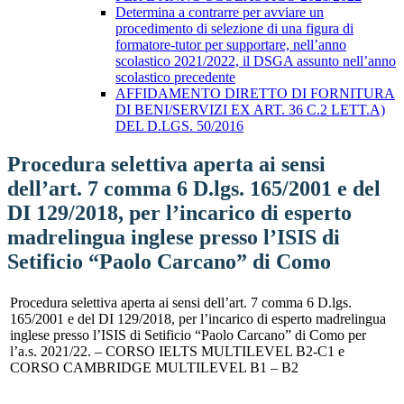
Determina a contrarre per avviare un
procedimento di selezione di una figura di
formatore-tutor per supportare, nell’anno
scolastico 2021/2022, il DSGA assunto nell’anno
scolastico precedente
AFFIDAMENTO DIRETTO DI FORNITURA
DI BENI/SERVIZI EX ART. 36 C.2 LETT.A)
DEL D.LGS. 50/2016
Procedura selettiva aperta ai sensi
dell’art. 7 comma 6 D.lgs. 165/2001 e del
DI 129/2018, per l’incarico di esperto
madrelingua inglese presso l’ISIS di
Setificio “Paolo Carcano” di Como
Procedura selettiva aperta ai sensi dell’art. 7 comma 6 D.lgs.
165/2001 e del DI 129/2018, per l’incarico di esperto madrelingua
inglese presso l’ISIS di Setificio “Paolo Carcano” di Como per
l’a.s. 2021/22. – CORSO IELTS MULTILEVEL B2-C1 e
CORSO CAMBRIDGE MULTILEVEL B1 – B2