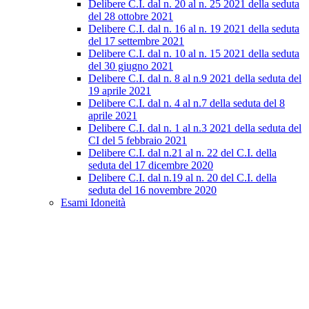
Delibere C.I. dal n. 20 al n. 25 2021 della seduta
del 28 ottobre 2021
Delibere C.I. dal n. 16 al n. 19 2021 della seduta
del 17 settembre 2021
Delibere C.I. dal n. 10 al n. 15 2021 della seduta
del 30 giugno 2021
Delibere C.I. dal n. 8 al n.9 2021 della seduta del
19 aprile 2021
Delibere C.I. dal n. 4 al n.7 della seduta del 8
aprile 2021
Delibere C.I. dal n. 1 al n.3 2021 della seduta del
CI del 5 febbraio 2021
Delibere C.I. dal n.21 al n. 22 del C.I. della
seduta del 17 dicembre 2020
Delibere C.I. dal n.19 al n. 20 del C.I. della
seduta del 16 novembre 2020
Esami Idoneità