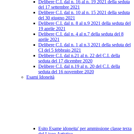
Delibere C.I. dal n. 16 al n. 19 2021 della seduta
del 17 settembre 2021
Delibere C.I. dal n. 10 al n. 15 2021 della seduta
del 30 giugno 2021
Delibere C.I. dal n. 8 al n.9 2021 della seduta del
19 aprile 2021
Delibere C.I. dal n. 4 al n.7 della seduta del 8
aprile 2021
Delibere C.I. dal n. 1 al n.3 2021 della seduta del
CI del 5 febbraio 2021
Delibere C.I. dal n.21 al n. 22 del C.I. della
seduta del 17 dicembre 2020
Delibere C.I. dal n.19 al n. 20 del C.I. della
seduta del 16 novembre 2020
Esami Idoneità
Esito Esame idoneita' per ammissione classe terza
del Liceo Artistico