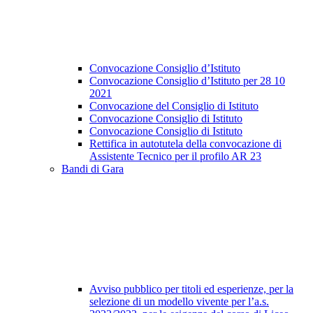
Convocazione Consiglio d’Istituto
Convocazione Consiglio d’Istituto per 28 10
2021
Convocazione del Consiglio di Istituto
Convocazione Consiglio di Istituto
Convocazione Consiglio di Istituto
Rettifica in autotutela della convocazione di
Assistente Tecnico per il profilo AR 23
Bandi di Gara
Avviso pubblico per titoli ed esperienze, per la
selezione di un modello vivente per l’a.s.