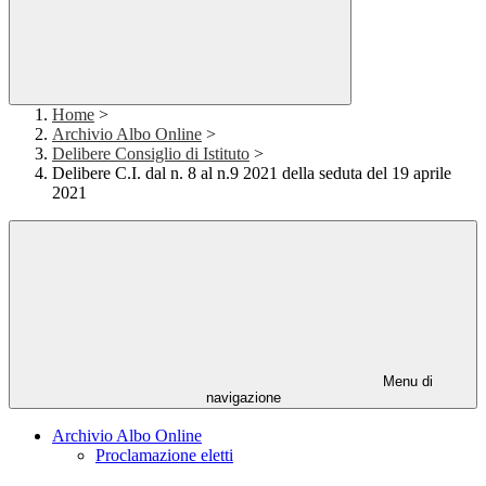
Home
>
Archivio Albo Online
>
Delibere Consiglio di Istituto
>
Delibere C.I. dal n. 8 al n.9 2021 della seduta del 19 aprile
2021
Menu di
navigazione
Archivio Albo Online
Proclamazione eletti