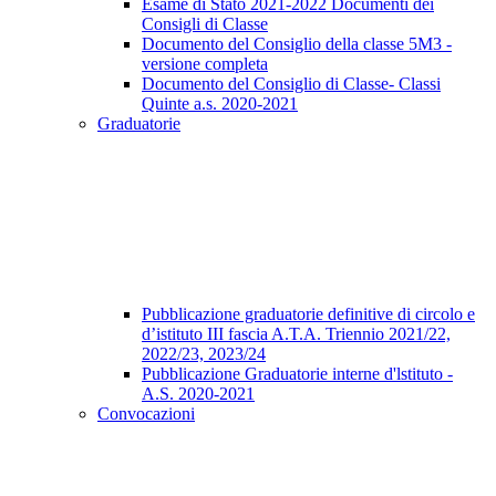
Esame di Stato 2021-2022 Documenti dei
Consigli di Classe
Documento del Consiglio della classe 5M3 -
versione completa
Documento del Consiglio di Classe- Classi
Quinte a.s. 2020-2021
Graduatorie
Pubblicazione graduatorie definitive di circolo e
d’istituto III fascia A.T.A. Triennio 2021/22,
2022/23, 2023/24
Pubblicazione Graduatorie interne d'lstituto -
A.S. 2020-2021
Convocazioni