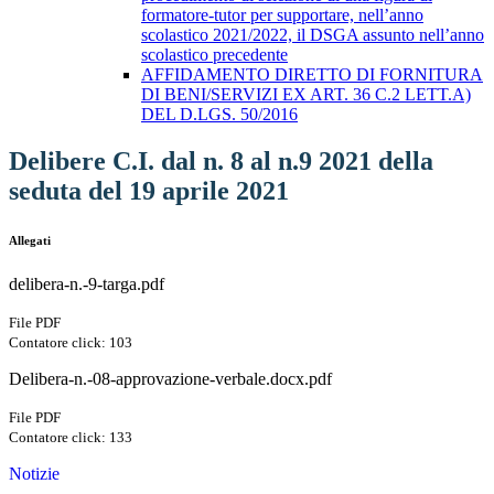
formatore-tutor per supportare, nell’anno
scolastico 2021/2022, il DSGA assunto nell’anno
scolastico precedente
AFFIDAMENTO DIRETTO DI FORNITURA
DI BENI/SERVIZI EX ART. 36 C.2 LETT.A)
DEL D.LGS. 50/2016
Delibere C.I. dal n. 8 al n.9 2021 della
seduta del 19 aprile 2021
Allegati
delibera-n.-9-targa.pdf
File PDF
Contatore click: 103
Delibera-n.-08-approvazione-verbale.docx.pdf
File PDF
Contatore click: 133
Notizie