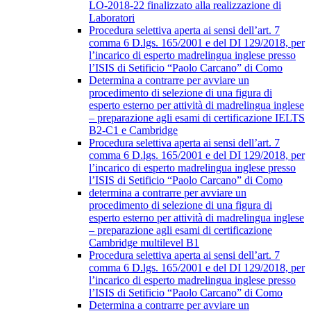
LO-2018-22 finalizzato alla realizzazione di
Laboratori
Procedura selettiva aperta ai sensi dell’art. 7
comma 6 D.lgs. 165/2001 e del DI 129/2018, per
l’incarico di esperto madrelingua inglese presso
l’ISIS di Setificio “Paolo Carcano” di Como
Determina a contrarre per avviare un
procedimento di selezione di una figura di
esperto esterno per attività di madrelingua inglese
– preparazione agli esami di certificazione IELTS
B2-C1 e Cambridge
Procedura selettiva aperta ai sensi dell’art. 7
comma 6 D.lgs. 165/2001 e del DI 129/2018, per
l’incarico di esperto madrelingua inglese presso
l’ISIS di Setificio “Paolo Carcano” di Como
determina a contrarre per avviare un
procedimento di selezione di una figura di
esperto esterno per attività di madrelingua inglese
– preparazione agli esami di certificazione
Cambridge multilevel B1
Procedura selettiva aperta ai sensi dell’art. 7
comma 6 D.lgs. 165/2001 e del DI 129/2018, per
l’incarico di esperto madrelingua inglese presso
l’ISIS di Setificio “Paolo Carcano” di Como
Determina a contrarre per avviare un