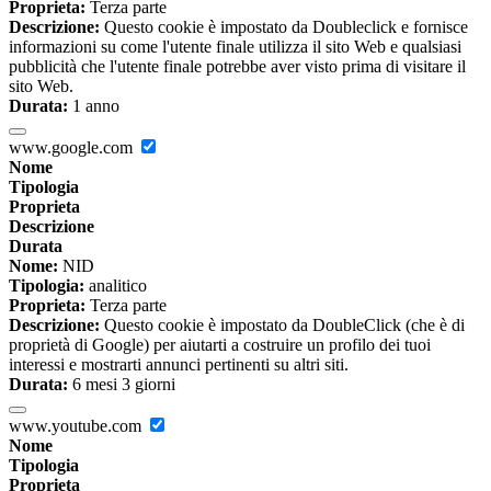
Proprieta:
Terza parte
Descrizione:
Questo cookie è impostato da Doubleclick e fornisce
informazioni su come l'utente finale utilizza il sito Web e qualsiasi
pubblicità che l'utente finale potrebbe aver visto prima di visitare il
sito Web.
Durata:
1 anno
www.google.com
Nome
Tipologia
Proprieta
Descrizione
Durata
Nome:
NID
Tipologia:
analitico
Proprieta:
Terza parte
Descrizione:
Questo cookie è impostato da DoubleClick (che è di
proprietà di Google) per aiutarti a costruire un profilo dei tuoi
interessi e mostrarti annunci pertinenti su altri siti.
Durata:
6 mesi 3 giorni
www.youtube.com
Nome
Tipologia
Proprieta