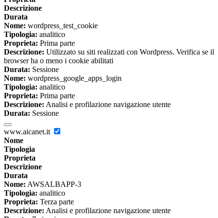
Descrizione
Durata
Nome:
wordpress_test_cookie
Tipologia:
analitico
Proprieta:
Prima parte
Descrizione:
Utilizzato su siti realizzati con Wordpress. Verifica se il
browser ha o meno i cookie abilitati
Durata:
Sessione
Nome:
wordpress_google_apps_login
Tipologia:
analitico
Proprieta:
Prima parte
Descrizione:
Analisi e profilazione navigazione utente
Durata:
Sessione
www.aicanet.it
Nome
Tipologia
Proprieta
Descrizione
Durata
Nome:
AWSALBAPP-3
Tipologia:
analitico
Proprieta:
Terza parte
Descrizione:
Analisi e profilazione navigazione utente