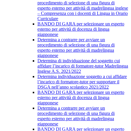
procedimento di selezione di una figura di
esperto esterno per attività di madrelingua inglese
– Compresenza con i docenti di Lingua in Orario
Curriculare
BANDO DI GARA per selezionare un esperto
esterno per attività di docenza di lingua
giapponese
Determina a contrarre per avviare un
procedimento di selezione di una figura di
esperto esterno per attività di madrelingua
giapponese
Determina di individuazione del soggetto cui
affidare l’incarico di formatore-tutor Madrelingua
Inglese A.S. 2021/2022
Determina individuazione soggetto a cui affidare
l’incarico di formatore-tutor per supportare il
DSGA nell’anno scolastico 2021/2022
BANDO DI GARA per selezionare un esperto
esterno per attività di docenza di lingua
giapponese
Determina a contrarre per avviare un
procedimento di selezione di una figura di
esperto esterno per attività di madrelingua
giapponese
BANDO DI GARA per selezionare un esperto