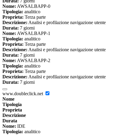
Durata:
7 giorni
Nome:
AWSALBAPP-0
Tipologia:
analitico
Proprieta:
Terza parte
Descrizione:
Analisi e profilazione navigazione utente
Durata:
7 giorni
Nome:
AWSALBAPP-1
Tipologia:
analitico
Proprieta:
Terza parte
Descrizione:
Analisi e profilazione navigazione utente
Durata:
7 giorni
Nome:
AWSALBAPP-2
Tipologia:
analitico
Proprieta:
Terza parte
Descrizione:
Analisi e profilazione navigazione utente
Durata:
7 giorni
www.doubleclick.net
Nome
Tipologia
Proprieta
Descrizione
Durata
Nome:
IDE
Tipologia:
analitico