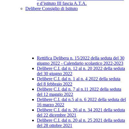
e d’istituto III fascia A.T.A.
Delibere Consiglio di Istituto
Rettifica Delibera n. 15/2022 della seduta del 30
giugno 2022 - Calendario scolastico 2022-2023
Delibere C.I. dal n. 12 al n. 20 2022 della seduta
del 30 giugno 2022
Delibere C.I. dal n. 1 al n. 4 2022 della seduta
del 8 febbraio 2022
Delibere C.I. dal n. 7 al n.11 2022 della seduta
del 12 maggio 2022
Delibere C.I. dal n.5 al n. 6 2022 della seduta del
16 marzo 2022
Delibere C.I. dal n. 26 al n. 34 2021 della seduta
del 22 dicembre 2021
Delibere C.I. dal n. 20 al n. 25 2021 della seduta
del 28 ottobre 2021