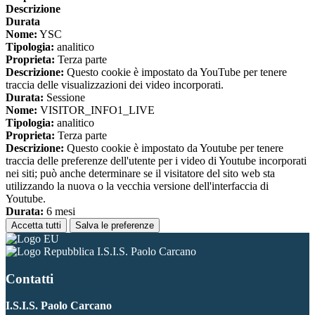
Descrizione
Durata
Nome:
YSC
Tipologia:
analitico
Proprieta:
Terza parte
Descrizione:
Questo cookie è impostato da YouTube per tenere
traccia delle visualizzazioni dei video incorporati.
Durata:
Sessione
Nome:
VISITOR_INFO1_LIVE
Tipologia:
analitico
Proprieta:
Terza parte
Descrizione:
Questo cookie è impostato da Youtube per tenere
traccia delle preferenze dell'utente per i video di Youtube incorporati
nei siti; può anche determinare se il visitatore del sito web sta
utilizzando la nuova o la vecchia versione dell'interfaccia di
Youtube.
Durata:
6 mesi
Accetta tutti
Salva le preferenze
I.S.I.S. Paolo Carcano
Contatti
I.S.I.S. Paolo Carcano