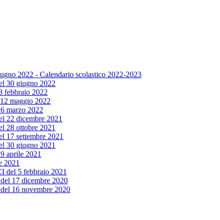
giugno 2022 - Calendario scolastico 2022-2023
 del 30 giugno 2022
 8 febbraio 2022
el 12 maggio 2022
l 16 marzo 2022
 del 22 dicembre 2021
del 28 ottobre 2021
del 17 settembre 2021
 del 30 giugno 2021
19 aprile 2021
le 2021
 CI del 5 febbraio 2021
ta del 17 dicembre 2020
ta del 16 novembre 2020