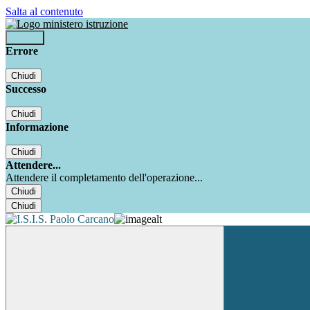
Salta al contenuto
Accedi
Errore
Chiudi
Successo
Chiudi
Informazione
Chiudi
Attendere...
Attendere il completamento dell'operazione...
Chiudi
Chiudi