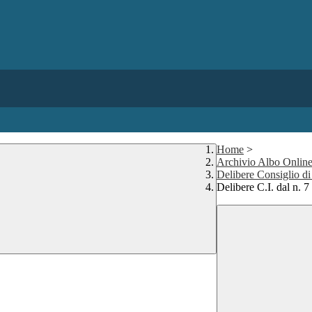
Home
>
Archivio Albo Onlin
Delibere Consiglio di 
Delibere C.I. dal n. 