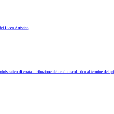
el Liceo Artistico
strativo di errata attribuzione del credito scolastico al termine del pr