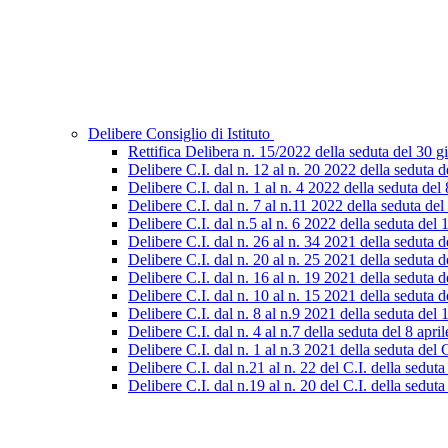
Delibere Consiglio di Istituto
Rettifica Delibera n. 15/2022 della seduta del 30 
Delibere C.I. dal n. 12 al n. 20 2022 della seduta
Delibere C.I. dal n. 1 al n. 4 2022 della seduta del
Delibere C.I. dal n. 7 al n.11 2022 della seduta d
Delibere C.I. dal n.5 al n. 6 2022 della seduta de
Delibere C.I. dal n. 26 al n. 34 2021 della seduta
Delibere C.I. dal n. 20 al n. 25 2021 della seduta 
Delibere C.I. dal n. 16 al n. 19 2021 della seduta 
Delibere C.I. dal n. 10 al n. 15 2021 della seduta
Delibere C.I. dal n. 8 al n.9 2021 della seduta del 
Delibere C.I. dal n. 4 al n.7 della seduta del 8 apri
Delibere C.I. dal n. 1 al n.3 2021 della seduta del
Delibere C.I. dal n.21 al n. 22 del C.I. della sedu
Delibere C.I. dal n.19 al n. 20 del C.I. della sedu