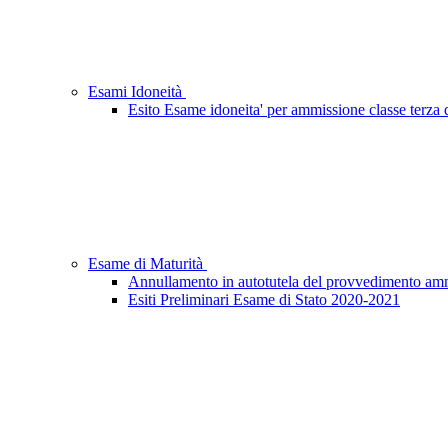
Esami Idoneità
Esito Esame idoneita' per ammissione classe terza d
Esame di Maturità
Annullamento in autotutela del provvedimento ammini
Esiti Preliminari Esame di Stato 2020-2021