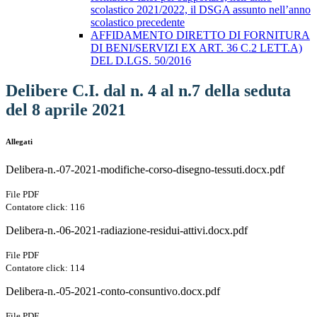
scolastico 2021/2022, il DSGA assunto nell’anno
scolastico precedente
AFFIDAMENTO DIRETTO DI FORNITURA
DI BENI/SERVIZI EX ART. 36 C.2 LETT.A)
DEL D.LGS. 50/2016
Delibere C.I. dal n. 4 al n.7 della seduta
del 8 aprile 2021
Allegati
Delibera-n.-07-2021-modifiche-corso-disegno-tessuti.docx.pdf
File PDF
Contatore click: 116
Delibera-n.-06-2021-radiazione-residui-attivi.docx.pdf
File PDF
Contatore click: 114
Delibera-n.-05-2021-conto-consuntivo.docx.pdf
File PDF