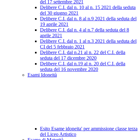
del 17 settembre 2021
Delibere C.I. dal n. 10 al n. 15 2021 della seduta
del 30 giugno 2021
Delibere C.I. dal n. 8 al n.9 2021 della seduta del
19 aprile 2021
Delibere C.I. dal n. 4 al n.7 della seduta del 8
aprile 2021
Delibere C.I. dal n. 1 al n.3 2021 della seduta del
CI del 5 febbraio 2021
Delibere C.I. dal n.21 al n. 22 del C.I. della
seduta del 17 dicembre 2020
Delibere C.I. dal n.19 al n. 20 del C.I. della
seduta del 16 novembre 2020
Esami Idoneità
Esito Esame idoneita' per ammissione classe terza
del Liceo Artistico
Esame di Maturità