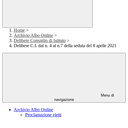
Home
>
Archivio Albo Online
>
Delibere Consiglio di Istituto
>
Delibere C.I. dal n. 4 al n.7 della seduta del 8 aprile 2021
Menu di
navigazione
Archivio Albo Online
Proclamazione eletti