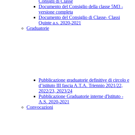
Consigli di Classe
Documento del Consiglio della classe 5M3 -
versione completa
Documento del Consiglio di Classe- Classi
Quinte a.s. 2020-2021
Graduatorie
Pubblicazione graduatorie definitive di circolo e
d’istituto III fascia A.T.A. Triennio 2021/22,
2022/23, 2023/24
Pubblicazione Graduatorie interne d'lstituto -
A.S. 2020-2021
Convocazioni