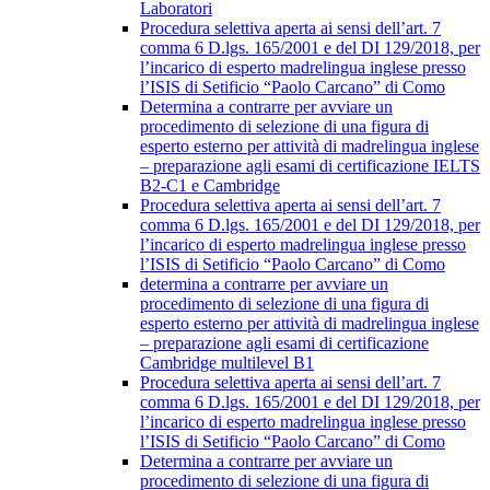
Laboratori
Procedura selettiva aperta ai sensi dell’art. 7
comma 6 D.lgs. 165/2001 e del DI 129/2018, per
l’incarico di esperto madrelingua inglese presso
l’ISIS di Setificio “Paolo Carcano” di Como
Determina a contrarre per avviare un
procedimento di selezione di una figura di
esperto esterno per attività di madrelingua inglese
– preparazione agli esami di certificazione IELTS
B2-C1 e Cambridge
Procedura selettiva aperta ai sensi dell’art. 7
comma 6 D.lgs. 165/2001 e del DI 129/2018, per
l’incarico di esperto madrelingua inglese presso
l’ISIS di Setificio “Paolo Carcano” di Como
determina a contrarre per avviare un
procedimento di selezione di una figura di
esperto esterno per attività di madrelingua inglese
– preparazione agli esami di certificazione
Cambridge multilevel B1
Procedura selettiva aperta ai sensi dell’art. 7
comma 6 D.lgs. 165/2001 e del DI 129/2018, per
l’incarico di esperto madrelingua inglese presso
l’ISIS di Setificio “Paolo Carcano” di Como
Determina a contrarre per avviare un
procedimento di selezione di una figura di