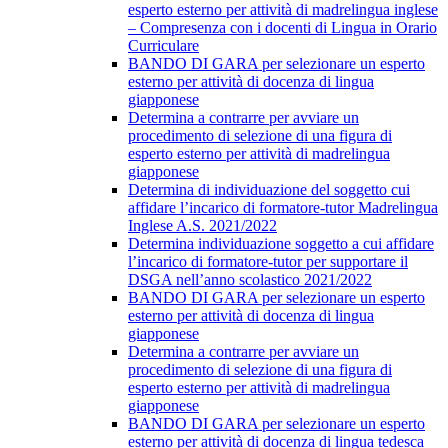
esperto esterno per attività di madrelingua inglese
– Compresenza con i docenti di Lingua in Orario
Curriculare
BANDO DI GARA per selezionare un esperto
esterno per attività di docenza di lingua
giapponese
Determina a contrarre per avviare un
procedimento di selezione di una figura di
esperto esterno per attività di madrelingua
giapponese
Determina di individuazione del soggetto cui
affidare l’incarico di formatore-tutor Madrelingua
Inglese A.S. 2021/2022
Determina individuazione soggetto a cui affidare
l’incarico di formatore-tutor per supportare il
DSGA nell’anno scolastico 2021/2022
BANDO DI GARA per selezionare un esperto
esterno per attività di docenza di lingua
giapponese
Determina a contrarre per avviare un
procedimento di selezione di una figura di
esperto esterno per attività di madrelingua
giapponese
BANDO DI GARA per selezionare un esperto
esterno per attività di docenza di lingua tedesca