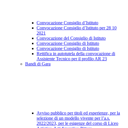
Convocazione Consiglio d’Istituto
Convocazione Consiglio d’Istituto per 28 10
2021
Convocazione del Consiglio di Istituto
Convocazione Consiglio di Istituto
Convocazione Consiglio di Istituto
Rettifica in autotutela della convocazione di
Assistente Tecnico per il profilo AR 23
Bandi di Gara
Avviso pubblico per titoli ed esperienze, per la
selezione di un modello vivente per l’a.s.
2022/2023, per le esigenze del corso di Liceo