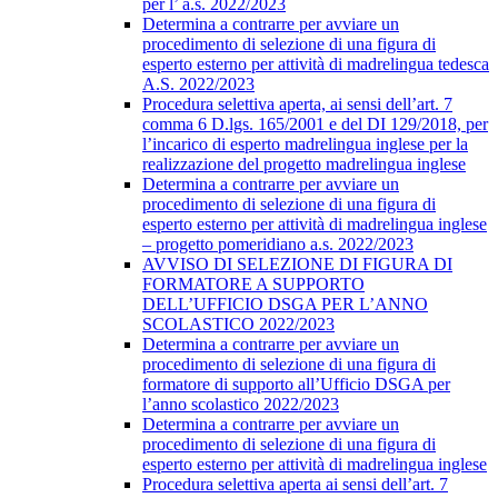
per l’ a.s. 2022/2023
Determina a contrarre per avviare un
procedimento di selezione di una figura di
esperto esterno per attività di madrelingua tedesca
A.S. 2022/2023
Procedura selettiva aperta, ai sensi dell’art. 7
comma 6 D.lgs. 165/2001 e del DI 129/2018, per
l’incarico di esperto madrelingua inglese per la
realizzazione del progetto madrelingua inglese
Determina a contrarre per avviare un
procedimento di selezione di una figura di
esperto esterno per attività di madrelingua inglese
– progetto pomeridiano a.s. 2022/2023
AVVISO DI SELEZIONE DI FIGURA DI
FORMATORE A SUPPORTO
DELL’UFFICIO DSGA PER L’ANNO
SCOLASTICO 2022/2023
Determina a contrarre per avviare un
procedimento di selezione di una figura di
formatore di supporto all’Ufficio DSGA per
l’anno scolastico 2022/2023
Determina a contrarre per avviare un
procedimento di selezione di una figura di
esperto esterno per attività di madrelingua inglese
Procedura selettiva aperta ai sensi dell’art. 7