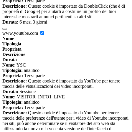
Proprieta:
Terza parte
Descrizione:
Questo cookie è impostato da DoubleClick (che è di
proprietà di Google) per aiutarti a costruire un profilo dei tuoi
interessi e mostrarti annunci pertinenti su altri siti.
Durata:
6 mesi 3 giorni
www.youtube.com
Nome
Tipologia
Proprieta
Descrizione
Durata
Nome:
YSC
Tipologia:
analitico
Proprieta:
Terza parte
Descrizione:
Questo cookie è impostato da YouTube per tenere
traccia delle visualizzazioni dei video incorporati.
Durata:
Sessione
Nome:
VISITOR_INFO1_LIVE
Tipologia:
analitico
Proprieta:
Terza parte
Descrizione:
Questo cookie è impostato da Youtube per tenere
traccia delle preferenze dell'utente per i video di Youtube incorporati
nei siti; può anche determinare se il visitatore del sito web sta
utilizzando la nuova o la vecchia versione dell'interfaccia di