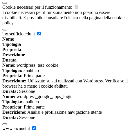
Cookie necessari per il funzionamento
I cookie necessari per il funzionamento non possono essere
disabilitati. È possibile consultare l'elenco nella pagina della cookie
policy.
lnx.setificio.edu.it
Nome
Tipologia
Proprieta
Descrizione
Durata
Nome:
wordpress_test_cookie
Tipologia:
analitico
Proprieta:
Prima parte
Descrizione:
Utilizzato su siti realizzati con Wordpress. Verifica se il
browser ha o meno i cookie abilitati
Durata:
Sessione
Nome:
wordpress_google_apps_login
Tipologia:
analitico
Proprieta:
Prima parte
Descrizione:
Analisi e profilazione navigazione utente
Durata:
Sessione
www.aicanet.it