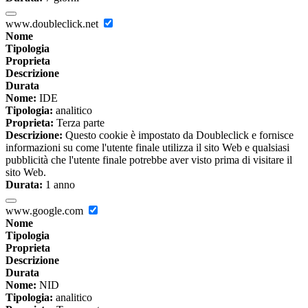
www.doubleclick.net
Nome
Tipologia
Proprieta
Descrizione
Durata
Nome:
IDE
Tipologia:
analitico
Proprieta:
Terza parte
Descrizione:
Questo cookie è impostato da Doubleclick e fornisce
informazioni su come l'utente finale utilizza il sito Web e qualsiasi
pubblicità che l'utente finale potrebbe aver visto prima di visitare il
sito Web.
Durata:
1 anno
www.google.com
Nome
Tipologia
Proprieta
Descrizione
Durata
Nome:
NID
Tipologia:
analitico