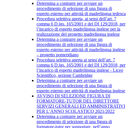
Determina a contrarre per avviare un
procedimento di selezione di una figura di
esperto esterno per attività di madrelingua tedesca
Procedura selettiva aperta, ai sensi dell’art. 7
comma 6 D.lgs. 165/2001 e del DI 129/2018, per
l’incarico di esperto madrelingua inglese per la
realizzazione del progetto madrelingua inglese
Determina a contrarre per avviare un
procedimento di selezione di una figura di
esperto esterno per attività di madrelingua inglese
– progetto pomeridiano
Procedura selettiva aperta ai sensi dell’art. 7
comma 6 D.lgs. 165/2001 e del DI 129/2018, per
l’incarico di esperto madrelingua inglese - Liceo
Scientifico, sezione Cambridge
Determina a contrarre per avviare un
procedimento di selezione di una figura di
esperto esterno per attività di madrelingua inglese
AVVISO DI SELEZIONE FIGURA DI
FORMATORE-TUTOR DEL DIRETTORE
SERVIZI GENERALI ED AMMINISTRATIVI
PER L’ANNO SCOLASTICO 2021/2022
Determina a contrarre per avviare un
procedimento di selezione di una figura di
formatore-tutor per supportare, nell’anno