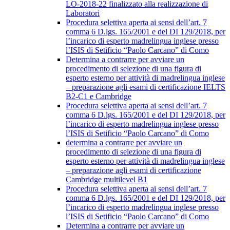
LO-2018-22 finalizzato alla realizzazione di
Laboratori
Procedura selettiva aperta ai sensi dell’art. 7
comma 6 D.lgs. 165/2001 e del DI 129/2018, per
l’incarico di esperto madrelingua inglese presso
l’ISIS di Setificio “Paolo Carcano” di Como
Determina a contrarre per avviare un
procedimento di selezione di una figura di
esperto esterno per attività di madrelingua inglese
– preparazione agli esami di certificazione IELTS
B2-C1 e Cambridge
Procedura selettiva aperta ai sensi dell’art. 7
comma 6 D.lgs. 165/2001 e del DI 129/2018, per
l’incarico di esperto madrelingua inglese presso
l’ISIS di Setificio “Paolo Carcano” di Como
determina a contrarre per avviare un
procedimento di selezione di una figura di
esperto esterno per attività di madrelingua inglese
– preparazione agli esami di certificazione
Cambridge multilevel B1
Procedura selettiva aperta ai sensi dell’art. 7
comma 6 D.lgs. 165/2001 e del DI 129/2018, per
l’incarico di esperto madrelingua inglese presso
l’ISIS di Setificio “Paolo Carcano” di Como
Determina a contrarre per avviare un