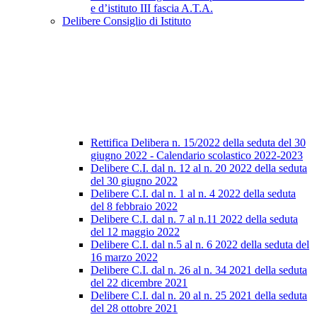
e d’istituto III fascia A.T.A.
Delibere Consiglio di Istituto
Rettifica Delibera n. 15/2022 della seduta del 30
giugno 2022 - Calendario scolastico 2022-2023
Delibere C.I. dal n. 12 al n. 20 2022 della seduta
del 30 giugno 2022
Delibere C.I. dal n. 1 al n. 4 2022 della seduta
del 8 febbraio 2022
Delibere C.I. dal n. 7 al n.11 2022 della seduta
del 12 maggio 2022
Delibere C.I. dal n.5 al n. 6 2022 della seduta del
16 marzo 2022
Delibere C.I. dal n. 26 al n. 34 2021 della seduta
del 22 dicembre 2021
Delibere C.I. dal n. 20 al n. 25 2021 della seduta
del 28 ottobre 2021