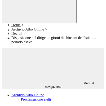
Home
>
Archivio Albo Online
>
Decreti
>
Disposizione del dirigente giorni di chiusura dell'Istituto-
periodo estivo
Menu di
navigazione
Archivio Albo Online
Proclamazione eletti