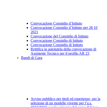
Convocazione Consiglio d’Istituto
Convocazione Consiglio d’Istituto per 28 10
2021
Convocazione del Consiglio di Istituto
Convocazione Consiglio di Istituto
Convocazione Consiglio di Istituto
Rettifica in autotutela della convocazione di
Assistente Tecnico per il profilo AR 23
Bandi di Gara
Avviso pubblico per titoli ed esperienze, per la
selezione di un modello vivente per l’a.s.