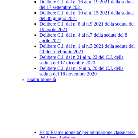
Delibere C.I. dal n. 16 al n. 19 2021 della seduta
del 17 settembre 2021
Delibere C.I. dal n. 10 al n. 15 2021 della seduta
del 30 giugno 2021
Delibere C.I. dal n. 8 al n.9 2021 della seduta del
19 aprile 2021
Delibere C.I. dal n. 4 al n.7 della seduta del 8
aprile 2021
Delibere C.I. dal n. 1 al n.3 2021 della seduta del
CI del 5 febbraio 2021
Delibere C.I. dal n.21 al n. 22 del C.I. della
seduta del 17 dicembre 2020
Delibere C.I. dal n.19 al n. 20 del C.I. della
seduta del 16 novembre 2020
Esami Idoneità
Esito Esame idoneita' per ammissione classe terza
del Liceo Artistico