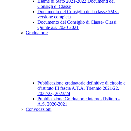
Esame di Stato 2021-2022 Documenti dei
Consigli di Classe
Documento del Consiglio della classe 5M3 -
versione completa
Documento del Consiglio di Classe- Classi
Quinte a.s. 2020-2021
Graduatorie
Pubblicazione graduatorie definitive di circolo e
d’istituto III fascia A.T.A. Triennio 2021/22,
2022/23, 2023/24
Pubblicazione Graduatorie interne d'lstituto -
A.S. 2020-2021
Convocazioni