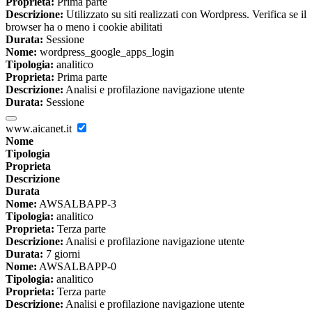
Proprieta:
Prima parte
Descrizione:
Utilizzato su siti realizzati con Wordpress. Verifica se il
browser ha o meno i cookie abilitati
Durata:
Sessione
Nome:
wordpress_google_apps_login
Tipologia:
analitico
Proprieta:
Prima parte
Descrizione:
Analisi e profilazione navigazione utente
Durata:
Sessione
www.aicanet.it
Nome
Tipologia
Proprieta
Descrizione
Durata
Nome:
AWSALBAPP-3
Tipologia:
analitico
Proprieta:
Terza parte
Descrizione:
Analisi e profilazione navigazione utente
Durata:
7 giorni
Nome:
AWSALBAPP-0
Tipologia:
analitico
Proprieta:
Terza parte
Descrizione:
Analisi e profilazione navigazione utente