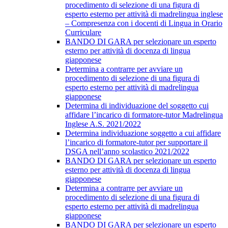
procedimento di selezione di una figura di
esperto esterno per attività di madrelingua inglese
– Compresenza con i docenti di Lingua in Orario
Curriculare
BANDO DI GARA per selezionare un esperto
esterno per attività di docenza di lingua
giapponese
Determina a contrarre per avviare un
procedimento di selezione di una figura di
esperto esterno per attività di madrelingua
giapponese
Determina di individuazione del soggetto cui
affidare l’incarico di formatore-tutor Madrelingua
Inglese A.S. 2021/2022
Determina individuazione soggetto a cui affidare
l’incarico di formatore-tutor per supportare il
DSGA nell’anno scolastico 2021/2022
BANDO DI GARA per selezionare un esperto
esterno per attività di docenza di lingua
giapponese
Determina a contrarre per avviare un
procedimento di selezione di una figura di
esperto esterno per attività di madrelingua
giapponese
BANDO DI GARA per selezionare un esperto