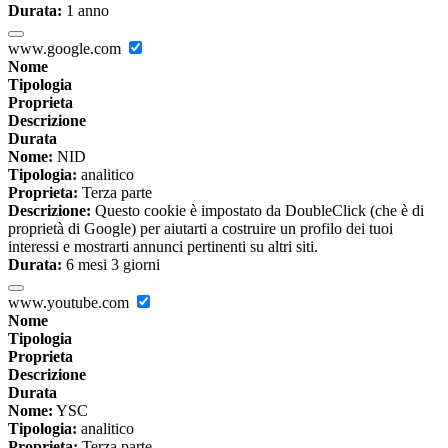
Durata:
1 anno
www.google.com
Nome
Tipologia
Proprieta
Descrizione
Durata
Nome:
NID
Tipologia:
analitico
Proprieta:
Terza parte
Descrizione:
Questo cookie è impostato da DoubleClick (che è di
proprietà di Google) per aiutarti a costruire un profilo dei tuoi
interessi e mostrarti annunci pertinenti su altri siti.
Durata:
6 mesi 3 giorni
www.youtube.com
Nome
Tipologia
Proprieta
Descrizione
Durata
Nome:
YSC
Tipologia:
analitico
Proprieta:
Terza parte