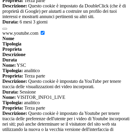
Proprieta:
Terza parte
Descrizione:
Questo cookie è impostato da DoubleClick (che è di
proprietà di Google) per aiutarti a costruire un profilo dei tuoi
interessi e mostrarti annunci pertinenti su altri siti.
Durata:
6 mesi 3 giorni
www.youtube.com
Nome
Tipologia
Proprieta
Descrizione
Durata
Nome:
YSC
Tipologia:
analitico
Proprieta:
Terza parte
Descrizione:
Questo cookie è impostato da YouTube per tenere
traccia delle visualizzazioni dei video incorporati.
Durata:
Sessione
Nome:
VISITOR_INFO1_LIVE
Tipologia:
analitico
Proprieta:
Terza parte
Descrizione:
Questo cookie è impostato da Youtube per tenere
traccia delle preferenze dell'utente per i video di Youtube incorporati
nei siti; può anche determinare se il visitatore del sito web sta
utilizzando la nuova o la vecchia versione dell'interfaccia di