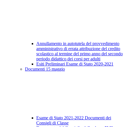
Annullamento in autotutela del provvedimento
amministrativo di errata attribuzione del credito
scolastico al termine del primo anno del secondo
periodo didattico dei corsi per adulti
Esiti Preliminari Esame di Stato 2020-2021
Documenti 15 maggio
Esame di Stato 2021-2022 Documenti dei
Consigli di Classe