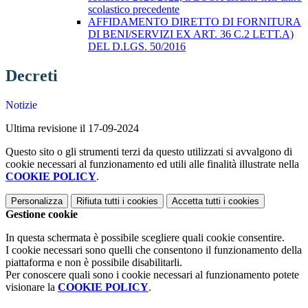
scolastico precedente
AFFIDAMENTO DIRETTO DI FORNITURA
DI BENI/SERVIZI EX ART. 36 C.2 LETT.A)
DEL D.LGS. 50/2016
Decreti
Notizie
Ultima revisione il 17-09-2024
Questo sito o gli strumenti terzi da questo utilizzati si avvalgono di
cookie necessari al funzionamento ed utili alle finalità illustrate nella
COOKIE POLICY
.
Personalizza
Rifiuta tutti
i cookies
Accetta tutti
i cookies
Gestione cookie
In questa schermata è possibile scegliere quali cookie consentire.
I cookie necessari sono quelli che consentono il funzionamento della
piattaforma e non è possibile disabilitarli.
Per conoscere quali sono i cookie necessari al funzionamento potete
visionare la
COOKIE POLICY
.