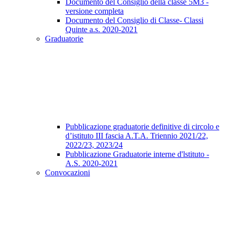
Documento del Consiglio della classe 5M3 -
versione completa
Documento del Consiglio di Classe- Classi
Quinte a.s. 2020-2021
Graduatorie
Pubblicazione graduatorie definitive di circolo e
d’istituto III fascia A.T.A. Triennio 2021/22,
2022/23, 2023/24
Pubblicazione Graduatorie interne d'lstituto -
A.S. 2020-2021
Convocazioni