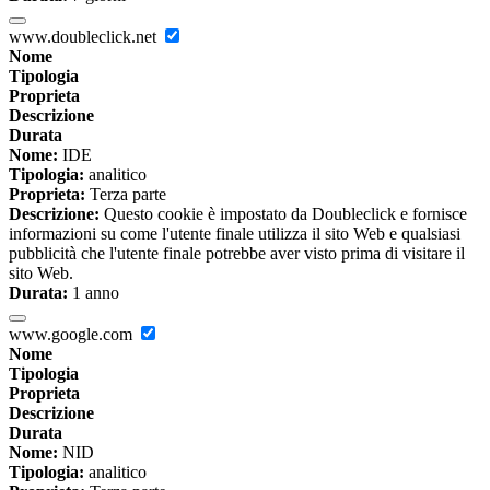
www.doubleclick.net
Nome
Tipologia
Proprieta
Descrizione
Durata
Nome:
IDE
Tipologia:
analitico
Proprieta:
Terza parte
Descrizione:
Questo cookie è impostato da Doubleclick e fornisce
informazioni su come l'utente finale utilizza il sito Web e qualsiasi
pubblicità che l'utente finale potrebbe aver visto prima di visitare il
sito Web.
Durata:
1 anno
www.google.com
Nome
Tipologia
Proprieta
Descrizione
Durata
Nome:
NID
Tipologia:
analitico