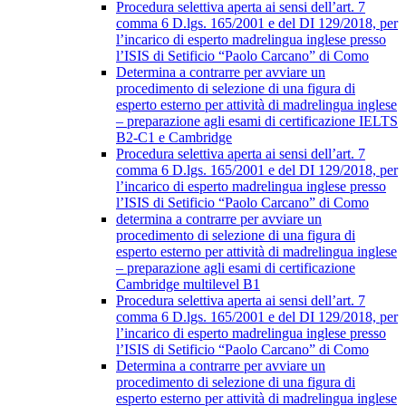
Procedura selettiva aperta ai sensi dell’art. 7
comma 6 D.lgs. 165/2001 e del DI 129/2018, per
l’incarico di esperto madrelingua inglese presso
l’ISIS di Setificio “Paolo Carcano” di Como
Determina a contrarre per avviare un
procedimento di selezione di una figura di
esperto esterno per attività di madrelingua inglese
– preparazione agli esami di certificazione IELTS
B2-C1 e Cambridge
Procedura selettiva aperta ai sensi dell’art. 7
comma 6 D.lgs. 165/2001 e del DI 129/2018, per
l’incarico di esperto madrelingua inglese presso
l’ISIS di Setificio “Paolo Carcano” di Como
determina a contrarre per avviare un
procedimento di selezione di una figura di
esperto esterno per attività di madrelingua inglese
– preparazione agli esami di certificazione
Cambridge multilevel B1
Procedura selettiva aperta ai sensi dell’art. 7
comma 6 D.lgs. 165/2001 e del DI 129/2018, per
l’incarico di esperto madrelingua inglese presso
l’ISIS di Setificio “Paolo Carcano” di Como
Determina a contrarre per avviare un
procedimento di selezione di una figura di
esperto esterno per attività di madrelingua inglese