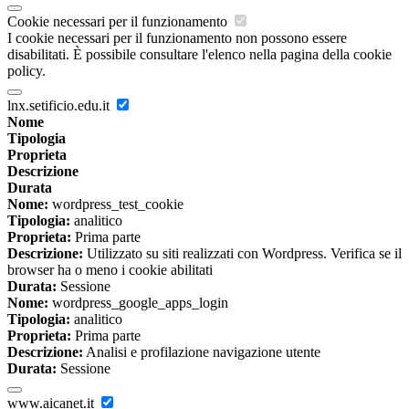
Cookie necessari per il funzionamento
I cookie necessari per il funzionamento non possono essere
disabilitati. È possibile consultare l'elenco nella pagina della cookie
policy.
lnx.setificio.edu.it
Nome
Tipologia
Proprieta
Descrizione
Durata
Nome:
wordpress_test_cookie
Tipologia:
analitico
Proprieta:
Prima parte
Descrizione:
Utilizzato su siti realizzati con Wordpress. Verifica se il
browser ha o meno i cookie abilitati
Durata:
Sessione
Nome:
wordpress_google_apps_login
Tipologia:
analitico
Proprieta:
Prima parte
Descrizione:
Analisi e profilazione navigazione utente
Durata:
Sessione
www.aicanet.it