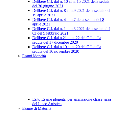
Delibere C.I. dal n. 10 al n. 15 2021 della seduta
del 30 giugno 2021
Delibere C.I. dal n. 8 al n.9 2021 della seduta del
19 aprile 2021
Delibere C.I. dal n. 4 al n.7 della seduta del 8
aprile 2021
Delibere C.I. dal n. 1 al n.3 2021 della seduta del
CI del 5 febbraio 2021
Delibere C.I. dal n.21 al n. 22 del C.I. della
seduta del 17 dicembre 2020
Delibere C.I. dal n.19 al n. 20 del C.I. della
seduta del 16 novembre 2020
Esami Idoneità
Esito Esame idoneita' per ammissione classe terza
del Liceo Artistico
Esame di Maturità