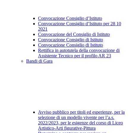
Convocazione Consiglio d’Istituto
Convocazione Consiglio d’Istituto per 28 10
2021
Convocazione del Consiglio di Istituto
Convocazione Consiglio di Istituto
Convocazione Consiglio di Istituto
Rettifica in autotutela della convocazione di
Assistente Tecnico per il profilo AR 23
Bandi di Gara
Avviso pubblico per titoli ed esperienze, per la
selezione di un modello vivente per l’a.s.
2022/2023, per le esigenze del corso di Liceo
Artistico-Arti figurative-Pittura