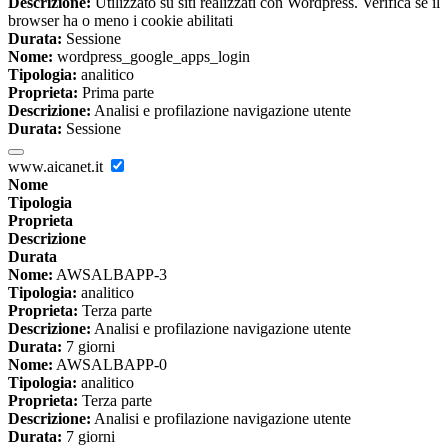
Descrizione:
Utilizzato su siti realizzati con Wordpress. Verifica se il
browser ha o meno i cookie abilitati
Durata:
Sessione
Nome:
wordpress_google_apps_login
Tipologia:
analitico
Proprieta:
Prima parte
Descrizione:
Analisi e profilazione navigazione utente
Durata:
Sessione
www.aicanet.it
Nome
Tipologia
Proprieta
Descrizione
Durata
Nome:
AWSALBAPP-3
Tipologia:
analitico
Proprieta:
Terza parte
Descrizione:
Analisi e profilazione navigazione utente
Durata:
7 giorni
Nome:
AWSALBAPP-0
Tipologia:
analitico
Proprieta:
Terza parte
Descrizione:
Analisi e profilazione navigazione utente
Durata:
7 giorni