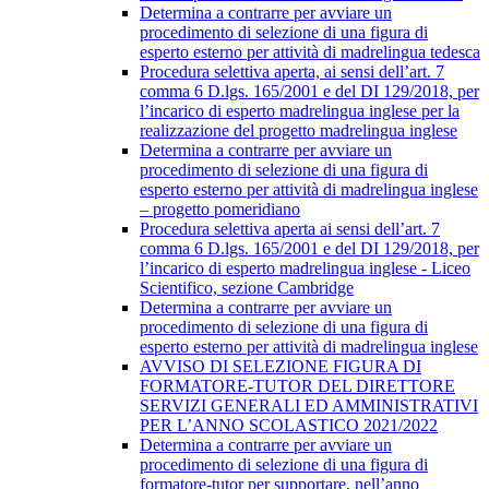
Determina a contrarre per avviare un
procedimento di selezione di una figura di
esperto esterno per attività di madrelingua tedesca
Procedura selettiva aperta, ai sensi dell’art. 7
comma 6 D.lgs. 165/2001 e del DI 129/2018, per
l’incarico di esperto madrelingua inglese per la
realizzazione del progetto madrelingua inglese
Determina a contrarre per avviare un
procedimento di selezione di una figura di
esperto esterno per attività di madrelingua inglese
– progetto pomeridiano
Procedura selettiva aperta ai sensi dell’art. 7
comma 6 D.lgs. 165/2001 e del DI 129/2018, per
l’incarico di esperto madrelingua inglese - Liceo
Scientifico, sezione Cambridge
Determina a contrarre per avviare un
procedimento di selezione di una figura di
esperto esterno per attività di madrelingua inglese
AVVISO DI SELEZIONE FIGURA DI
FORMATORE-TUTOR DEL DIRETTORE
SERVIZI GENERALI ED AMMINISTRATIVI
PER L’ANNO SCOLASTICO 2021/2022
Determina a contrarre per avviare un
procedimento di selezione di una figura di
formatore-tutor per supportare, nell’anno