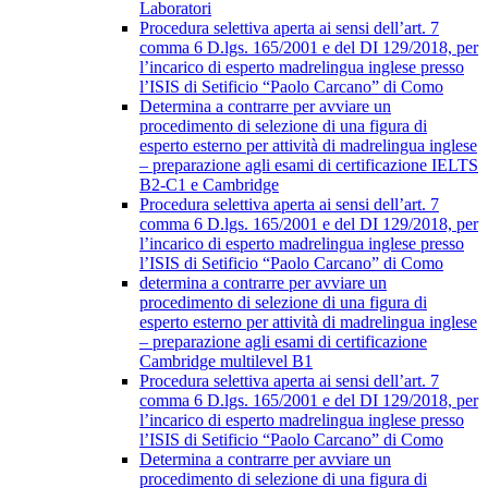
Laboratori
Procedura selettiva aperta ai sensi dell’art. 7
comma 6 D.lgs. 165/2001 e del DI 129/2018, per
l’incarico di esperto madrelingua inglese presso
l’ISIS di Setificio “Paolo Carcano” di Como
Determina a contrarre per avviare un
procedimento di selezione di una figura di
esperto esterno per attività di madrelingua inglese
– preparazione agli esami di certificazione IELTS
B2-C1 e Cambridge
Procedura selettiva aperta ai sensi dell’art. 7
comma 6 D.lgs. 165/2001 e del DI 129/2018, per
l’incarico di esperto madrelingua inglese presso
l’ISIS di Setificio “Paolo Carcano” di Como
determina a contrarre per avviare un
procedimento di selezione di una figura di
esperto esterno per attività di madrelingua inglese
– preparazione agli esami di certificazione
Cambridge multilevel B1
Procedura selettiva aperta ai sensi dell’art. 7
comma 6 D.lgs. 165/2001 e del DI 129/2018, per
l’incarico di esperto madrelingua inglese presso
l’ISIS di Setificio “Paolo Carcano” di Como
Determina a contrarre per avviare un
procedimento di selezione di una figura di