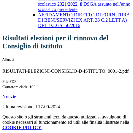
scolastico 2021/2022, il DSGA assunto nell’anno
scolastico precedente
AFFIDAMENTO DIRETTO DI FORNITURA
DI BENI/SERVIZI EX ART. 36 C.2 LETT.A)
DEL D.LGS. 50/2016
Risultati elezioni per il rinnovo del
Consiglio di Istituto
Allegati
RISULTATI-ELEZIONI-CONSIGLIO-D-ISTITUTO_0001-2.pdf
File PDF
Contatore click: 100
Notizie
Ultima revisione il 17-09-2024
Questo sito o gli strumenti terzi da questo utilizzati si avvalgono di
cookie necessari al funzionamento ed utili alle finalità illustrate nella
COOKIE POLICY
.