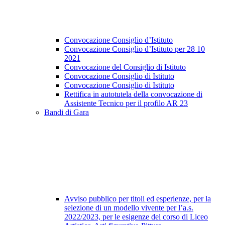
Convocazione Consiglio d’Istituto
Convocazione Consiglio d’Istituto per 28 10
2021
Convocazione del Consiglio di Istituto
Convocazione Consiglio di Istituto
Convocazione Consiglio di Istituto
Rettifica in autotutela della convocazione di
Assistente Tecnico per il profilo AR 23
Bandi di Gara
Avviso pubblico per titoli ed esperienze, per la
selezione di un modello vivente per l’a.s.
2022/2023, per le esigenze del corso di Liceo