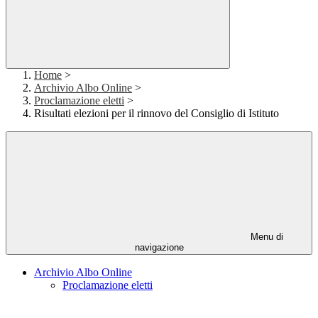
Home
>
Archivio Albo Online
>
Proclamazione eletti
>
Risultati elezioni per il rinnovo del Consiglio di Istituto
Menu di
navigazione
Archivio Albo Online
Proclamazione eletti