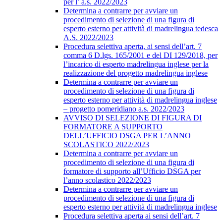
per l’ a.s. 2022/2023
Determina a contrarre per avviare un
procedimento di selezione di una figura di
esperto esterno per attività di madrelingua tedesca
A.S. 2022/2023
Procedura selettiva aperta, ai sensi dell’art. 7
comma 6 D.lgs. 165/2001 e del DI 129/2018, per
l’incarico di esperto madrelingua inglese per la
realizzazione del progetto madrelingua inglese
Determina a contrarre per avviare un
procedimento di selezione di una figura di
esperto esterno per attività di madrelingua inglese
– progetto pomeridiano a.s. 2022/2023
AVVISO DI SELEZIONE DI FIGURA DI
FORMATORE A SUPPORTO
DELL’UFFICIO DSGA PER L’ANNO
SCOLASTICO 2022/2023
Determina a contrarre per avviare un
procedimento di selezione di una figura di
formatore di supporto all’Ufficio DSGA per
l’anno scolastico 2022/2023
Determina a contrarre per avviare un
procedimento di selezione di una figura di
esperto esterno per attività di madrelingua inglese
Procedura selettiva aperta ai sensi dell’art. 7