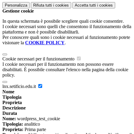
Personalizza
Rifiuta tutti
i cookies
Accetta tutti
i cookies
Gestione cookie
In questa schermata è possibile scegliere quali cookie consentire.
I cookie necessari sono quelli che consentono il funzionamento della
piattaforma e non è possibile disabilitarli.
Per conoscere quali sono i cookie necessari al funzionamento potete
visionare la
COOKIE POLICY
.
Cookie necessari per il funzionamento
I cookie necessari per il funzionamento non possono essere
disabilitati. È possibile consultare l'elenco nella pagina della cookie
policy.
lnx.setificio.edu.it
Nome
Tipologia
Proprieta
Descrizione
Durata
Nome:
wordpress_test_cookie
Tipologia:
analitico
Proprieta:
Prima parte