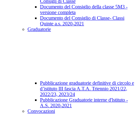
Consigli di Classe
Documento del Consiglio della classe 5M3 -
versione completa
Documento del Consiglio di Classe- Classi
Quinte a.s. 2020-2021
Graduatorie
Pubblicazione graduatorie definitive di circolo e
d’istituto III fascia A.T.A. Triennio 2021/22,
2022/23, 2023/24
Pubblicazione Graduatorie interne d'lstituto -
A.S. 2020-2021
Convocazioni