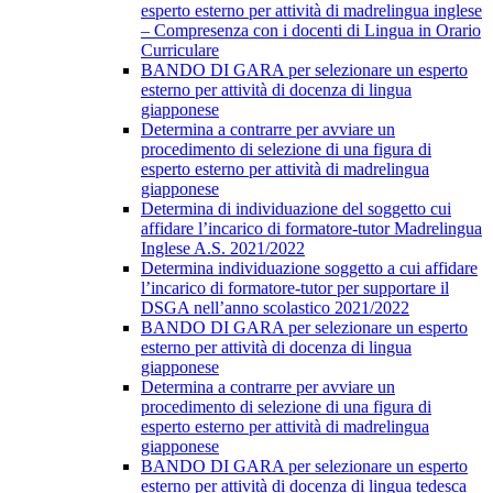
esperto esterno per attività di madrelingua inglese
– Compresenza con i docenti di Lingua in Orario
Curriculare
BANDO DI GARA per selezionare un esperto
esterno per attività di docenza di lingua
giapponese
Determina a contrarre per avviare un
procedimento di selezione di una figura di
esperto esterno per attività di madrelingua
giapponese
Determina di individuazione del soggetto cui
affidare l’incarico di formatore-tutor Madrelingua
Inglese A.S. 2021/2022
Determina individuazione soggetto a cui affidare
l’incarico di formatore-tutor per supportare il
DSGA nell’anno scolastico 2021/2022
BANDO DI GARA per selezionare un esperto
esterno per attività di docenza di lingua
giapponese
Determina a contrarre per avviare un
procedimento di selezione di una figura di
esperto esterno per attività di madrelingua
giapponese
BANDO DI GARA per selezionare un esperto
esterno per attività di docenza di lingua tedesca