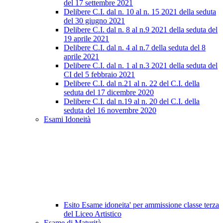
del 17 settembre 2021
Delibere C.I. dal n. 10 al n. 15 2021 della seduta
del 30 giugno 2021
Delibere C.I. dal n. 8 al n.9 2021 della seduta del
19 aprile 2021
Delibere C.I. dal n. 4 al n.7 della seduta del 8
aprile 2021
Delibere C.I. dal n. 1 al n.3 2021 della seduta del
CI del 5 febbraio 2021
Delibere C.I. dal n.21 al n. 22 del C.I. della
seduta del 17 dicembre 2020
Delibere C.I. dal n.19 al n. 20 del C.I. della
seduta del 16 novembre 2020
Esami Idoneità
Esito Esame idoneita' per ammissione classe terza
del Liceo Artistico
Esame di Maturità