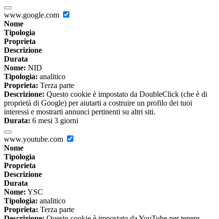
www.google.com
Nome
Tipologia
Proprieta
Descrizione
Durata
Nome:
NID
Tipologia:
analitico
Proprieta:
Terza parte
Descrizione:
Questo cookie è impostato da DoubleClick (che è di
proprietà di Google) per aiutarti a costruire un profilo dei tuoi
interessi e mostrarti annunci pertinenti su altri siti.
Durata:
6 mesi 3 giorni
www.youtube.com
Nome
Tipologia
Proprieta
Descrizione
Durata
Nome:
YSC
Tipologia:
analitico
Proprieta:
Terza parte
Descrizione:
Questo cookie è impostato da YouTube per tenere