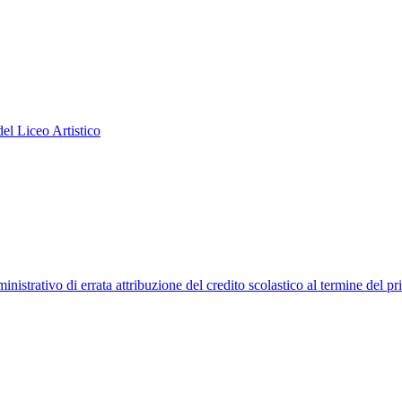
el Liceo Artistico
strativo di errata attribuzione del credito scolastico al termine del pr