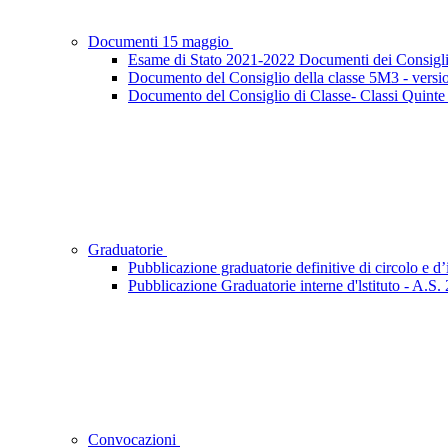
Documenti 15 maggio
Esame di Stato 2021-2022 Documenti dei Consigli
Documento del Consiglio della classe 5M3 - versi
Documento del Consiglio di Classe- Classi Quinte
Graduatorie
Pubblicazione graduatorie definitive di circolo e d
Pubblicazione Graduatorie interne d'lstituto - A.S
Convocazioni