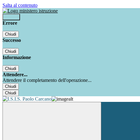
Salta al contenuto
Accedi
Errore
Chiudi
Successo
Chiudi
Informazione
Chiudi
Attendere...
Attendere il completamento dell'operazione...
Chiudi
Chiudi