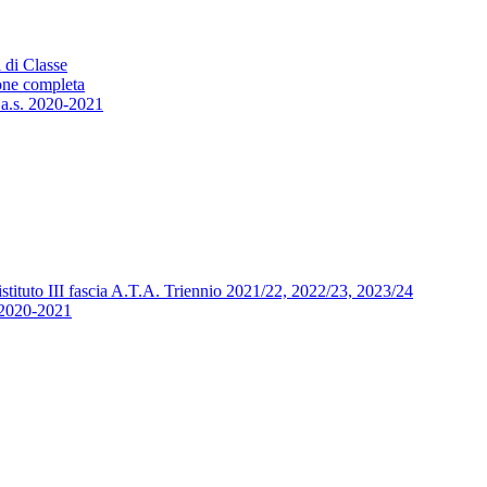
 di Classe
one completa
 a.s. 2020-2021
’istituto III fascia A.T.A. Triennio 2021/22, 2022/23, 2023/24
. 2020-2021