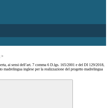
e
>
perta, ai sensi dell’art. 7 comma 6 D.lgs. 165/2001 e del DI 129/2018,
rto madrelingua inglese per la realizzazione del progetto madrelingua