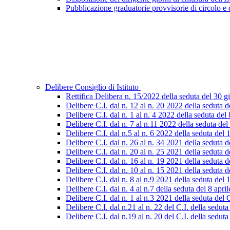
Pubblicazione graduatorie provvisorie di circolo e d
Delibere Consiglio di Istituto
Rettifica Delibera n. 15/2022 della seduta del 30 
Delibere C.I. dal n. 12 al n. 20 2022 della seduta
Delibere C.I. dal n. 1 al n. 4 2022 della seduta del
Delibere C.I. dal n. 7 al n.11 2022 della seduta d
Delibere C.I. dal n.5 al n. 6 2022 della seduta de
Delibere C.I. dal n. 26 al n. 34 2021 della seduta
Delibere C.I. dal n. 20 al n. 25 2021 della seduta 
Delibere C.I. dal n. 16 al n. 19 2021 della seduta 
Delibere C.I. dal n. 10 al n. 15 2021 della seduta
Delibere C.I. dal n. 8 al n.9 2021 della seduta del 
Delibere C.I. dal n. 4 al n.7 della seduta del 8 apri
Delibere C.I. dal n. 1 al n.3 2021 della seduta del
Delibere C.I. dal n.21 al n. 22 del C.I. della sedu
Delibere C.I. dal n.19 al n. 20 del C.I. della sedu