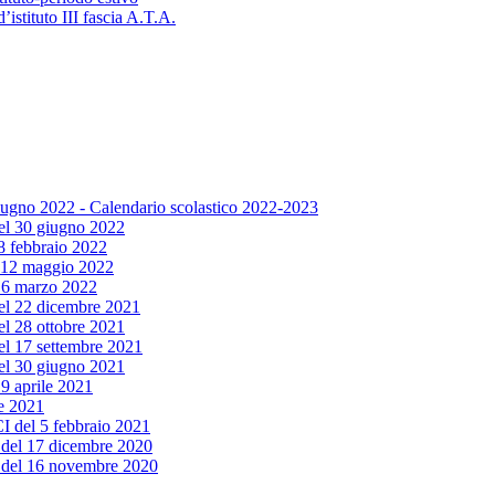
’istituto III fascia A.T.A.
giugno 2022 - Calendario scolastico 2022-2023
 del 30 giugno 2022
 8 febbraio 2022
el 12 maggio 2022
l 16 marzo 2022
 del 22 dicembre 2021
del 28 ottobre 2021
del 17 settembre 2021
 del 30 giugno 2021
19 aprile 2021
le 2021
 CI del 5 febbraio 2021
ta del 17 dicembre 2020
ta del 16 novembre 2020