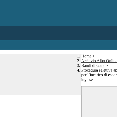
Home
>
Archivio Albo Onlin
Bandi di Gara
>
Procedura selettiva a
per l’incarico di espe
inglese